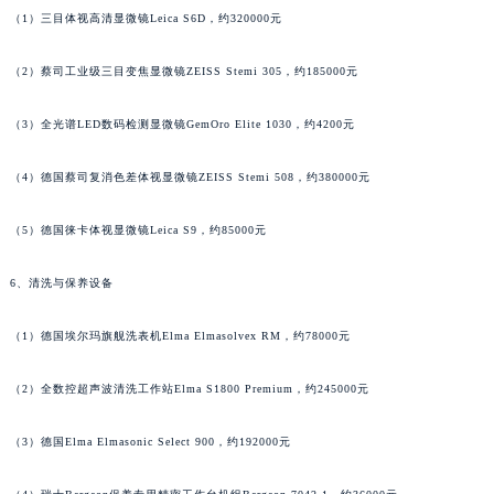
5、微观精密观察显微镜设备
广西壮族自治区桂林市秀峰区红岭路名士售后服务中心（需提前预约）
广西壮族自治区河池市金城江区金城江街道朝阳路名士售后服务中心（需提前预约）
（1）三目体视高清显微镜Leica S6D，约320000元
广西壮族自治区贺州市八步区城东街道灵峰南路名士售后服务中心（需提前预约）
（2）蔡司工业级三目变焦显微镜ZEISS Stemi 305，约185000元
广西壮族自治区来宾市兴宾区桂中大道名士售后服务中心（需提前预约）
广西壮族自治区柳州市城中区中山中路名士售后服务中心（需提前预约）
（3）全光谱LED数码检测显微镜GemOro Elite 1030，约4200元
广西壮族自治区钦州市钦南区金海湾东大街名士售后服务中心（需提前预约）
广西壮族自治区梧州市万秀区龙湖镇高旺路名士售后服务中心（需提前预约）
（4）德国蔡司复消色差体视显微镜ZEISS Stemi 508，约380000元
广西壮族自治区玉林市玉州区金玉路名士售后服务中心（需提前预约）
（5）德国徕卡体视显微镜Leica S9，约85000元
海南省儋州市儋州市那大镇兰洋北路名士售后服务中心（需提前预约）
海南省东方市八所镇解放西路名士售后服务中心（需提前预约）
6、清洗与保养设备
海南省琼海市嘉积镇东风路名士售后服务中心（需提前预约）
海南省三沙市西沙区西沙群岛永兴岛北京路名士售后服务中心（需提前预约）
（1）德国埃尔玛旗舰洗表机Elma Elmasolvex RM，约78000元
海南省三亚市吉阳区迎宾路名士售后服务中心（需提前预约）
海南省万宁市万城镇解放路名士售后服务中心（需提前预约）
（2）全数控超声波清洗工作站Elma S1800 Premium，约245000元
海南省文昌市文城镇教育东路名士售后服务中心（需提前预约）
（3）德国Elma Elmasonic Select 900，约192000元
海南省五指山市通什镇三月三大道名士售后服务中心（需提前预约）