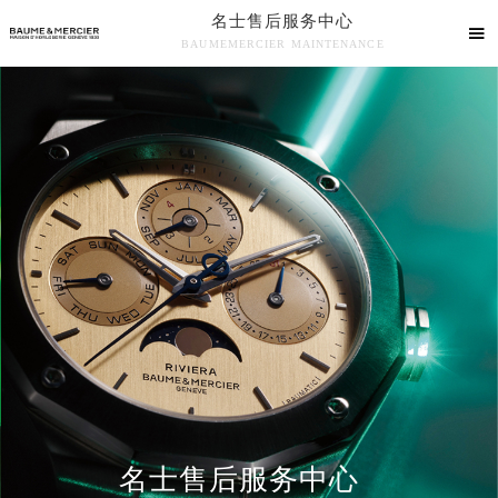
名士售后服务中心

BAUMEMERCIER MAINTENANCE

名士售后服务中心竭诚为您服务！
中心介绍
联系我们