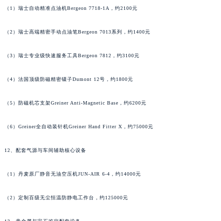
11、机芯精密装配润滑工具组
湖北省宜昌市西陵区夷陵大道与港窑路名士售后服务中心（需提前预约）
湖南省常德市武陵区人民路名士售后服务中心（需提前预约）
（1）瑞士自动精准点油机Bergeon 7718-1A，约2100元
湖南省郴州市北湖区国庆北路名士售后服务中心（需提前预约）
（2）瑞士高端精密手动点油笔Bergeon 7013系列，约1400元
湖南省衡阳市雁峰区解放路名士售后服务中心（需提前预约）
湖南省怀化市鹤城区迎丰中路名士售后服务中心（需提前预约）
（3）瑞士专业级快速服务工具Bergeon 7812，约3100元
湖南省娄底市娄星区长青街名士售后服务中心（需提前预约）
湖南省邵阳市双清区东风路名士售后服务中心（需提前预约）
（4）法国顶级防磁精密镊子Dumont 12号，约1800元
湖南省湘潭市雨湖区莲城大道名士售后服务中心（需提前预约）
（5）防磁机芯支架Greiner Anti-Magnetic Base，约6200元
湖南省益阳市赫山区桃花仑路名士售后服务中心（需提前预约）
湖南省永州市冷水滩区永州大道与中兴路交叉口名士售后服务中心（需提前预约）
（6）Greiner全自动装针机Greiner Hand Fitter X，约75000元
湖南省岳阳市岳阳楼区东茅岭路名士售后服务中心（需提前预约）
湖南省张家界市永定区解放路名士售后服务中心（需提前预约）
12、配套气源与车间辅助核心设备
湖南省长沙市芙蓉区建湘路393号世茂环球金融中心写字楼10层1013室名士售后服务中心（需提前预约）
湖南省株洲市芦淞区建设南路名士售后服务中心（需提前预约）
（1）丹麦原厂静音无油空压机JUN-AIR 6-4，约14000元
甘肃省白银市白银区北京路名士售后服务中心（需提前预约）
（2）定制百级无尘恒温防静电工作台，约125000元
甘肃省定西市安定区解放路名士售后服务中心（需提前预约）