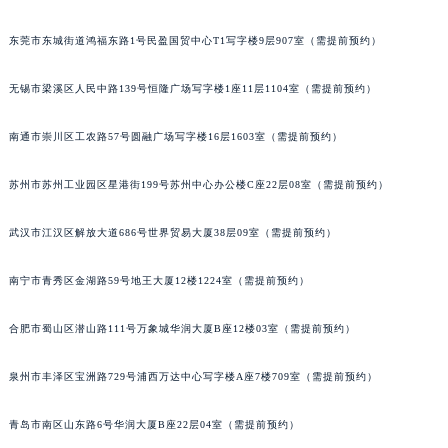
安徽省蚌埠市蚌山区淮河路名士售后服务中心（需提前预约）
佛山市禅城区季华五路57号万科金融中心C座12层1205室（需提前预约）
安徽省亳州市谯城区魏武大道名士售后服务中心（需提前预约）
东莞市东城街道鸿福东路1号民盈国贸中心T1写字楼9层907室（需提前预约）
安徽省池州市贵池区长江路名士售后服务中心（需提前预约）
安徽省滁州市琅琊区南谯北路名士售后服务中心（需提前预约）
无锡市梁溪区人民中路139号恒隆广场写字楼1座11层1104室（需提前预约）
安徽省阜阳市颍州区颍州北路名士售后服务中心（需提前预约）
安徽省淮北市相山区淮海路名士售后服务中心（需提前预约）
南通市崇川区工农路57号圆融广场写字楼16层1603室（需提前预约）
安徽省淮南市田家庵区国庆中路名士售后服务中心（需提前预约）
安徽省黄山市屯溪区黄山西路名士售后服务中心（需提前预约）
苏州市苏州工业园区星港街199号苏州中心办公楼C座22层08室（需提前预约）
安徽省六安市金安区解放中路名士售后服务中心（需提前预约）
武汉市江汉区解放大道686号世界贸易大厦38层09室（需提前预约）
安徽省马鞍山市雨山区湖南西路名士售后服务中心（需提前预约）
安徽省宿州市埇桥区人民中路名士售后服务中心（需提前预约）
南宁市青秀区金湖路59号地王大厦12楼1224室（需提前预约）
安徽省铜陵市铜官区石城大道名士售后服务中心（需提前预约）
安徽省芜湖市镜湖区中山路步行街名士售后服务中心（需提前预约）
合肥市蜀山区潜山路111号万象城华润大厦B座12楼03室（需提前预约）
安徽省宣城市宣州区叠嶂西路名士售后服务中心（需提前预约）
泉州市丰泽区宝洲路729号浦西万达中心写字楼A座7楼709室（需提前预约）
福建省龙岩市新罗区九一南路名士售后服务中心（需提前预约）
福建省南平市建阳区人民西路名士售后服务中心（需提前预约）