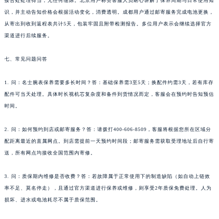
秒恢复至+3秒以内。上海用户反馈表蒙更换后防水性能通过气密测试，表镜边缘与表壳
西藏自治区拉萨市城关区北京中路名士售后服务中心（需提前预约）
接合处处理得当，无任何缝隙。北京用户称赞客服人员耐心讲解了保养周期与日常使用知
西藏自治区林芝市巴宜区广东路名士售后服务中心（需提前预约）
识，并主动告知价格会根据活动变化，消费透明。成都用户通过邮寄服务完成电池更换，
西藏自治区那曲市色尼区浙江西路名士售后服务中心（需提前预约）
从寄出到收到返程表共计5天，包装牢固且附带检测报告。多位用户表示会继续选择官方
西藏自治区日喀则市桑珠孜区上海中路名士售后服务中心（需提前预约）
渠道进行后续服务。
西藏自治区山南市乃东区湖北大道名士售后服务中心（需提前预约）
七、常见问题问答
云南省保山市隆阳区正阳路名士售后服务中心（需提前预约）
云南省楚雄彝族自治州楚雄市鹿城南路名士售后服务中心（需提前预约）
1. 问：名士腕表保养需要多长时间？答：基础保养需3至5天；换配件约需3天，若有库存
云南省大理白族自治州大理市建设路名士售后服务中心（需提前预约）
配件可当天处理。具体时长视机芯复杂度和备件到货情况而定，客服会在预约时告知预估
云南省德宏傣族景颇族自治州芒市团结大街名士售后服务中心（需提前预约）
时间。
云南省迪庆藏族自治州香格里拉市长征大道名士售后服务中心（需提前预约）
2. 问：如何预约到店或邮寄服务？答：请拨打400-606-8509，客服将根据您所在区域分
云南省红河哈尼族彝族自治州蒙自市天马路名士售后服务中心（需提前预约）
配距离最近的直属网点。到店需提前一天预约时间段；邮寄服务需获取受理地址后自行寄
云南省丽江市古城区七星街名士售后服务中心（需提前预约）
送，所有网点均接收全国范围内寄修。
云南省临沧市临翔区世纪路名士售后服务中心（需提前预约）
云南省怒江傈僳族自治州泸水市人民路名士售后服务中心（需提前预约）
3. 问：质保期内维修是否收费？答：若故障属于正常使用下的制造缺陷（如自动上链效
云南省普洱市思茅区振兴大道名士售后服务中心（需提前预约）
率不足、莫名停走），且通过官方渠道进行保养或维修，则享受2年质保免费处理。人为
云南省曲靖市麒麟区学府路名士售后服务中心（需提前预约）
损坏、进水或电池耗尽不属于质保范围。