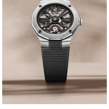
厦门市思明区湖滨东路95号华润大厦写字楼B座11层1104室（需提前预约）
福州市鼓楼区五四路128-1号恒力城写字楼15层03室（需提前预约）
成都市锦江区人民东路6号SAC东原中心写字楼24层2406B室（需提前预约）
重庆市江北区观音桥步行街2号融恒时代广场写字楼9层902室（需提前预约）
长沙市芙蓉区定王台街道建湘路393号世茂环球金融中心写字楼（芙蓉广场）10层13室（需提前预约）
郑州市二七区铭功路10号华润大厦写字楼29层2905室（需提前预约）
太原市迎泽区解放路15号亨得利名表服务中心（品牌授权店）3层整层（需提前预约）
沈阳市沈河区中街路137号亨得利名表服务中心（品牌授权店）1层整层（需提前预约）
沈阳市沈河区中街路83号亨得利名表服务中心（品牌授权店）1层整层（需提前预约）
乌鲁木齐市天山区红山路26号时代广场（CCMALL）C座17层17-B（需提前预约）
温州市鹿城区锦绣路1067号置信广场10层1015室（需提前预约）
哈尔滨市道里区友谊西路600号富力中心T2座写字楼29层03室（需提前预约）
大连市中山区人民路15号国际金融大厦7层G室（需提前预约）
佛山市禅城区季华五路57号万科金融中心C座12层1205室（需提前预约）
东莞市东城街道鸿福东路1号民盈国贸中心T1写字楼9层907室（需提前预约）
无锡市梁溪区人民中路139号恒隆广场写字楼1座11层1104室（需提前预约）