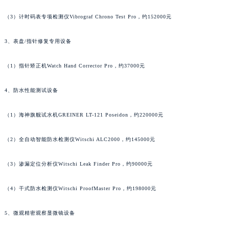
（2）三问音簧专业调试工作站Bergeon 8200，约186000元
广东省茂名市电白区水东街道迎宾大道名士售后服务中心（需提前预约）
广东省梅州市梅江区金燕大道名士售后服务中心（需提前预约）
（3）计时码表专项检测仪Vibrograf Chrono Test Pro，约152000元
广东省清远市清城区湖西路名士售后服务中心（需提前预约）
广东省汕头市龙湖区长平路名士售后服务中心（需提前预约）
3、表盘/指针修复专用设备
广东省汕尾市城区香洲街道园林社区翠园街名士售后服务中心（需提前预约）
广东省韶关市武江区芙蓉新区与老城中心交汇处名士售后服务中心（需提前预约）
（1）指针矫正机Watch Hand Corrector Pro，约37000元
广东省深圳市罗湖区深南东路5001号华润大厦17层1701室名士售后服务中心（需提前预约）
4、防水性能测试设备
广东省阳江市江城区东风一路名士售后服务中心（需提前预约）
广东省云浮市云城区金山路名士售后服务中心（需提前预约）
（1）海神旗舰试水机GREINER LT-121 Poseidon，约220000元
广东省湛江市赤坎区观海北路名士售后服务中心（需提前预约）
广东省肇庆市端州区信安大道与砚都大道交汇处名士售后服务中心（需提前预约）
（2）全自动智能防水检测仪Witschi ALC2000，约145000元
广西壮族自治区百色市右江区中山二路名士售后服务中心（需提前预约）
（3）渗漏定位分析仪Witschi Leak Finder Pro，约90000元
广西壮族自治区北海市海城区北京路名士售后服务中心（需提前预约）
广西壮族自治区崇左市江州区石景林街道友谊大道与丽川路交汇处名士售后服务中心（需提前预约）
（4）干式防水检测仪Witschi ProofMaster Pro，约198000元
广西壮族自治区防城港市港口区金花茶大道名士售后服务中心（需提前预约）
广西壮族自治区贵港市港北区港城街道布山大道与仙衣路交叉口名士售后服务中心（需提前预约）