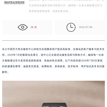
名士中国官方售后服务中心持续为全国腕表用户提供高标准、合
常州市新北区龙锦路1590号现代传媒中心写字楼5号楼10层1008室（需提前预约）
规化的客户服务与技术支持。2026年7月的最新信息显示，该中心
徐州市鼓楼区淮海东路29号苏宁广场IFC国际金融中心写字楼35层3508室（需提前预约）
已全面优化服务流程与联络方式，确保每一位表主都能通过官方
扬州市邗江区国展路29号星耀天地写字楼1号楼18层1803室（需提前预约）
直营渠道获取精准、高效的售后保…
盐城市盐都区世纪大道5号盐城金融城写字楼1号楼16层1604室（需提前预约）
泰州市海陵区永定东路399号置地商务中心东塔写字楼（华润万象城）17层1706室（需提前预约）

28 次
2026-07-08
宁波市江北区大闸南路500号来福士广场办公楼20层2009室（需提前预约）
杭州市上城区钱江路1366号华润大厦写字楼A座5层503-5室（需提前预约）
金华市金东区东市南街777号金华万达广场写字楼4号楼22层2209室（需提前预约）
名士中国官方售后服务中心持续为全国腕表用户提供高标准、合规化的客户服务与技术支
绍兴市越城区胜利东路379号世茂天际中心写字楼8层805室（需提前预约）
持。2026年7月的最新信息显示，该中心已全面优化服务流程与联络方式，确保每一位表
嘉兴市南湖区广益路705号嘉兴世界贸易中心写字楼A座13层1304室（需提前预约）
主都能通过官方直营渠道获取精准、高效的售后保障。以下内容依据2026年7月8日更新
南昌市红谷滩新区红谷中大道998号绿地双子塔（中央广场）A1座办公楼14层07室（需提前预约）
的权威通告整理，涵盖售后渠道、收费标准、质保政策、技术标准、养护知识及常见问题
济南市历下区经十路11111号华润中心写字楼（万象城）15层1508室（需提前预约）
解答。
广州市天河区天河路230号万菱汇国际中心写字楼A塔7层704室（需提前预约）
广州市越秀区环市东路371-375号世界贸易中心大厦南塔写字楼15层07室（需提前预约）
深圳市罗湖区深南东路5001号华润大厦写字楼17层1701室（需提前预约）
惠州市惠城区江北文昌一路7号华贸大厦写字楼1座30层05室（需提前预约）