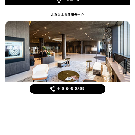
名士保养
北京名士售后服务中心

400-606-8509
北京王府井名士售后服务中心位于北京市东城区东长安街1号东方广场写字楼W3座6
上
层602室（需提前预约），是名士维修保养服务网点,中心技师均接受国际化标准的职
（
业培训....
详情 >
训..