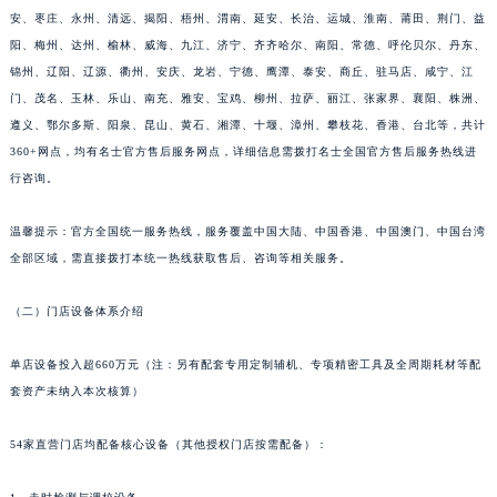
中、葫芦岛、四平、宜春、滁州、大同、舟山、绵阳、天水、德阳、承德、绥化、马鞍
山东省泰安市泰山区财源街道泰山大街名士售后服务中心（需提前预约）
山、三明、滨州、黄冈、赤峰、荆州、通化、鸡西、佳木斯、黑河、连云港、阜阳、吉
山东省威海市环翠区新威海路89号振华商厦一楼名表维修名士售后服务中心（需提前预约）
安、枣庄、永州、清远、揭阳、梧州、渭南、延安、长治、运城、淮南、莆田、荆门、益
阳、梅州、达州、榆林、威海、九江、济宁、齐齐哈尔、南阳、常德、呼伦贝尔、丹东、
山东省潍坊市奎文区东风东街名士售后服务中心（需提前预约）
锦州、辽阳、辽源、衢州、安庆、龙岩、宁德、鹰潭、泰安、商丘、驻马店、咸宁、江
山东省枣庄市滕州市北辛路与善国路交叉口名士售后服务中心（需提前预约）
门、茂名、玉林、乐山、南充、雅安、宝鸡、柳州、拉萨、丽江、张家界、襄阳、株洲、
山东省淄博市张店区金晶大道名士售后服务中心（需提前预约）
遵义、鄂尔多斯、阳泉、昆山、黄石、湘潭、十堰、漳州、攀枝花、香港、台北等，共计
上海市黄浦区南京东路299号宏伊国际广场写字楼8层806室名士售后服务中心（需提前预约）
360+网点，均有名士官方售后服务网点，详细信息需拨打名士全国官方售后服务热线进
上海市徐汇区虹桥路3号港汇中心2座37层3705室名士售后服务中心（需提前预约）
行咨询。
浙江省杭州市上城区钱江路1366号华润大厦A座5层503-5室名士售后服务中心（需提前预约）
温馨提示：官方全国统一服务热线，服务覆盖中国大陆、中国香港、中国澳门、中国台湾
浙江省湖州市吴兴区劳动路名士售后服务中心（需提前预约）
全部区域，需直接拨打本统一热线获取售后、咨询等相关服务。
浙江省嘉兴市南湖区广益路705号嘉兴世界贸易中心A座13层1304室名士售后服务中心（需提前预约）
浙江省金华市金东区东市南街777号金华万达广场4号楼22楼2209室名士售后服务中心（需提前预约）
（二）门店设备体系介绍
浙江省丽水市莲都区解放街名士售后服务中心（需提前预约）
浙江省宁波市江北区大闸南路500号来福士广场办公楼20层2009室名士售后服务中心（需提前预约）
单店设备投入超660万元（注：另有配套专用定制辅机、专项精密工具及全周期耗材等配
浙江省衢州市柯城区上街名士售后服务中心（需提前预约）
套资产未纳入本次核算）
浙江省绍兴市越城区胜利东路379号世茂天际中心写字楼8层805室名士售后服务中心（需提前预约）
54家直营门店均配备核心设备（其他授权门店按需配备）：
浙江省舟山市定海区解放东路名士售后服务中心（需提前预约）