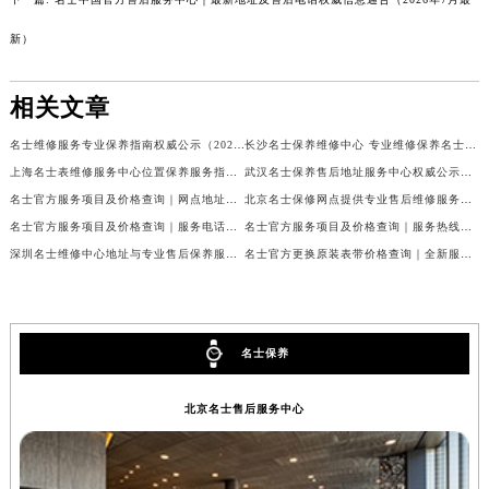
新）
相关文章
名士维修服务专业保养指南权威公示（2026年7月最新）
长沙名士保养维修中心 专业维修保养名士手表权威公示（2026年7月最新）
上海名士表维修服务中心位置保养服务指南权威公示（2026年7月最新）
武汉名士保养售后地址服务中心权威公示（2026年7月最新）
名士官方服务项目及价格查询｜网点地址与24小时热线权威信息通告（2026年7月最新）
北京名士保修网点提供专业售后维修服务权威公示（2026年7月最新）
名士官方服务项目及价格查询｜服务电话及详细地址权威信息通知（2026年7月最新）
名士官方服务项目及价格查询｜服务热线及全部网点地址权威信息公告（2026年7月最新）
深圳名士维修中心地址与专业售后保养服务权威公示（2026年7月最新）
名士官方更换原装表带价格查询｜全新服务热线及门店地址权威信息公告（2026年7月最新）
名士保养
北京名士售后服务中心