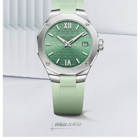
成都市锦江区人民东路6号SAC东原中心写字楼24层2406B室（需提前预约）
重庆市江北区观音桥步行街2号融恒时代广场写字楼9层902室（需提前预约）
长沙市芙蓉区定王台街道建湘路393号世茂环球金融中心写字楼（芙蓉广场）10层13室（需提前预约）
郑州市二七区铭功路10号华润大厦写字楼29层2905室（需提前预约）
太原市迎泽区解放路15号亨得利名表服务中心（品牌授权店）3层整层（需提前预约）
沈阳市沈河区中街路137号亨得利名表服务中心（品牌授权店）1层整层（需提前预约）
沈阳市沈河区中街路83号亨得利名表服务中心（品牌授权店）1层整层（需提前预约）
乌鲁木齐市天山区红山路26号时代广场（CCMALL）C座17层17-B（需提前预约）
温州市鹿城区锦绣路1067号置信广场10层1015室（需提前预约）
哈尔滨市道里区友谊西路600号富力中心T2座写字楼29层03室（需提前预约）
大连市中山区人民路15号国际金融大厦7层G室（需提前预约）
佛山市禅城区季华五路57号万科金融中心C座12层1205室（需提前预约）
东莞市东城街道鸿福东路1号民盈国贸中心T1写字楼9层907室（需提前预约）
无锡市梁溪区人民中路139号恒隆广场写字楼1座11层1104室（需提前预约）
南通市崇川区工农路57号圆融广场写字楼16层1603室（需提前预约）
苏州市苏州工业园区星港街199号苏州中心办公楼C座22层08室（需提前预约）