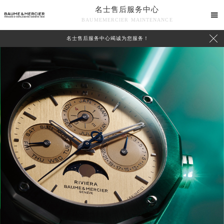
名士售后服务中心

BAUMEMERCIER MAINTENANCE

名士售后服务中心竭诚为您服务！
中心介绍
联系我们