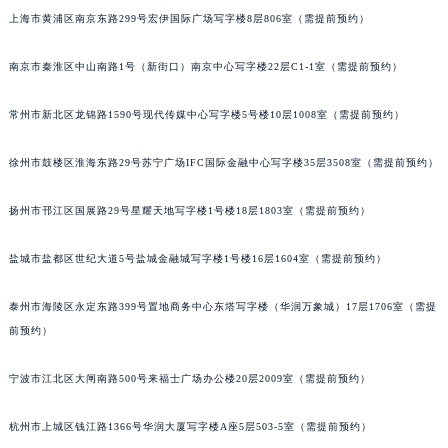
上海市黄浦区南京东路299号宏伊国际广场写字楼8层806室（需提前预约）
重庆市解放碑渝中区民权路28号英利国际金融中心写字楼20层01室（需提前预约）
黑龙江省大庆市萨尔图区会战大街名士售后服务中心（需提前预约）
南京市秦淮区中山南路1号（新街口）南京中心写字楼22层C1-1室（需提前预约）
黑龙江省鹤岗市向阳区红军路名士售后服务中心（需提前预约）
黑龙江省黑河市爱辉区中央街名士售后服务中心（需提前预约）
常州市新北区龙锦路1590号现代传媒中心写字楼5号楼10层1008室（需提前预约）
黑龙江省鸡西市鸡冠区红军路名士售后服务中心（需提前预约）
徐州市鼓楼区淮海东路29号苏宁广场IFC国际金融中心写字楼35层3508室（需提前预约）
黑龙江省佳木斯市向阳区长安路名士售后服务中心（需提前预约）
黑龙江省牡丹江市东安区太平路名士售后服务中心（需提前预约）
扬州市邗江区国展路29号星耀天地写字楼1号楼18层1803室（需提前预约）
黑龙江省七台河市桃山区大同街名士售后服务中心（需提前预约）
黑龙江省齐齐哈尔市龙沙区龙华路名士售后服务中心（需提前预约）
盐城市盐都区世纪大道5号盐城金融城写字楼1号楼16层1604室（需提前预约）
黑龙江省双鸭山市尖山区新兴大街名士售后服务中心（需提前预约）
泰州市海陵区永定东路399号置地商务中心东塔写字楼（华润万象城）17层1706室（需提
黑龙江省绥化市北林区新华街与康庄路交叉口名士售后服务中心（需提前预约）
前预约）
黑龙江省伊春市伊美区通河路名士售后服务中心（需提前预约）
吉林省白城市洮北区明仁南街名士售后服务中心（需提前预约）
宁波市江北区大闸南路500号来福士广场办公楼20层2009室（需提前预约）
吉林省白山市浑江区浑江大街名士售后服务中心（需提前预约）
吉林省吉林市船营区河南街名士售后服务中心（需提前预约）
杭州市上城区钱江路1366号华润大厦写字楼A座5层503-5室（需提前预约）
吉林省辽源市龙山区人民大街名士售后服务中心（需提前预约）