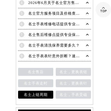
4
2026年6月关于名士官方售后网络搬迁及新增的补充说明

5
名士官方服务项目及价格查询｜维修地址与客服电话权威信息公告（2026年6月最新）
6
名士手表维修电话提供专业售后维修保养服务权威公示（2026年7月最新）
7
名士售后维修点提供专业保养与精准维修服务权威公示（2026年7月最新）
8
名士手表清洗保养需要多久？
9
名士手表表针意外折断？速览专业修复指南
名士售后
名士，更换表链
名士手表走时
名士，更换表针
名士上链周期
名士，手表受磁