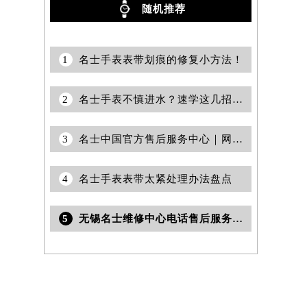
随机推荐
1
名士手表表带划痕的修复小方法！
2
名士手表不慎进水？速学这几招，爱表急救不用愁
3
名士中国官方售后服务中心｜网点地址与客服电话权威信息通告（2026年7月最新）
4
名士手表表带太紧处理办法盘点
5
无锡名士维修中心电话售后服务与保养咨询权威公示（2026年7月最新）