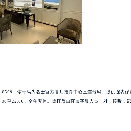
心写字楼24层2406B室（需提前预约）
代广场写字楼9层902室（需提前预约）
号世茂环球金融中心写字楼（芙蓉广场）10层13室（需提前预约
楼29层2905室（需提前预约）
表服务中心（品牌授权店）3层整层（需提前预约）
表服务中心（品牌授权店）1层整层（需提前预约）
表服务中心（品牌授权店）1层整层（需提前预约）
（CCMALL）C座17层17-B（需提前预约）
10层1015室（需提前预约）
心T2座写字楼29层03室（需提前预约）
厦7层G室（需提前预约）
心C座12层1205室（需提前预约）
606-8509。该号码为名士官方售后指挥中心直连号码，提供腕表
中心T1写字楼9层907室（需提前预约）
00至22:00，全年无休。拨打后由直属客服人员一对一接听，
写字楼1座11层1104室（需提前预约）
楼16层1603室（需提前预约）
中心办公楼C座22层08室（需提前预约）