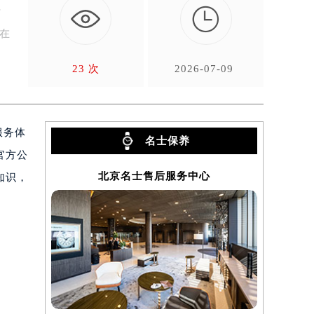

计
旨在
23 次
2026-07-09
服务体
名士保养
官方公
北京名士售后服务中心
知识，