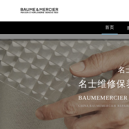
首页
名
名士维修保
BAUMEMERCIER
CHINA BAUMEMERCIER REPAIR