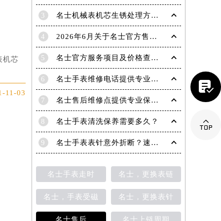
2
名士手表遭遇灰尘侵扰，如何高效清除维护
3
名士机械表机芯生锈处理方法推荐
4
2026年6月关于名士官方售后网络搬迁及新增的补充说明
5
名士官方服务项目及价格查询｜维修地址与客服电话权威信息公告（2026年6月最新）
表机芯

6
名士手表维修电话提供专业售后维修保养服务权威公示（2026年7月最新）
1-11-03
7
名士售后维修点提供专业保养与精准维修服务权威公示（2026年7月最新）

8
名士手表清洗保养需要多久？
9
名士手表表针意外折断？速览专业修复指南
名士手表走时
名士，更换表链
名士，手表受磁
名士，更换表针