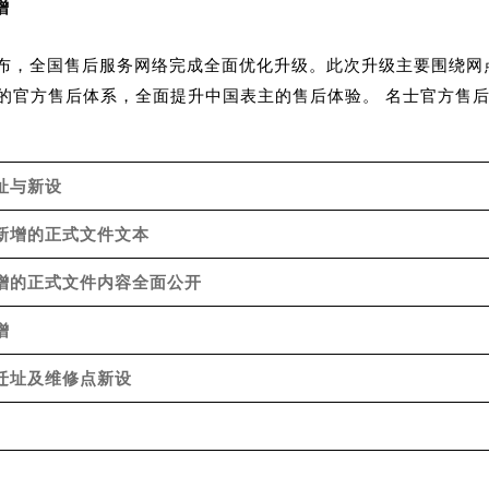
增
方宣布，全国售后服务网络完成全面优化升级。此次升级主要围绕
的官方售后体系，全面提升中国表主的售后体验。 名士官方售后
址与新设
及新增的正式文件文本
新增的正式文件内容全面公开
增
心迁址及维修点新设