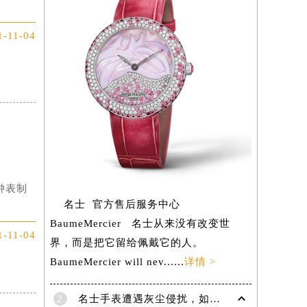
离水，
1-11-04
钟表制
名士 官方售后服务中心
BaumeMercier 名士从来没有改变世
1-11-04
界，而是把它留给佩戴它的人。
BaumeMercier will nev......
详情 >