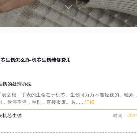
机芯生锈怎么办-机芯生锈维修费用
生锈的处理办法
手表之根，手表的生命在于机芯。生锈可万万不能轻视的。轻则
，偷停不停，重则，直接报废。名......
详细
表机芯生锈
时间：
202