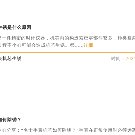
生锈是什么原因
是一件精密的时计仪器，机芯内的构造紧密零部件繁多，种类复
程不小心可能会造成机芯生锈。都......
详细
表机芯生锈
时间：
202
如何除锈？