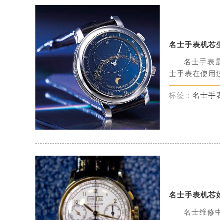
名士手表机芯
名士手表
士手表在使用过
标签：
名士手
名士手表机芯