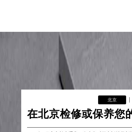
北京
在北京检修或保养您