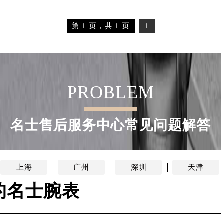
第 1 页，共 1 页
1
PROBLEM
名士售后服务中心常见问题解答
上海
广州
深圳
天津
的名士腕表