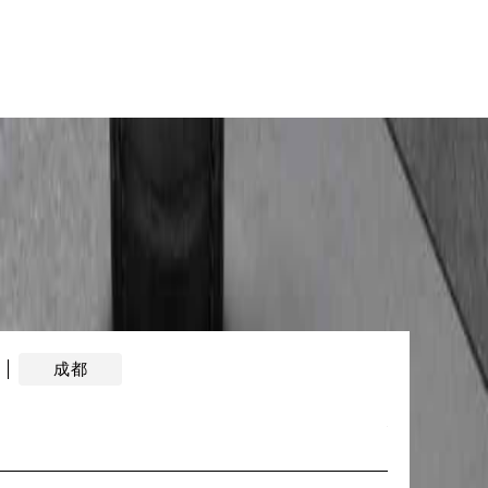
成都
在上