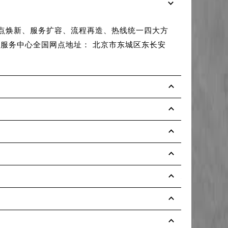
2026年6
网点焕新、服务扩容、流程再造、热线统一四大方
【名士维修】
服务中心全国网点地址： 北京市东城区东长安
区，包括北
络。所......
详
2026年6
2026年6
2026年6
重磅发布：2
权威发布：2
2026年5