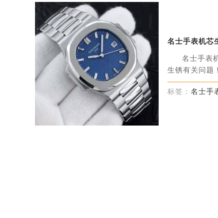
名士手表机芯
名士手表
生锈有关问题！
标签：
名士手