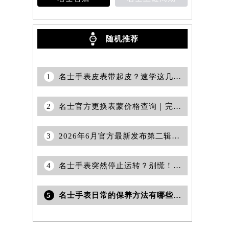
名士售后
名士上链周期
随机推荐
1
名士手表皮表带起皮？速学这几招轻松解决
2
名士官方更换表蒙价格查询｜完整地址与电话权威信息公告（2026年7月最新）
3
2026年6月官方最新发布第二辑：名士售后网点迁址与新设
4
名士手表突然停止运转？别慌！这里教你如何应对与解决
5
名士手表日常的保养方法有哪些呢？