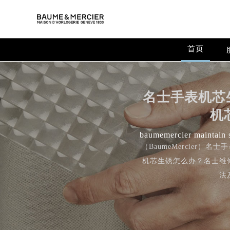
首页
名士手表机芯
机
baumemercier maintain s
（BaumeMercier
机芯生锈怎么办？名士维
法