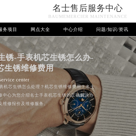
名士售后服务中心
BAUMEMERCIER MAINTENANCE
服务项目
网点大全
中心介绍
问题/知识/资讯
名士售后服务中心竭诚为您服务！
生锈-手表机芯生锈怎么办-
芯生锈维修费用
ervice center
）名士手表机芯生锈怎么处理？机芯生锈维修费用？名士
修中心为您介绍名士手表机芯生锈的正确解决办
及维修报价及维修服务。