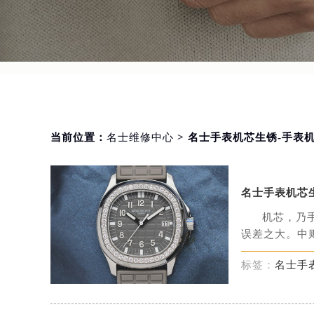
当前位置：
名士维修中心
> 名士手表机芯生锈-手表
名士手表机芯
机芯，乃
误差之大。中则
标签：
名士手