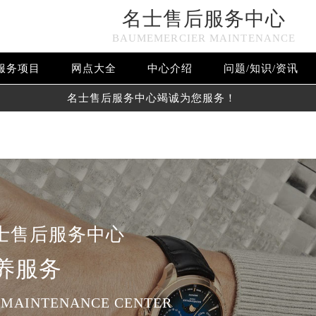
名士售后服务中心
n in
/www/wwwroot/seo/countryt/two/www.gjmbwxpt.com/w
BAUMEMERCIER MAINTENANCE
www/wwwroot/seo/countryt/two/www.gjmbwxpt.com/wp-con
服务项目
网点大全
中心介绍
问题/知识/资讯
名士售后服务中心竭诚为您服务！
士售后服务中心
养服务
 MAINTENANCE CENTER