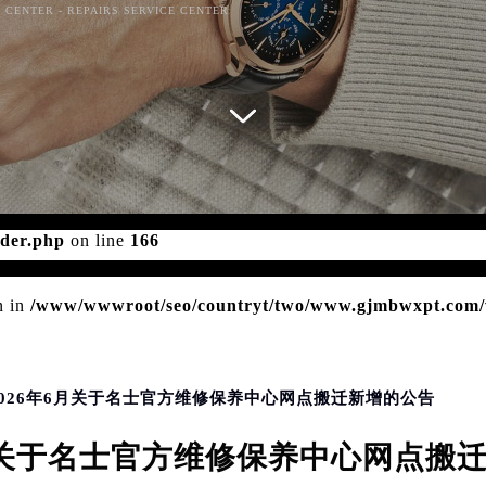
 CENTER - REPAIRS SERVICE CENTER
d for foreach() in
/www/wwwroot/seo/countryt/two/www.gj
ader.php
on line
166
n in
/www/wwwroot/seo/countryt/two/www.gjmbwxpt.com/w
 2026年6月关于名士官方维修保养中心网点搬迁新增的公告
6月关于名士官方维修保养中心网点搬