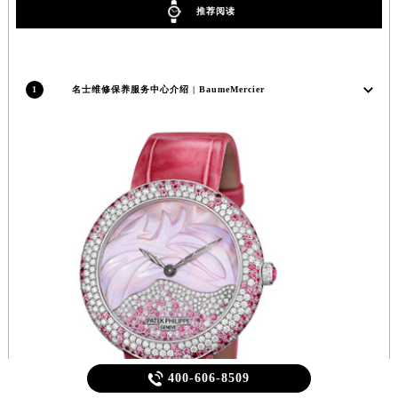
推荐阅读
1
名士维修保养服务中心介绍 | BaumeMercier

400-606-8509