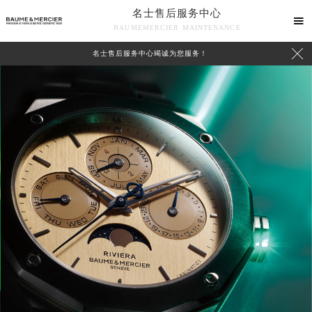
名士售后服务中心

BAUMEMERCIER MAINTENANCE

名士售后服务中心竭诚为您服务！
中心介绍
联系我们