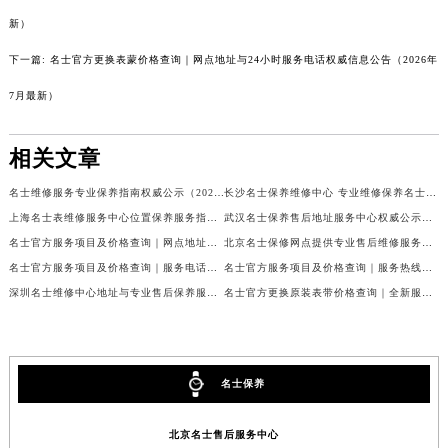
新）
下一篇:
名士官方更换表蒙价格查询｜网点地址与24小时服务电话权威信息公告（2026年
7月最新）
相关文章
名士维修服务专业保养指南权威公示（2026年7月最新）
长沙名士保养维修中心 专业维修保养名士手表权威公示（2026年7月最新）
上海名士表维修服务中心位置保养服务指南权威公示（2026年7月最新）
武汉名士保养售后地址服务中心权威公示（2026年7月最新）
名士官方服务项目及价格查询｜网点地址与24小时热线权威信息通告（2026年7月最新）
北京名士保修网点提供专业售后维修服务权威公示（2026年7月最新）
名士官方服务项目及价格查询｜服务电话及详细地址权威信息通知（2026年7月最新）
名士官方服务项目及价格查询｜服务热线及全部网点地址权威信息公告（2026年7月最新）
深圳名士维修中心地址与专业售后保养服务权威公示（2026年7月最新）
名士官方更换原装表带价格查询｜全新服务热线及门店地址权威信息公告（2026年7月最新）
名士保养
北京名士售后服务中心