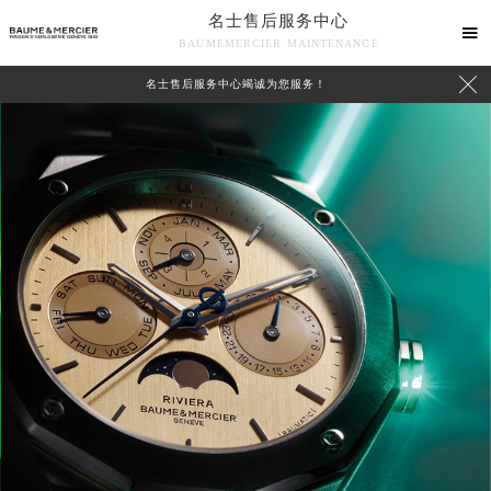
名士售后服务中心

BAUMEMERCIER MAINTENANCE

名士售后服务中心竭诚为您服务！
中心介绍
联系我们