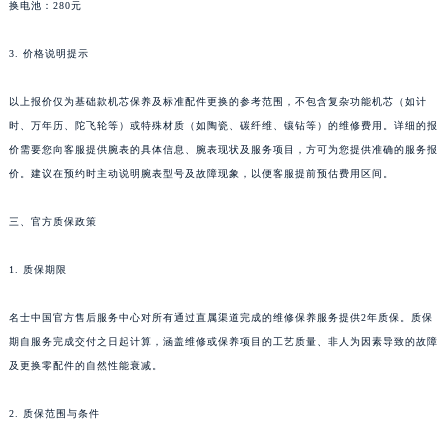
换电池：280元
贵州省毕节市七星关区松山路名士售后服务中心（需提前预约）
贵州省六盘水市钟山区钟山大道名士售后服务中心（需提前预约）
3. 价格说明提示
贵州省黔东南苗族侗族自治州凯里市北京西路名士售后服务中心（需提前预约）
以上报价仅为基础款机芯保养及标准配件更换的参考范围，不包含复杂功能机芯（如计
贵州省黔西南布依族苗族自治州兴义市大道与桔香路交汇处名士售后服务中心（需提前预约）
时、万年历、陀飞轮等）或特殊材质（如陶瓷、碳纤维、镶钻等）的维修费用。详细的报
贵州省铜仁市碧江区民主路名士售后服务中心（需提前预约）
价需要您向客服提供腕表的具体信息、腕表现状及服务项目，方可为您提供准确的服务报
贵州省遵义市红花岗区共青大道与嵩山路交叉口名士售后服务中心（需提前预约）
价。建议在预约时主动说明腕表型号及故障现象，以便客服提前预估费用区间。
四川省阿坝州市马尔康市团结街名士售后服务中心（需提前预约）
四川省巴中市巴州区江北大道名士售后服务中心（需提前预约）
三、官方质保政策
四川省成都市锦江区人民东路6号SAC东原中心24层2406B室名士售后服务中心（需提前预约）
1. 质保期限
四川省达州市通川区中心广场、老车坝名士售后服务中心（需提前预约）
四川省德阳市旌阳区长江西路、南街名士售后服务中心（需提前预约）
名士中国官方售后服务中心对所有通过直属渠道完成的维修保养服务提供2年质保。质保
四川省甘孜州市康定市情歌广场、箭炉街名士售后服务中心（需提前预约）
期自服务完成交付之日起计算，涵盖维修或保养项目的工艺质量、非人为因素导致的故障
四川省广安市广安区建安南路名士售后服务中心（需提前预约）
及更换零配件的自然性能衰减。
四川省广元市利州区老城南北街、东大街名士售后服务中心（需提前预约）
四川省乐山市市中区嘉定中路名士售后服务中心（需提前预约）
2. 质保范围与条件
四川省凉山州市西昌市大巷口下街名士售后服务中心（需提前预约）