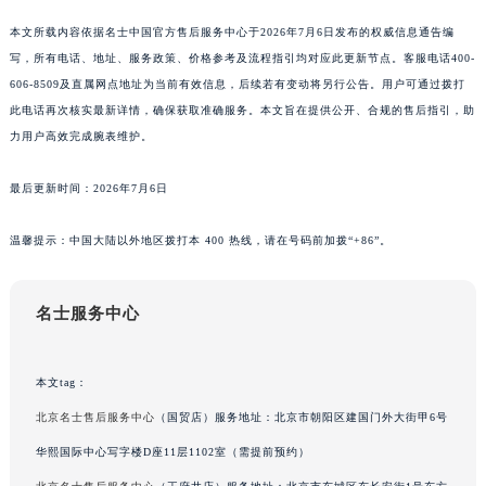
本文所载内容依据名士中国官方售后服务中心于2026年7月6日发布的权威信息通告编
写，所有电话、地址、服务政策、价格参考及流程指引均对应此更新节点。客服电话400-
606-8509及直属网点地址为当前有效信息，后续若有变动将另行公告。用户可通过拨打
此电话再次核实最新详情，确保获取准确服务。本文旨在提供公开、合规的售后指引，助
力用户高效完成腕表维护。
最后更新时间：2026年7月6日
温馨提示：中国大陆以外地区拨打本 400 热线，请在号码前加拨“+86”。
名士服务中心
本文tag：
北京名士售后服务中心
（国贸店）服务地址：北京市朝阳区建国门外大街甲6号
华熙国际中心写字楼D座11层1102室（需提前预约）