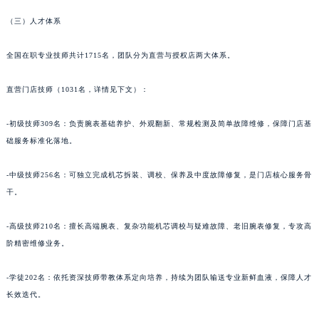
青海省海东市乐都区滨河路名士售后服务中心（需提前预约）
（三）人才体系
青海省海南藏族自治州共和县青海湖大街名士售后服务中心（需提前预约）
青海省海西蒙古族藏族自治州德令哈市柴达木路名士售后服务中心（需提前预约）
全国在职专业技师共计1715名，团队分为直营与授权店两大体系。
青海省黄南藏族自治州同仁市德合隆路名士售后服务中心（需提前预约）
直营门店技师（1031名，详情见下文）：
青海省西宁市城西区海湖新区西关大道名士售后服务中心（需提前预约）
青海省玉树藏族自治州结古镇胜利路名士售后服务中心（需提前预约）
-初级技师309名：负责腕表基础养护、外观翻新、常规检测及简单故障维修，保障门店基
陕西省安康市汉滨区金州路名士售后服务中心（需提前预约）
础服务标准化落地。
陕西省宝鸡市渭滨区经二路名士售后服务中心（需提前预约）
陕西省汉中市汉台区北大街名士售后服务中心（需提前预约）
-中级技师256名：可独立完成机芯拆装、调校、保养及中度故障修复，是门店核心服务骨
干。
陕西省商洛市商州区州城街名士售后服务中心（需提前预约）
陕西省铜川市王益区红旗街名士售后服务中心（需提前预约）
-高级技师210名：擅长高端腕表、复杂功能机芯调校与疑难故障、老旧腕表修复，专攻高
陕西省渭南市临渭区东风大街名士售后服务中心（需提前预约）
阶精密维修业务。
陕西省咸阳市秦都区沣西新城统一西路与白马河路交汇处名士售后服务中心（需提前预约）
陕西省延安市宝塔区中心街名士售后服务中心（需提前预约）
-学徒202名：依托资深技师带教体系定向培养，持续为团队输送专业新鲜血液，保障人才
陕西省榆林市榆阳区长兴路名士售后服务中心（需提前预约）
长效迭代。
新疆维吾尔自治区阿克苏市东大街名士售后服务中心（需提前预约）