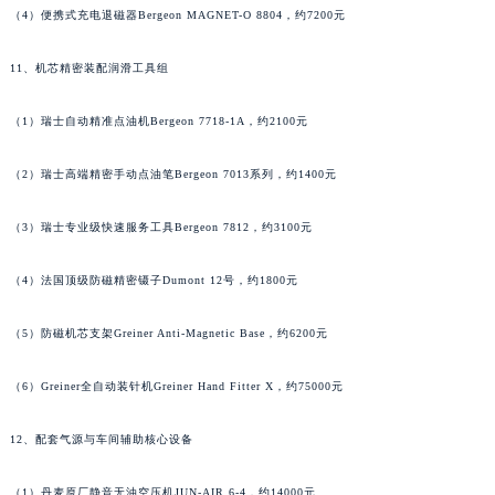
（4）便携式充电退磁器Bergeon MAGNET-O 8804，约7200元
湖南省衡阳市雁峰区解放路名士售后服务中心（需提前预约）
湖南省怀化市鹤城区迎丰中路名士售后服务中心（需提前预约）
11、机芯精密装配润滑工具组
湖南省娄底市娄星区长青街名士售后服务中心（需提前预约）
湖南省邵阳市双清区东风路名士售后服务中心（需提前预约）
（1）瑞士自动精准点油机Bergeon 7718-1A，约2100元
湖南省湘潭市雨湖区莲城大道名士售后服务中心（需提前预约）
（2）瑞士高端精密手动点油笔Bergeon 7013系列，约1400元
湖南省益阳市赫山区桃花仑路名士售后服务中心（需提前预约）
湖南省永州市冷水滩区永州大道与中兴路交叉口名士售后服务中心（需提前预约）
（3）瑞士专业级快速服务工具Bergeon 7812，约3100元
湖南省岳阳市岳阳楼区东茅岭路名士售后服务中心（需提前预约）
湖南省张家界市永定区解放路名士售后服务中心（需提前预约）
（4）法国顶级防磁精密镊子Dumont 12号，约1800元
湖南省长沙市芙蓉区建湘路393号世茂环球金融中心写字楼10层1013室名士售后服务中心（需提前预约）
湖南省株洲市芦淞区建设南路名士售后服务中心（需提前预约）
（5）防磁机芯支架Greiner Anti-Magnetic Base，约6200元
甘肃省白银市白银区北京路名士售后服务中心（需提前预约）
（6）Greiner全自动装针机Greiner Hand Fitter X，约75000元
甘肃省定西市安定区解放路名士售后服务中心（需提前预约）
甘肃省敦煌市沙州镇阳关中路名士售后服务中心（需提前预约）
12、配套气源与车间辅助核心设备
甘肃省合作市人民街名士售后服务中心（需提前预约）
甘肃省嘉峪关市雄关区新华中路名士售后服务中心（需提前预约）
（1）丹麦原厂静音无油空压机JUN-AIR 6-4，约14000元