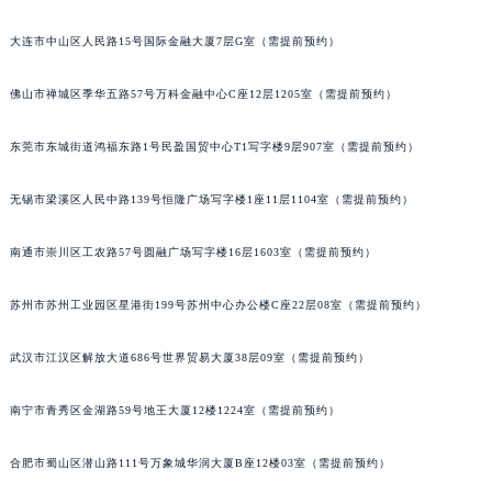
安徽省滁州市琅琊区南谯北路名士售后服务中心（需提前预约）
大连市中山区人民路15号国际金融大厦7层G室（需提前预约）
安徽省阜阳市颍州区颍州北路名士售后服务中心（需提前预约）
安徽省淮北市相山区淮海路名士售后服务中心（需提前预约）
佛山市禅城区季华五路57号万科金融中心C座12层1205室（需提前预约）
安徽省淮南市田家庵区国庆中路名士售后服务中心（需提前预约）
安徽省黄山市屯溪区黄山西路名士售后服务中心（需提前预约）
东莞市东城街道鸿福东路1号民盈国贸中心T1写字楼9层907室（需提前预约）
安徽省六安市金安区解放中路名士售后服务中心（需提前预约）
无锡市梁溪区人民中路139号恒隆广场写字楼1座11层1104室（需提前预约）
安徽省马鞍山市雨山区湖南西路名士售后服务中心（需提前预约）
安徽省宿州市埇桥区人民中路名士售后服务中心（需提前预约）
南通市崇川区工农路57号圆融广场写字楼16层1603室（需提前预约）
安徽省铜陵市铜官区石城大道名士售后服务中心（需提前预约）
安徽省芜湖市镜湖区中山路步行街名士售后服务中心（需提前预约）
苏州市苏州工业园区星港街199号苏州中心办公楼C座22层08室（需提前预约）
安徽省宣城市宣州区叠嶂西路名士售后服务中心（需提前预约）
武汉市江汉区解放大道686号世界贸易大厦38层09室（需提前预约）
福建省龙岩市新罗区九一南路名士售后服务中心（需提前预约）
福建省南平市建阳区人民西路名士售后服务中心（需提前预约）
南宁市青秀区金湖路59号地王大厦12楼1224室（需提前预约）
福建省宁德市蕉城区天湖东路名士售后服务中心（需提前预约）
福建省莆田市城厢区霞林街道荔华东大道名士售后服务中心（需提前预约）
合肥市蜀山区潜山路111号万象城华润大厦B座12楼03室（需提前预约）
福建省三明市三元区东乾二路名士售后服务中心（需提前预约）