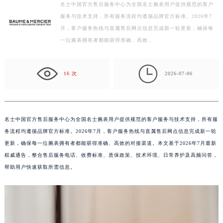
名士中国官方售后服务中心为全国名士腕表用户提供规范的客户
盐城市盐都区世纪大道5号盐城金融城写字楼1号楼16层1604室（需提前预约）
服务与技术支持，所有服务流程均遵循品牌官方标准。2026年7
泰州市海陵区永定东路399号置地商务中心东塔写字楼（华润万象城）17层1706室（需提前预约）
月，客户服务热线与直属售后网点信息完成新一轮更新，确保每
宁波市江北区大闸南路500号来福士广场办公楼20层2009室（需提前预约）
一位腕表拥有者都能获得准确、高效…
杭州市上城区钱江路1366号华润大厦写字楼A座5层503-5室（需提前预约）
金华市金东区东市南街777号金华万达广场写字楼4号楼22层2209室（需提前预约）

16 次
2026-07-06
绍兴市越城区胜利东路379号世茂天际中心写字楼8层805室（需提前预约）
嘉兴市南湖区广益路705号嘉兴世界贸易中心写字楼A座13层1304室（需提前预约）
南昌市红谷滩新区红谷中大道998号绿地双子塔（中央广场）A1座办公楼14层07室（需提前预约）
名士中国官方售后服务中心为全国名士腕表用户提供规范的客户服务与技术支持，所有服
济南市历下区经十路11111号华润中心写字楼（万象城）15层1508室（需提前预约）
务流程均遵循品牌官方标准。2026年7月，客户服务热线与直属售后网点信息完成新一轮
广州市天河区天河路230号万菱汇国际中心写字楼A塔7层704室（需提前预约）
更新，确保每一位腕表拥有者都能获得准确、高效的对接渠道。本文基于2026年7月最新
广州市越秀区环市东路371-375号世界贸易中心大厦南塔写字楼15层07室（需提前预约）
权威通告，整合售后服务电话、收费标准、质保政策、技术环境、日常养护及高频问答，
深圳市罗湖区深南东路5001号华润大厦写字楼17层1701室（需提前预约）
帮助用户快速获取所需信息。
惠州市惠城区江北文昌一路7号华贸大厦写字楼1座30层05室（需提前预约）
厦门市思明区湖滨东路95号华润大厦写字楼B座11层1104室（需提前预约）
福州市鼓楼区五四路128-1号恒力城写字楼15层03室（需提前预约）
成都市锦江区人民东路6号SAC东原中心写字楼24层2406B室（需提前预约）