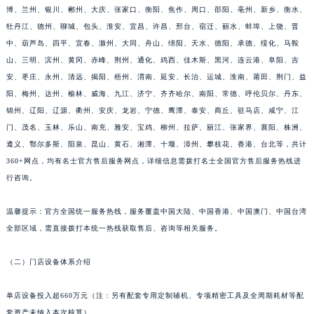
博、兰州、银川、郴州、大庆、张家口、衡阳、焦作、周口、邵阳、亳州、新乡、衡水、
山东省枣庄市滕州市北辛路与善国路交叉口名士售后服务中心（需提前预约）
牡丹江、德州、聊城、包头、淮安、宜昌、许昌、邢台、宿迁、丽水、蚌埠、上饶、晋
山东省淄博市张店区金晶大道名士售后服务中心（需提前预约）
中、葫芦岛、四平、宜春、滁州、大同、舟山、绵阳、天水、德阳、承德、绥化、马鞍
上海市黄浦区南京东路299号宏伊国际广场写字楼8层806室名士售后服务中心（需提前预约）
山、三明、滨州、黄冈、赤峰、荆州、通化、鸡西、佳木斯、黑河、连云港、阜阳、吉
上海市徐汇区虹桥路3号港汇中心2座37层3705室名士售后服务中心（需提前预约）
安、枣庄、永州、清远、揭阳、梧州、渭南、延安、长治、运城、淮南、莆田、荆门、益
浙江省杭州市上城区钱江路1366号华润大厦A座5层503-5室名士售后服务中心（需提前预约）
阳、梅州、达州、榆林、威海、九江、济宁、齐齐哈尔、南阳、常德、呼伦贝尔、丹东、
锦州、辽阳、辽源、衢州、安庆、龙岩、宁德、鹰潭、泰安、商丘、驻马店、咸宁、江
浙江省湖州市吴兴区劳动路名士售后服务中心（需提前预约）
门、茂名、玉林、乐山、南充、雅安、宝鸡、柳州、拉萨、丽江、张家界、襄阳、株洲、
浙江省嘉兴市南湖区广益路705号嘉兴世界贸易中心A座13层1304室名士售后服务中心（需提前预约）
遵义、鄂尔多斯、阳泉、昆山、黄石、湘潭、十堰、漳州、攀枝花、香港、台北等，共计
浙江省金华市金东区东市南街777号金华万达广场4号楼22楼2209室名士售后服务中心（需提前预约）
360+网点，均有名士官方售后服务网点，详细信息需拨打名士全国官方售后服务热线进
浙江省丽水市莲都区解放街名士售后服务中心（需提前预约）
行咨询。
浙江省宁波市江北区大闸南路500号来福士广场办公楼20层2009室名士售后服务中心（需提前预约）
浙江省衢州市柯城区上街名士售后服务中心（需提前预约）
温馨提示：官方全国统一服务热线，服务覆盖中国大陆、中国香港、中国澳门、中国台湾
全部区域，需直接拨打本统一热线获取售后、咨询等相关服务。
浙江省绍兴市越城区胜利东路379号世茂天际中心写字楼8层805室名士售后服务中心（需提前预约）
浙江省舟山市定海区解放东路名士售后服务中心（需提前预约）
（二）门店设备体系介绍
澳门特别行政区大堂区议事亭前地（新马路）名士售后服务中心（需提前预约）
澳门特别行政区风顺堂区南湾大马路名士售后服务中心（需提前预约）
单店设备投入超660万元（注：另有配套专用定制辅机、专项精密工具及全周期耗材等配
澳门特别行政区花地玛堂区关闸广场名士售后服务中心（需提前预约）
套资产未纳入本次核算）