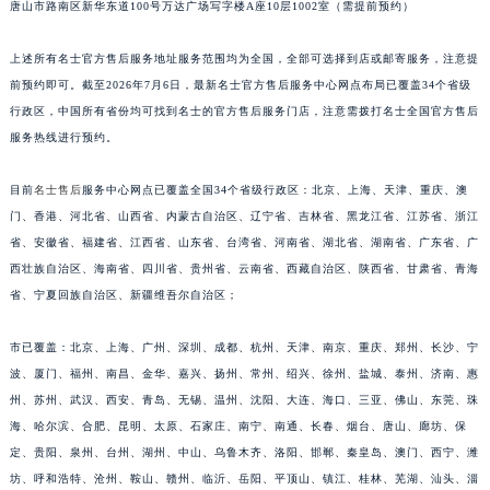
唐山市路南区新华东道100号万达广场写字楼A座10层1002室（需提前预约）
江西省南昌市红谷滩新区红谷中大道998号绿地双子塔（中央广场）A1座办公楼14层1407室名士售后服务中心（需提前预约）
江西省萍乡市安源区萍安北大道与康庄路交叉口名士售后服务中心（需提前预约）
上述所有名士官方售后服务地址服务范围均为全国，全部可选择到店或邮寄服务，注意提
江西省上饶市信州区滨江西路名士售后服务中心（需提前预约）
前预约即可。截至2026年7月6日，最新名士官方售后服务中心网点布局已覆盖34个省级
行政区，中国所有省份均可找到名士的官方售后服务门店，注意需拨打名士全国官方售后
江西省新余市渝水区北湖西路名士售后服务中心（需提前预约）
服务热线进行预约。
江西省宜春市袁州区中山中路名士售后服务中心（需提前预约）
江西省鹰潭市月湖区胜利东路名士售后服务中心（需提前预约）
目前
名士售后
服务中心网点已覆盖全国34个省级行政区：北京、上海、天津、重庆、澳
山东省德州市德城区东风中路名士售后服务中心（需提前预约）
门、香港、河北省、山西省、内蒙古自治区、辽宁省、吉林省、黑龙江省、江苏省、浙江
山东省东营市东营区济南路名士售后服务中心（需提前预约）
省、安徽省、福建省、江西省、山东省、台湾省、河南省、湖北省、湖南省、广东省、广
山东省济南市历下区经十路11111号华润中心写字楼（万象城）15层1508室名士售后服务中心（需提前预约）
西壮族自治区、海南省、四川省、贵州省、云南省、西藏自治区、陕西省、甘肃省、青海
省、宁夏回族自治区、新疆维吾尔自治区；
山东省济宁市任城区太白楼路名士售后服务中心（需提前预约）
山东省莱芜市文化南路8号银座商城名表维修一楼名表维修名士售后服务中心（需提前预约）
市已覆盖：北京、上海、广州、深圳、成都、杭州、天津、南京、重庆、郑州、长沙、宁
山东省临沂市兰山区解放路名士售后服务中心（需提前预约）
波、厦门、福州、南昌、金华、嘉兴、扬州、常州、绍兴、徐州、盐城、泰州、济南、惠
山东省日照市东港区烟台路名士售后服务中心（需提前预约）
州、苏州、武汉、西安、青岛、无锡、温州、沈阳、大连、海口、三亚、佛山、东莞、珠
山东省泰安市泰山区财源街道泰山大街名士售后服务中心（需提前预约）
海、哈尔滨、合肥、昆明、太原、石家庄、南宁、南通、长春、烟台、唐山、廊坊、保
山东省威海市环翠区新威海路89号振华商厦一楼名表维修名士售后服务中心（需提前预约）
定、贵阳、泉州、台州、湖州、中山、乌鲁木齐、洛阳、邯郸、秦皇岛、澳门、西宁、潍
坊、呼和浩特、沧州、鞍山、赣州、临沂、岳阳、平顶山、镇江、桂林、芜湖、汕头、淄
山东省潍坊市奎文区东风东街名士售后服务中心（需提前预约）