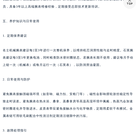

西藏自治区日喀则市桑珠孜区上海中路名士售后服务中心（需提前预约）
员，具备3年以上高端腕表维修经验，定期接受总部技术更新培训。
西藏自治区山南市乃东区湖北大道名士售后服务中心（需提前预约）
五、养护知识与日常使用
云南省保山市隆阳区正阳路名士售后服务中心（需提前预约）
云南省楚雄彝族自治州楚雄市鹿城南路名士售后服务中心（需提前预约）
1. 定期保养建议
云南省大理白族自治州大理市建设路名士售后服务中心（需提前预约）
云南省德宏傣族景颇族自治州芒市团结大街名士售后服务中心（需提前预约）
名士机械腕表建议每2至3年进行一次整机保养，以维持机芯润滑性能与走时精度。石英腕
云南省迪庆藏族自治州香格里拉市长征大道名士售后服务中心（需提前预约）
表建议每3至5年更换电池，同时检查防水密封圈状态。若腕表长期不使用，建议每月手动
上链一次（机械表）或每月运行一次（石英表），以防润滑油凝固。
云南省红河哈尼族彝族自治州蒙自市天马路名士售后服务中心（需提前预约）
云南省丽江市古城区七星街名士售后服务中心（需提前预约）
2. 日常使用与防护
云南省临沧市临翔区世纪路名士售后服务中心（需提前预约）
云南省怒江傈僳族自治州泸水市人民路名士售后服务中心（需提前预约）
避免腕表接触强磁场环境（如音响、磁力扣、安检门等），磁性会影响摆轮游丝稳定性导
云南省普洱市思茅区振兴大道名士售后服务中心（需提前预约）
致走时误差。避免腕表在热水浴、桑拿、蒸桑拿房等高温高湿环境中佩戴，热蒸汽会加速
云南省曲靖市麒麟区学府路名士售后服务中心（需提前预约）
密封圈老化并导致进水。皮质表带应避免接触水分与化学物质，定期用柔软干布擦拭。金
属表链可用软毛刷配合中性清洁剂定期清洁缝隙中的污垢。
云南省文山壮族苗族自治州文山市东风路名士售后服务中心（需提前预约）
云南省西双版纳傣族自治州景洪市宣慰大道名士售后服务中心（需提前预约）
3. 故障处理指引
云南省玉溪市红塔区南北大街名士售后服务中心（需提前预约）