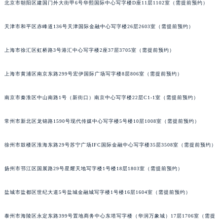
北京市朝阳区建国门外大街甲6号华熙国际中心写字楼D座11层1102室（需提前预约）
黑龙江省大庆市萨尔图区会战大街名士售后服务中心（需提前预约）
黑龙江省鹤岗市向阳区红军路名士售后服务中心（需提前预约）
天津市和平区赤峰道136号天津国际金融中心写字楼26层2603室（需提前预约）
黑龙江省黑河市爱辉区中央街名士售后服务中心（需提前预约）
上海市徐汇区虹桥路3号港汇中心写字楼2座37层3705室（需提前预约）
黑龙江省鸡西市鸡冠区红军路名士售后服务中心（需提前预约）
黑龙江省佳木斯市向阳区长安路名士售后服务中心（需提前预约）
上海市黄浦区南京东路299号宏伊国际广场写字楼8层806室（需提前预约）
黑龙江省牡丹江市东安区太平路名士售后服务中心（需提前预约）
黑龙江省七台河市桃山区大同街名士售后服务中心（需提前预约）
南京市秦淮区中山南路1号（新街口）南京中心写字楼22层C1-1室（需提前预约）
黑龙江省齐齐哈尔市龙沙区龙华路名士售后服务中心（需提前预约）
黑龙江省双鸭山市尖山区新兴大街名士售后服务中心（需提前预约）
常州市新北区龙锦路1590号现代传媒中心写字楼5号楼10层1008室（需提前预约）
黑龙江省绥化市北林区新华街与康庄路交叉口名士售后服务中心（需提前预约）
徐州市鼓楼区淮海东路29号苏宁广场IFC国际金融中心写字楼35层3508室（需提前预约）
黑龙江省伊春市伊美区通河路名士售后服务中心（需提前预约）
吉林省白城市洮北区明仁南街名士售后服务中心（需提前预约）
扬州市邗江区国展路29号星耀天地写字楼1号楼18层1803室（需提前预约）
吉林省白山市浑江区浑江大街名士售后服务中心（需提前预约）
吉林省吉林市船营区河南街名士售后服务中心（需提前预约）
盐城市盐都区世纪大道5号盐城金融城写字楼1号楼16层1604室（需提前预约）
吉林省辽源市龙山区人民大街名士售后服务中心（需提前预约）
泰州市海陵区永定东路399号置地商务中心东塔写字楼（华润万象城）17层1706室（需提
吉林省梅河口市新华街道梅河大街名士售后服务中心（需提前预约）