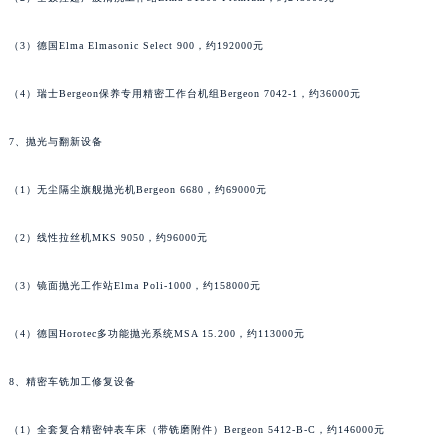
立即预约
香港特别行政区铜锣湾区湾仔区轩尼诗道名士售后服务中心（需提前预约）
提前预约免排队，到店即享服务
（3）德国Elma Elmasonic Select 900，约192000元
河南省安阳市文峰区解放大道名士售后服务中心（需提前预约）
预约时间有变无需取消，可随时重新预约
河南省鹤壁市淇滨区九州路名士售后服务中心（需提前预约）
（4）瑞士Bergeon保养专用精密工作台机组Bergeon 7042-1，约36000元
河南省济源市沁园街道济水大道名士售后服务中心（需提前预约）
河南省焦作市解放区解放路名士售后服务中心（需提前预约）
7、抛光与翻新设备
河南省开封市鼓楼区中山路名士售后服务中心（需提前预约）
河南省洛阳市西工区中州中路与解放路交叉口名士售后服务中心（需提前预约）
（1）无尘隔尘旗舰抛光机Bergeon 6680，约69000元
河南省漯河市源汇区交通路名士售后服务中心（需提前预约）
（2）线性拉丝机MKS 9050，约96000元
河南省南阳市宛城区范蠡东路与南都路交叉口名士售后服务中心（需提前预约）
河南省平顶山市卫东区建设路名士售后服务中心（需提前预约）
（3）镜面抛光工作站Elma Poli-1000，约158000元
河南省濮阳市大华龙区开州路绿城路交叉口名士售后服务中心（需提前预约）
河南省三门峡市湖滨区和平路名士售后服务中心（需提前预约）
（4）德国Horotec多功能抛光系统MSA 15.200，约113000元
河南省商丘市梁园区神火大道名士售后服务中心（需提前预约）
8、精密车铣加工修复设备
河南省新乡市红旗区人民路名士售后服务中心（需提前预约）
河南省信阳市浉河区东方红大道名士售后服务中心（需提前预约）
（1）全套复合精密钟表车床（带铣磨附件）Bergeon 5412-B-C，约146000元
河南省许昌市魏都区建安大道与八龙路交叉口名士售后服务中心（需提前预约）