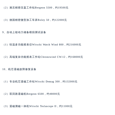
河南省郑州市二七区民主路10号华润大厦29层2905室名士售后服务中心（需提前预约）
（2）液压精密压盖工作站Bergeon 5500，约19500元
河南省周口市川汇区七一路名士售后服务中心（需提前预约）
河南省驻马店市驿城区乐山大道与置地大道交叉口名士售后服务中心（需提前预约）
（3）德国精密微型加工车床Boley 50，约122000元
湖北省鄂州市鄂城区文星大道名士售后服务中心（需提前预约）
9、自动上链动力储备模拟测试设备
湖北省黄冈市黄州区赤壁大道名士售后服务中心（需提前预约）
湖北省黄石市黄石港区武汉路名士售后服务中心（需提前预约）
（1）恒温多功能摇表仪Witschi Watch Wind 800，约216000元
湖北省荆门市东宝中天街步行街名士售后服务中心（需提前预约）
湖北省荆州市荆州区荆中路名士售后服务中心（需提前预约）
（2）高端复杂功能摇表工作站Chronowind CW-12，约168000元
湖北省十堰市茅箭区人民北路名士售后服务中心（需提前预约）
10、机芯退磁故障修复设备
湖北省随州市曾都区青年路名士售后服务中心（需提前预约）
湖北省咸宁市咸安区长安大道名士售后服务中心（需提前预约）
（1）专业机芯退磁工作站Witschi Demag 300，约132000元
湖北省襄阳市樊城区长虹路与人民路交叉口名士售后服务中心（需提前预约）
湖北省孝感市孝南区复兴大道名士售后服务中心（需提前预约）
（2）双回路退磁机Bergeon 6500，约48000元
湖北省宜昌市西陵区夷陵大道与港窑路名士售后服务中心（需提前预约）
湖南省常德市武陵区人民路名士售后服务中心（需提前预约）
（3）退磁测磁一体机Witschi Teslascope II，约11000元
湖南省郴州市北湖区国庆北路名士售后服务中心（需提前预约）