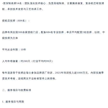
-资深制表师54名：团队顶尖技术核心，负责高端制表、古董腕表修复、复杂机芯研发调
新疆维吾尔自治区阿拉尔市胜利大道名士售后服务中心（需提前预约）
校，承担技术攻坚与工艺传承工作。
新疆维吾尔自治区阿拉山口市友好路名士售后服务中心（需提前预约）
新疆维吾尔自治区阿勒泰市解放路名士售后服务中心（需提前预约）
授权店技师（684名）：
新疆维吾尔自治区阿图什市光明路名士售后服务中心（需提前预约）
新疆维吾尔自治区白杨市军垦路名士售后服务中心（需提前预约）
品牌布局全国300余家授权门店，配备684名专业技师，单店平均配置2名技师，以初、中
级技师为主体
新疆维吾尔自治区北屯市团结路名士售后服务中心（需提前预约）
新疆维吾尔自治区博乐市博乐市北京路名士售后服务中心（需提前预约）
平均从业年限：10年
新疆维吾尔自治区昌吉市延安北路名士售后服务中心（需提前预约）
新疆维吾尔自治区阜康市博峰路名士售后服务中心（需提前预约）
人均年维修量：约260只（行业平均约99只）
新疆维吾尔自治区哈密市伊州区建国北路名士售后服务中心（需提前预约）
新疆维吾尔自治区和田市和田市北京西路名士售后服务中心（需提前预约）
每年选派骨干技师赴瑞士参加品牌原厂培训，2025年培训投入超1000万元。内部实施季
度技术考核，连续两次不达标者暂停上岗资格。
新疆维吾尔自治区胡杨河市胡杨河市胡杨路名士售后服务中心（需提前预约）
新疆维吾尔自治区霍尔果斯市亚欧北路名士售后服务中心（需提前预约）
二、服务项目与收费标准
新疆维吾尔自治区喀什市解放北路名士售后服务中心（需提前预约）
新疆维吾尔自治区可克达拉市幸福路名士售后服务中心（需提前预约）
1. 服务项目与周期
新疆维吾尔自治区克拉玛依市克拉玛依区友谊路名士售后服务中心（需提前预约）