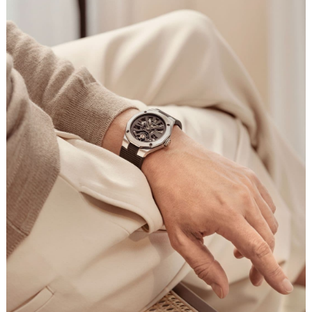
重庆市江北区观音桥步行街2号融恒时代广场写字楼9层902室（需提前预约）
长沙市芙蓉区定王台街道建湘路393号世茂环球金融中心写字楼（芙蓉广场）10层13室（需提前预约）
郑州市二七区铭功路10号华润大厦写字楼29层2905室（需提前预约）
太原市迎泽区解放路15号亨得利名表服务中心（品牌授权店）3层整层（需提前预约）
沈阳市沈河区中街路137号亨得利名表服务中心（品牌授权店）1层整层（需提前预约）
沈阳市沈河区中街路83号亨得利名表服务中心（品牌授权店）1层整层（需提前预约）
乌鲁木齐市天山区红山路26号时代广场（CCMALL）C座17层17-B（需提前预约）
温州市鹿城区锦绣路1067号置信广场10层1015室（需提前预约）
哈尔滨市道里区友谊西路600号富力中心T2座写字楼29层03室（需提前预约）
大连市中山区人民路15号国际金融大厦7层G室（需提前预约）
佛山市禅城区季华五路57号万科金融中心C座12层1205室（需提前预约）
东莞市东城街道鸿福东路1号民盈国贸中心T1写字楼9层907室（需提前预约）
无锡市梁溪区人民中路139号恒隆广场写字楼1座11层1104室（需提前预约）
南通市崇川区工农路57号圆融广场写字楼16层1603室（需提前预约）
苏州市苏州工业园区星港街199号苏州中心办公楼C座22层08室（需提前预约）
武汉市江汉区解放大道686号世界贸易大厦38层09室（需提前预约）