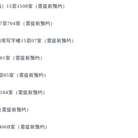
得利名表维修授权店1楼名士售后服务中心（需提前预约）
）15层1508室（需提前预约）
得利名表维修授权店1楼名士售后服务中心（需提前预约）
国际中心D座11层1102室名士售后服务中心（北京总部）（需
7层704室（需提前预约）
广场W3座6层602室名士售后服务中心（需提前预约）
先天下名士售后服务中心（需提前预约）
南塔写字楼15层07室（需提前预约）
特大街名士售后服务中心（需提前预约）
街名士售后服务中心（需提前预约）
701室（需提前预约）
3号王府井百货名表维修名士售后服务中心（需提前预约）
士售后服务中心（需提前预约）
层05室（需提前预约）
霍洛街名士售后服务中心（需提前预约）
央街名士售后服务中心（需提前预约）
104室（需提前预约）
街名士售后服务中心（需提前预约）
路名士售后服务中心（需提前预约）
室（需提前预约）
大街名士售后服务中心（需提前预约）
市光明街与额尔敦路交叉口名士售后服务中心（需提前预约）
406B室（需提前预约）
安大街名士售后服务中心（需提前预约）