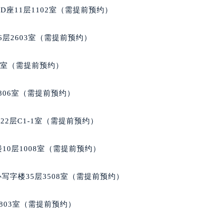
士售后服务中心（需提前预约）
座11层1102室（需提前预约）
后服务中心（需提前预约）
后服务中心（需提前预约）
层2603室（需提前预约）
后服务中心（需提前预约）
售后服务中心（需提前预约）
5室（需提前预约）
售后服务中心（需提前预约）
售后服务中心（需提前预约）
806室（需提前预约）
士售后服务中心（需提前预约）
士售后服务中心（需提前预约）
2层C1-1室（需提前预约）
路交叉口名士售后服务中心（需提前预约）
后服务中心（需提前预约）
10层1008室（需提前预约）
后服务中心（需提前预约）
后服务中心（需提前预约）
写字楼35层3508室（需提前预约）
服务中心（需提前预约）
后服务中心（需提前预约）
803室（需提前预约）
士售后服务中心（需提前预约）