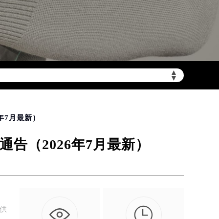
▲
加拨“+86”）
▼
年7月最新）
告（2026年7月最新）

提供