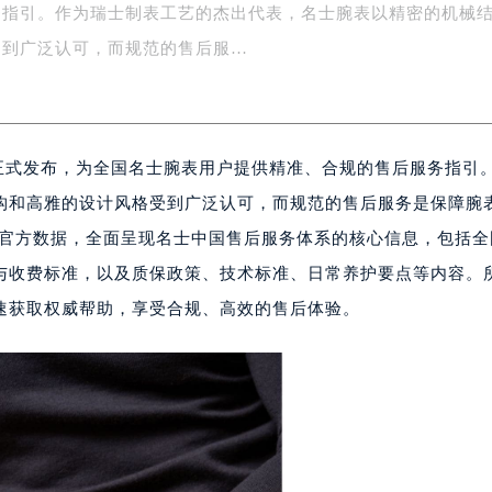
务指引。作为瑞士制表工艺的杰出代表，名士腕表以精密的机械
字楼1号楼16层1604室（需提前预约）
务中心东塔写字楼（华润万象城）17层1706室（需提前预约）
受到广泛认可，而规范的售后服…
场办公楼20层2009室（需提前预约）
写字楼A座5层503-5室（需提前预约）
广场写字楼4号楼22层2209室（需提前预约）
告正式发布，为全国名士腕表用户提供精准、合规的售后服务指引
际中心写字楼8层805室（需提前预约）
易中心写字楼A座13层1304室（需提前预约）
构和高雅的设计风格受到广泛认可，而规范的售后服务是保障腕
绿地双子塔（中央广场）A1座办公楼14层07室（需提前预约）
新的官方数据，全面呈现名士中国售后服务体系的核心信息，包括
心写字楼（万象城）15层1508室（需提前预约）
与收费标准，以及质保政策、技术标准、日常养护要点等内容。
际中心写字楼A塔7层704室（需提前预约）
速获取权威帮助，享受合规、高效的售后体验。
世界贸易中心大厦南塔写字楼15层07室（需提前预约）
厦写字楼17层1701室（需提前预约）
厦写字楼1座30层05室（需提前预约）
字楼B座11层1104室（需提前预约）
写字楼15层03室（需提前预约）
心写字楼24层2406B室（需提前预约）