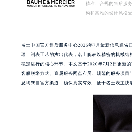
精准、合规的售后服
盐城市盐都区世纪大道5号盐城金融城写
泰州市海陵区永定东路399号置地商
构和高雅的设计风格
宁波市江北区大闸南路500号来福士广
杭州市上城区钱江路1366号华润大厦
金华市金东区东市南街777号金华万达
名士中国官方售后服务中心2026年7月最新信息通
绍兴市越城区胜利东路379号世茂天
嘉兴市南湖区广益路705号嘉兴世界贸
瑞士制表工艺的杰出代表，名士腕表以精密的机械结
南昌市红谷滩新区红谷中大道998号
稳定运行的核心环节。本文基于2026年7月2日更
济南市历下区经十路11111号华润中
客服联络方式、直属服务网点布局、规范的服务项目
广州市天河区天河路230号万菱汇国
息均来自官方渠道，确保真实有效，便于名士表主快
广州市越秀区环市东路371-375号
深圳市罗湖区深南东路5001号华润大
惠州市惠城区江北文昌一路7号华贸大
厦门市思明区湖滨东路95号华润大厦写
福州市鼓楼区五四路128-1号恒力城
成都市锦江区人民东路6号SAC东原中