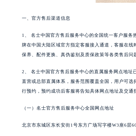
南宁市青秀区金湖路59号地王大厦12
合肥市蜀山区潜山路111号万象城华润
一、官方售后渠道信息
泉州市丰泽区宝洲路729号浦西万达中
青岛市南区山东路6号华润大厦B座2
1、 名士中国官方售后服务中心的全国统一客户服务热线已
烟台市芝罘区胜利路139号万达金融中
牌在中国大陆区域官方指定客服接入通道，客服在线时间
长春市朝阳区西安大路727号中银大厦
保养、配件更换、真伪鉴别及质保政策等各类售后问
贵阳市南明区都司高架桥路33号亨特
昆明市盘龙区北京路928号同德昆明
2、 名士中国官方售后服务中心的直属服务网点地址
石家庄市长安区中山东路39号勒泰中
西安市碑林区南关正街88号华侨城长
直营或总部直属体系，服务范围覆盖全国，用户可选
海口市龙华区金贸东路5号海口华润大厦
行预约，预约成功后客服将告知具体网点地址及交通
唐山市路南区新华东道100号万达广场
台州市椒江区东海大道1800号腾达中
（一）名士官方售后服务中心全国网点地址
内蒙古自治区呼和浩特市玉泉区大学西
甘肃省兰州市七里河区西津西路16号兰
北京市东城区东长安街1号东方广场写字楼W3座6层6
重庆市解放碑渝中区民权路28号英利