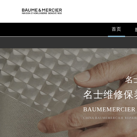
首页
名
名士维修保
BAUMEMERCIER
CHINA BAUMEMERCIER REPAIR