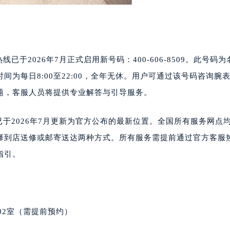
楼1224室（需提前预约）
大厦B座12楼03室（需提前预约）
心写字楼A座7楼709室（需提前预约）
2层04室（需提前预约）
于2026年7月正式启用新号码：400-606-8509。此号码为
心A座907室（需提前预约）
为每日8:00至22:00，全年无休。用户可通过该号码咨询腕
A座(旺进大厦)18层09室（需提前预约）
题，客服人员将提供专业解答与引导服务。
国际金融中心14楼14D（需提前预约）
广场写字楼10层06室（需提前预约）
已于2026年7月更新为官方公布的最新位置。全国所有服务网点
心写字楼B座13层07室（需提前预约）
安国际中心E座6楼10室（需提前预约）
择到店送修或邮寄送达两种方式。所有服务需提前通过官方客服
B座17层1707室（需提前预约）
指引。
写字楼A座10层1002室（需提前预约）
心东1幢20楼2002室（需提前预约）
街70号华润万象城写字楼（鄂尔多斯大厦）23层2326室（需
州中心写字楼21层2102室（需提前预约）
02室（需提前预约）
国际金融中心写字楼20层01室（需提前预约）