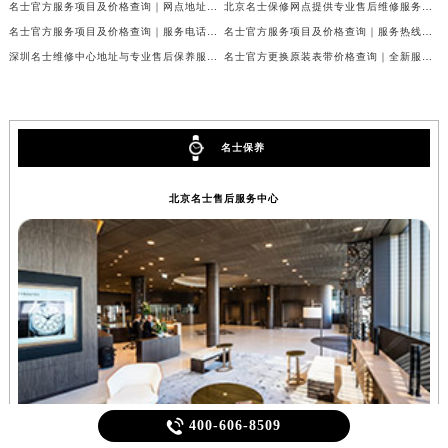
名士官方服务项目及价格查询｜网点地址与24小时热线权威信息通告（2026年7月最新）
北京名士保修网点提供专业售后维修服务权威公示（2026年7月最新）
名士官方服务项目及价格查询｜服务电话及详细地址权威信息通知（2026年7月最新）
名士官方服务项目及价格查询｜服务热线及全部网点地址权威信息公告（2026年7月最新）
深圳名士维修中心地址与专业售后保养服务权威公示（2026年7月最新）
名士官方更换原装表带价格查询｜全新服务热线及门店地址权威信息公告（2026年7月最新）
名士保养
北京名士售后服务中心

400-606-8509