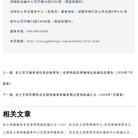
津国际金融中心写字楼26层2603室（需提前预约）
成都名士售后服务中心
（东原店）服务地址：成都市锦江区人民东路6号SAC东
原中心写字楼24层2406B室（需提前预约）
服务专线：
400-606-8509
本页链接：
http://www.gjmbwxpt.com/problems/5112.html
上一篇:
名士官方服务项目及价格查询｜全新热线及维修地址权威信息通告（2026年7月
最新）
下一篇:
名士手表官网售后全国维修保养服务网点查询权威公示（2026年7月最新）
相关文章
名士维修服务专业保养指南权威公示（2026年7月最新）
长沙名士保养维修中心 专业维修保养名士手表权威公示（2026年7月最新）
上海名士表维修服务中心位置保养服务指南权威公示（2026年7月最新）
武汉名士保养售后地址服务中心权威公示（2026年7月最新）