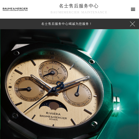
名士售后服务中心

BAUMEMERCIER MAINTENANCE

名士售后服务中心竭诚为您服务！
中心介绍
联系我们