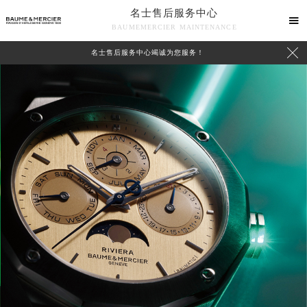
名士售后服务中心

BAUMEMERCIER MAINTENANCE

名士售后服务中心竭诚为您服务！
中心介绍
联系我们