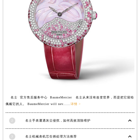
安徽省亳州市谯城区魏武大道名士售后服务中心（需提前预约）
安徽省池州市贵池区长江路名士售后服务中心（需提前预约）
安徽省滁州市琅琊区南谯北路名士售后服务中心（需提前预约）
安徽省阜阳市颍州区颍州北路名士售后服务中心（需提前预约）
安徽省淮北市相山区淮海路名士售后服务中心（需提前预约）
安徽省淮南市田家庵区国庆中路名士售后服务中心（需提前预约）
安徽省黄山市屯溪区黄山西路名士售后服务中心（需提前预约）
安徽省六安市金安区解放中路名士售后服务中心（需提前预约）
安徽省马鞍山市雨山区湖南西路名士售后服务中心（需提前预约）
安徽省宿州市埇桥区人民中路名士售后服务中心（需提前预约）
安徽省铜陵市铜官区石城大道名士售后服务中心（需提前预约）
名士 官方售后服务中心 BaumeMercier 名士从来没有改变世界，而是把它留给
安徽省芜湖市镜湖区中山路步行街名士售后服务中心（需提前预约）
佩戴它的人。 BaumeMercier will nev......
详情 >
安徽省宣城市宣州区叠嶂西路名士售后服务中心（需提前预约）
福建省龙岩市新罗区九一南路名士售后服务中心（需提前预约）
2
名士手表遭遇灰尘侵扰，如何高效清除维护
福建省南平市建阳区人民西路名士售后服务中心（需提前预约）
3
名士机械表机芯生锈处理方法推荐
福建省宁德市蕉城区天湖东路名士售后服务中心（需提前预约）