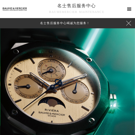
名士售后服务中心

BAUMEMERCIER MAINTENANCE

名士售后服务中心竭诚为您服务！
中心介绍
联系我们