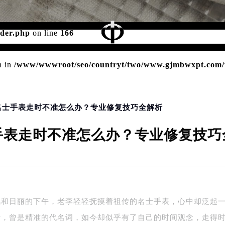
d for foreach() in
/www/wwwroot/seo/countryt/two/www.gj
ader.php
on line
166
n in
/www/wwwroot/seo/countryt/two/www.gjmbwxpt.com/w
 名士手表走时不准怎么办？专业修复技巧全解析
手表走时不准怎么办？专业修复技巧
风和日丽的下午，老李轻轻抚摸着祖传的名士手表，心中却泛起
计，曾是精准的代名词，如今却似乎有了自己的时间观念，走得