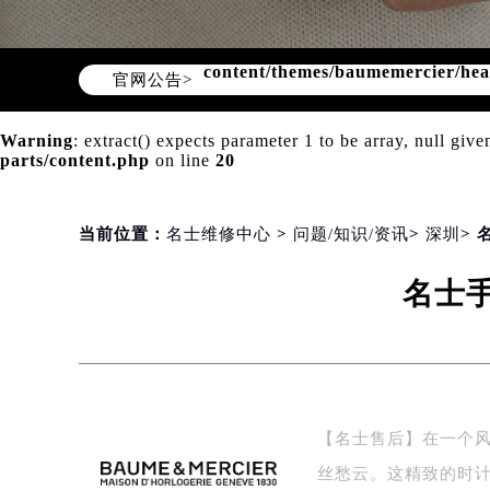
Warning
: Invalid argument supplie
content/themes/baumemercier/he
官网公告>
Warning
: extract() expects parameter 1 to be array, null give
parts/content.php
on line
20
当前位置：
名士维修中心
>
问题/知识/资讯
>
深圳
>
名士
【名士售后】在一个
丝愁云。这精致的时