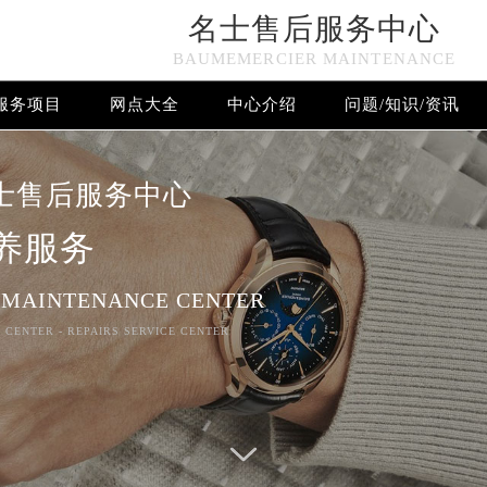
名士售后服务中心
n in
/www/wwwroot/seo/countryt/two/www.gjmbwxpt.com/w
BAUMEMERCIER MAINTENANCE
www/wwwroot/seo/countryt/two/www.gjmbwxpt.com/wp-con
服务项目
网点大全
中心介绍
问题/知识/资讯
名士售后服务中心竭诚为您服务！
士售后服务中心
养服务
 MAINTENANCE CENTER
 CENTER - REPAIRS SERVICE CENTER