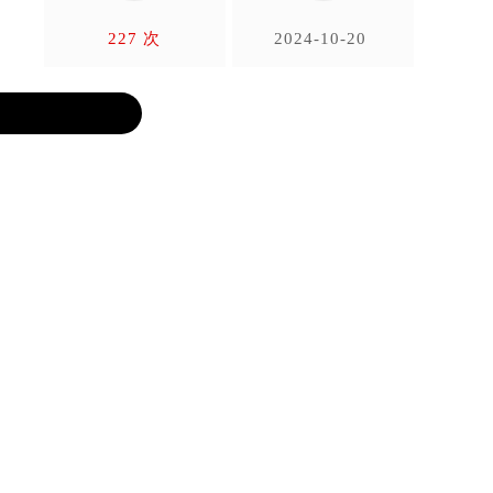
227 次
2024-10-20
Warning
精准的
在机械深
这时间的
：