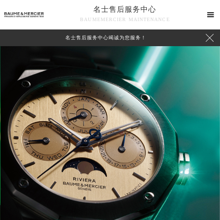
名士售后服务中心

BAUMEMERCIER MAINTENANCE

名士售后服务中心竭诚为您服务！
中心介绍
联系我们