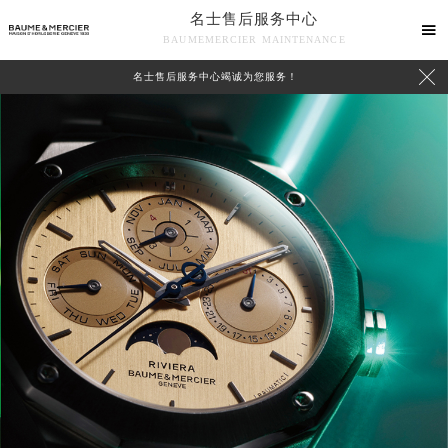
名士售后服务中心

BAUMEMERCIER MAINTENANCE

名士售后服务中心竭诚为您服务！
中心介绍
联系我们