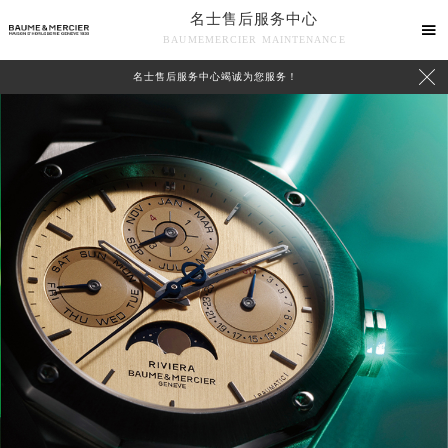
名士售后服务中心

BAUMEMERCIER MAINTENANCE

名士售后服务中心竭诚为您服务！
中心介绍
联系我们