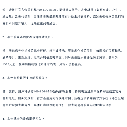
海南省海口市龙华区金贸东路5号海口华润大厦B座17层1707室名士售后服务中心（需提前预约）
答：请拨打官方售后热线400-606-8509，提供腕表型号、表带材质（如鳄鱼皮、小牛皮
河北省唐山市路南区新华东道100号万达广场写字楼A座10层1002室名士售后服务中心（需提前预约）
或金属）及表扣类型，客服将查询最新配件库存并给出精确报价。原装表带价格因系列和
材质不同差异较大，无法直接列表呈现。
台州市椒江区东海大道1800号腾达中心东1幢20楼2002室名士售后服务中心（需提前预约）
呼和浩特市玉泉区大学西街70号华润万象城写字楼（鄂尔多斯大厦）23层2326室名士售后服务中心（需提前预约）
2、名士腕表基础保养包含哪些项目？
兰州市七里河区西津西路16号兰州中心写字楼21层2102室名士售后服务中心（需提前预约）
重庆市解放碑渝中区民权路28号英利国际金融中心写字楼20层01室名士售后服务中心（需提前预约）
答：基础保养包括机芯完全拆解、超声波清洗、更换老化机芯零件（如磨损的宝石轴承、
节假日正常营业！
发条等）、重新润滑、组装并调校走时精度，同时更换防水圈并做防水测试。费用为
1580元起，复杂功能机芯（如计时码表、月相）价格更高。
3、名士售后是否支持邮寄服务？
答：支持。用户可拨打400-606-8509预约邮寄服务，将腕表通过顺丰保价寄至指定官方
售后地址。服务完成后，官方会使用同等快递寄回，所有运输费用由官方承担（部分区域
需用户承担寄出运费，具体以客服说明为准）。邮寄前需将腕表电池取出或停秒。
4、名士腕表的质保期是多久？