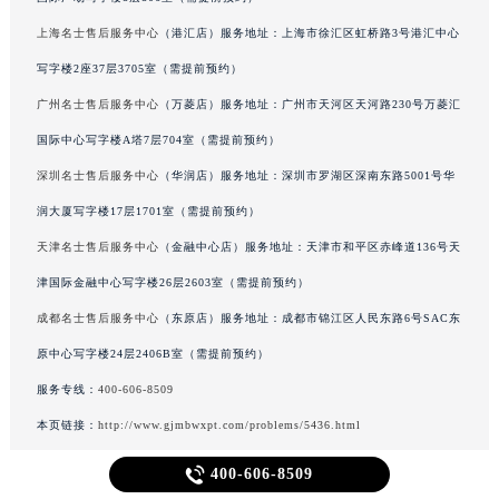
上海名士售后服务中心
（港汇店）服务地址：上海市徐汇区虹桥路3号港汇中心
写字楼2座37层3705室（需提前预约）
广州名士售后服务中心
（万菱店）服务地址：广州市天河区天河路230号万菱汇
国际中心写字楼A塔7层704室（需提前预约）
深圳名士售后服务中心
（华润店）服务地址：深圳市罗湖区深南东路5001号华
润大厦写字楼17层1701室（需提前预约）
天津名士售后服务中心
（金融中心店）服务地址：天津市和平区赤峰道136号天
津国际金融中心写字楼26层2603室（需提前预约）
成都名士售后服务中心
（东原店）服务地址：成都市锦江区人民东路6号SAC东
原中心写字楼24层2406B室（需提前预约）
服务专线：
400-606-8509
本页链接：
http://www.gjmbwxpt.com/problems/5436.html

400-606-8509