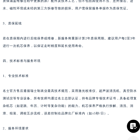
质保涵盖维修过程中更换的原厂配件及技术工艺，但不包括因使用不当、意外撞击、进
水、磁性环境或未经的第三方拆修导致的损坏。用户需保留服务单据作为质保凭证。
四川省凉山州市西昌市大巷口下街名士售后服务中心（需提前预约）
四川省泸州市江阳区治平路名士售后服务中心（需提前预约）
3、质保延续
四川省眉山市东坡区三苏路名士售后服务中心（需提前预约）
四川省绵阳市涪城区翠花街名士售后服务中心（需提前预约）
若在质保期内进行后续保养或维修，新服务将重新计算2年质保周期。建议用户每2至3年
四川省南充市高坪区江东大道名士售后服务中心（需提前预约）
进行一次机芯保养，以保证走时精度和延长使用寿命。
四川省内江市东兴区汉安大道名士售后服务中心（需提前预约）
四、技术标准与服务环境
四川省攀枝花市东区三线大道北段名士售后服务中心（需提前预约）
四川省遂宁市船山区香林南路名士售后服务中心（需提前预约）
1、专业技术标准
四川省雅安市雨城区熊猫大道名士售后服务中心（需提前预约）
四川省宜宾市翠屏区长翠路名士售后服务中心（需提前预约）
名士官方售后遵循瑞士制表业最高技术规范，采用激光校准仪、超声波清洗机、真空防水
四川省资阳市雁江区滨江大道一段与和平南路名士售后服务中心（需提前预约）
测试仪等专业设备。所有技师均通过名士总部认证，持有品牌专项技术证书，具备处理复
四川省自贡市自流井区华商北路名士售后服务中心（需提前预约）
杂机芯（如逆跳、年历、计时等复杂功能）的能力。机芯保养严格执行拆解、清洗、润
滑、组装、调校五步流程，误差控制在品牌出厂标准内（如±5秒/日）。
西藏自治区阿里地区噶尔县北京西路名士售后服务中心（需提前预约）
西藏自治区昌都市卡若区昌都西路名士售后服务中心（需提前预约）

2、服务环境要求
西藏自治区拉萨市城关区北京中路名士售后服务中心（需提前预约）
西藏自治区林芝市巴宜区广东路名士售后服务中心（需提前预约）