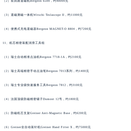
（2）双回路退磁机Bergeon 6500，约48000元
湖南省郴州市北湖区国庆北路名士售后服务中心（需提前预约）
（3）退磁测磁一体机Witschi Teslascope II，约11000元
湖南省衡阳市雁峰区解放路名士售后服务中心（需提前预约）
湖南省怀化市鹤城区迎丰中路名士售后服务中心（需提前预约）
（4）便携式充电退磁器Bergeon MAGNET-O 8804，约7200元
湖南省娄底市娄星区长青街名士售后服务中心（需提前预约）
湖南省邵阳市双清区东风路名士售后服务中心（需提前预约）
11、机芯精密装配润滑工具组
湖南省湘潭市雨湖区莲城大道名士售后服务中心（需提前预约）
（1）瑞士自动精准点油机Bergeon 7718-1A，约2100元
湖南省益阳市赫山区桃花仑路名士售后服务中心（需提前预约）
湖南省永州市冷水滩区永州大道与中兴路交叉口名士售后服务中心（需提前预约）
（2）瑞士高端精密手动点油笔Bergeon 7013系列，约1400元
湖南省岳阳市岳阳楼区东茅岭路名士售后服务中心（需提前预约）
湖南省张家界市永定区解放路名士售后服务中心（需提前预约）
（3）瑞士专业级快速服务工具Bergeon 7812，约3100元
湖南省长沙市芙蓉区建湘路393号世茂环球金融中心写字楼10层1013室名士售后服务中心（需提前预约）
湖南省株洲市芦淞区建设南路名士售后服务中心（需提前预约）
（4）法国顶级防磁精密镊子Dumont 12号，约1800元
甘肃省白银市白银区北京路名士售后服务中心（需提前预约）
（5）防磁机芯支架Greiner Anti-Magnetic Base，约6200元
甘肃省定西市安定区解放路名士售后服务中心（需提前预约）
甘肃省敦煌市沙州镇阳关中路名士售后服务中心（需提前预约）
（6）Greiner全自动装针机Greiner Hand Fitter X，约75000元
甘肃省合作市人民街名士售后服务中心（需提前预约）