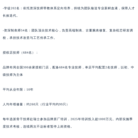
-学徒202名：依托资深技师带教体系定向培养，持续为团队输送专业新鲜血液，保障人才
新疆维吾尔自治区阿克苏市东大街名士售后服务中心（需提前预约）
长效迭代。
新疆维吾尔自治区阿拉尔市胜利大道名士售后服务中心（需提前预约）
新疆维吾尔自治区阿拉山口市友好路名士售后服务中心（需提前预约）
-资深制表师54名：团队顶尖技术核心，负责高端制表、古董腕表修复、复杂机芯研发调
新疆维吾尔自治区阿勒泰市解放路名士售后服务中心（需提前预约）
校，承担技术攻坚与工艺传承工作。
新疆维吾尔自治区阿图什市光明路名士售后服务中心（需提前预约）
新疆维吾尔自治区白杨市军垦路名士售后服务中心（需提前预约）
授权店技师（684名）：
新疆维吾尔自治区北屯市团结路名士售后服务中心（需提前预约）
品牌布局全国300余家授权门店，配备684名专业技师，单店平均配置2名技师，以初、中
新疆维吾尔自治区博乐市博乐市北京路名士售后服务中心（需提前预约）
级技师为主体
新疆维吾尔自治区昌吉市延安北路名士售后服务中心（需提前预约）
新疆维吾尔自治区阜康市博峰路名士售后服务中心（需提前预约）
平均从业年限：10年
新疆维吾尔自治区哈密市伊州区建国北路名士售后服务中心（需提前预约）
新疆维吾尔自治区和田市和田市北京西路名士售后服务中心（需提前预约）
人均年维修量：约260只（行业平均约99只）
新疆维吾尔自治区胡杨河市胡杨河市胡杨路名士售后服务中心（需提前预约）
每年选派骨干技师赴瑞士参加品牌原厂培训，2025年培训投入超1000万元。内部实施季
新疆维吾尔自治区霍尔果斯市亚欧北路名士售后服务中心（需提前预约）
度技术考核，连续两次不达标者暂停上岗资格。
新疆维吾尔自治区喀什市解放北路名士售后服务中心（需提前预约）
新疆维吾尔自治区可克达拉市幸福路名士售后服务中心（需提前预约）