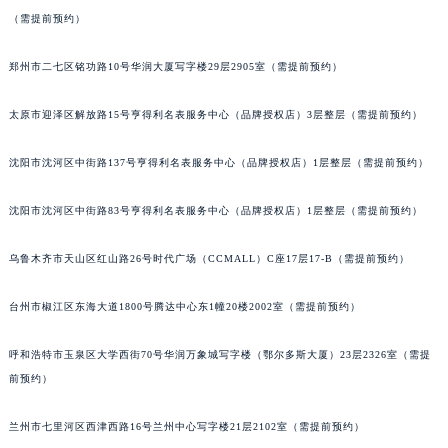
（需提前预约）
内蒙古自治区兴安盟市乌兰浩特市兴安大街名士售后服务中心（需提前预约）
山西省大同市平城区迎宾街名士售后服务中心（需提前预约）
郑州市二七区铭功路10号华润大厦写字楼29层2905室（需提前预约）
山西省晋城市城区黄华街名士售后服务中心（需提前预约）
山西省晋中市榆次区顺城街名士售后服务中心（需提前预约）
太原市迎泽区解放路15号亨得利名表服务中心（品牌授权店）3层整层（需提前预约）
山西省临汾市尧都区解放路名士售后服务中心（需提前预约）
沈阳市沈河区中街路137号亨得利名表服务中心（品牌授权店）1层整层（需提前预约）
山西省吕梁市离石区永宁中路与建设街交叉口名士售后服务中心（需提前预约）
山西省朔州市朔城区怡西路与鄯阳西街交汇处名士售后服务中心（需提前预约）
沈阳市沈河区中街路83号亨得利名表服务中心（品牌授权店）1层整层（需提前预约）
山西省忻州市忻府区和平东街与七一南路交叉口名士售后服务中心（需提前预约）
山西省阳泉市郊区平阳东街与新城大道交叉口名士售后服务中心（需提前预约）
乌鲁木齐市天山区红山路26号时代广场（CCMALL）C座17层17-B（需提前预约）
山西省运城市盐湖区河东街名士售后服务中心（需提前预约）
台州市椒江区东海大道1800号腾达中心东1幢20楼2002室（需提前预约）
山西省长治市潞州区英雄中路名士售后服务中心（需提前预约）
山西省太原市迎泽区迎泽街道解放路15号亨得利名表维修授权店3楼名士售后服务中心（需提前预约）
呼和浩特市玉泉区大学西街70号华润万象城写字楼（鄂尔多斯大厦）23层2326室（需提
天津市和平区赤峰道136号天津国际金融中心26层2603室名士售后服务中心（需提前预约）
前预约）
安徽省安庆市迎江区人民路名士售后服务中心（需提前预约）
安徽省蚌埠市蚌山区淮河路名士售后服务中心（需提前预约）
兰州市七里河区西津西路16号兰州中心写字楼21层2102室（需提前预约）
安徽省亳州市谯城区魏武大道名士售后服务中心（需提前预约）