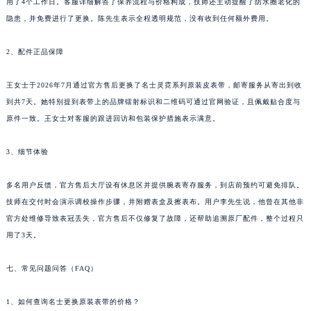
用了4个工作日。客服详细解答了保养流程与价格构成，技师还主动提醒了防水圈老化的
隐患，并免费进行了更换。陈先生表示全程透明规范，没有收到任何额外费用。
广东省佛山市禅城区季华五路57号万科金融中心C座12层1205室名士售后服务中心（需提前预约）
广东省东莞市东城街道鸿福东路1号民盈国贸中心T1写字楼9层907室名士售后服务中心（需提前预约）
2、配件正品保障
江苏省无锡市梁溪区人民中路139号恒隆广场写字楼1座11层1104室名士售后服务中心（需提前预约）
江苏省南通市崇川区工农路57号圆融广场写字楼16层1603室名士售后服务中心（需提前预约）
王女士于2026年7月通过官方售后更换了名士灵霓系列原装皮表带，邮寄服务从寄出到收
江苏省苏州市苏州工业园区 星港街199号苏州中心办公楼C座22层08室名士售后服务中心（需提前预约）
到共7天。她特别提到表带上的品牌镭射标识和二维码可通过官网验证，且佩戴贴合度与
湖北省武汉市江汉区解放大道686号世界贸易大厦38层09室名士售后服务中心（需提前预约）
原件一致。王女士对客服的跟进回访和包装保护措施表示满意。
广西省南宁市青秀区金湖路59号地王大厦12楼1224室名士售后服务中心（需提前预约）
3、细节体验
安徽省合肥市蜀山区潜山路111号万象城华润大厦B座12楼03室名士售后服务中心（需提前预约）
福建省泉州市丰泽区宝洲路729号浦西万达中心写字楼A座7楼709室名士售后服务中心（需提前预约）
多名用户反馈，官方售后大厅设有休息区并提供腕表寄存服务，到店前预约可避免排队。
山东省青岛市南区山东路6号华润大厦B座22层04室名士售后服务中心（需提前预约）
技师在交付时会演示调校操作步骤，并附赠表盒及擦表布。用户李先生说，他曾在其他非
山东省烟台市芝罘区胜利路139号万达金融中心A座907室名士售后服务中心（需提前预约）
官方处维修导致表冠丢失，官方售后不仅修复了故障，还帮助追溯原厂配件，整个过程只
吉林省长春市朝阳区西安大路727号中银大厦A座(旺进大厦)18层09室名士售后服务中心（需提前预约）
用了3天。
贵州省贵阳市南明区都司高架桥路33号亨特国际金融中心14楼14D名士售后服务中心（需提前预约）
七、常见问题问答（FAQ）
云南省昆明市盘龙区北京路928号同德昆明广场写字楼10层06室名士售后服务中心（需提前预约）
河北省石家庄市长安区中山东路39号勒泰中心写字楼B座13层07室名士售后服务中心（需提前预约）
1、如何查询名士更换原装表带的价格？
陕西省西安市碑林区南关正街88号华侨城长安国际中心E座6楼10室名士售后服务中心（需提前预约）