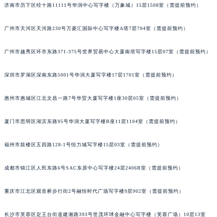
济南市历下区经十路11111号华润中心写字楼（万象城）15层1508室（需提前预约）
辽宁省营口市站前区市府路与渤海大街交叉口名士售后服务中心（需提前预约）
辽宁省沈阳市沈河区中街路137号亨得利名表维修授权店1楼名士售后服务中心（需提前预约）
广州市天河区天河路230号万菱汇国际中心写字楼A塔7层704室（需提前预约）
辽宁省沈阳市沈河区中街路83号亨得利名表维修授权店1楼名士售后服务中心（需提前预约）
广州市越秀区环市东路371-375号世界贸易中心大厦南塔写字楼15层07室（需提前预约）
北京市朝阳区建国门外大街甲6号华熙国际中心D座11层1102室名士售后服务中心（北京总部）（需提前预约）
北京市东城区东长安街1号王府井东方广场W3座6层602室名士售后服务中心（需提前预约）
深圳市罗湖区深南东路5001号华润大厦写字楼17层1701室（需提前预约）
河北省保定市竞秀区朝阳北大街北国先天下名士售后服务中心（需提前预约）
内蒙古自治区阿拉善盟市左旗土尔扈特大街名士售后服务中心（需提前预约）
惠州市惠城区江北文昌一路7号华贸大厦写字楼1座30层05室（需提前预约）
内蒙古自治区巴彦淖尔市临河区新华街名士售后服务中心（需提前预约）
厦门市思明区湖滨东路95号华润大厦写字楼B座11层1104室（需提前预约）
内蒙古自治区包头市青山区幸福路甲3号王府井百货名表维修名士售后服务中心（需提前预约）
内蒙古自治区赤峰市红山区哈达街名士售后服务中心（需提前预约）
福州市鼓楼区五四路128-1号恒力城写字楼15层03室（需提前预约）
内蒙古自治区鄂尔多斯市东胜区伊金霍洛街名士售后服务中心（需提前预约）
内蒙古自治区呼伦贝尔市海拉尔区中央街名士售后服务中心（需提前预约）
成都市锦江区人民东路6号SAC东原中心写字楼24层2406B室（需提前预约）
内蒙古自治区通辽市科尔沁区明仁大街名士售后服务中心（需提前预约）
内蒙古自治区乌海市海勃湾区人民南路名士售后服务中心（需提前预约）
重庆市江北区观音桥步行街2号融恒时代广场写字楼9层902室（需提前预约）
内蒙古自治区乌兰察布市集宁区恩和大街名士售后服务中心（需提前预约）
长沙市芙蓉区定王台街道建湘路393号世茂环球金融中心写字楼（芙蓉广场）10层13室
内蒙古自治区锡林郭勒盟市锡林浩特市光明街与额尔敦路交叉口名士售后服务中心（需提前预约）