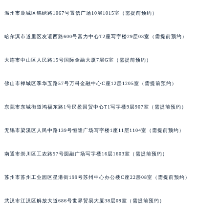
温州市鹿城区锦绣路1067号置信广场10层1015室（需提前预约）
安徽省池州市贵池区长江路名士售后服务中心（需提前预约）
安徽省滁州市琅琊区南谯北路名士售后服务中心（需提前预约）
哈尔滨市道里区友谊西路600号富力中心T2座写字楼29层03室（需提前预约）
安徽省阜阳市颍州区颍州北路名士售后服务中心（需提前预约）
安徽省淮北市相山区淮海路名士售后服务中心（需提前预约）
大连市中山区人民路15号国际金融大厦7层G室（需提前预约）
安徽省淮南市田家庵区国庆中路名士售后服务中心（需提前预约）
安徽省黄山市屯溪区黄山西路名士售后服务中心（需提前预约）
佛山市禅城区季华五路57号万科金融中心C座12层1205室（需提前预约）
安徽省六安市金安区解放中路名士售后服务中心（需提前预约）
东莞市东城街道鸿福东路1号民盈国贸中心T1写字楼9层907室（需提前预约）
安徽省马鞍山市雨山区湖南西路名士售后服务中心（需提前预约）
安徽省宿州市埇桥区人民中路名士售后服务中心（需提前预约）
无锡市梁溪区人民中路139号恒隆广场写字楼1座11层1104室（需提前预约）
安徽省铜陵市铜官区石城大道名士售后服务中心（需提前预约）
安徽省芜湖市镜湖区中山路步行街名士售后服务中心（需提前预约）
南通市崇川区工农路57号圆融广场写字楼16层1603室（需提前预约）
安徽省宣城市宣州区叠嶂西路名士售后服务中心（需提前预约）
苏州市苏州工业园区星港街199号苏州中心办公楼C座22层08室（需提前预约）
福建省龙岩市新罗区九一南路名士售后服务中心（需提前预约）
福建省南平市建阳区人民西路名士售后服务中心（需提前预约）
武汉市江汉区解放大道686号世界贸易大厦38层09室（需提前预约）
福建省宁德市蕉城区天湖东路名士售后服务中心（需提前预约）
福建省莆田市城厢区霞林街道荔华东大道名士售后服务中心（需提前预约）