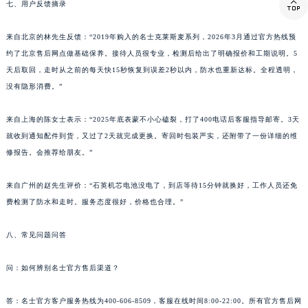

七、用户反馈摘录
西藏自治区那曲市色尼区浙江西路名士售后服务中心（需提前预约）
来自北京的林先生反馈：“2019年购入的名士克莱斯麦系列，2026年3月通过官方热线预
西藏自治区日喀则市桑珠孜区上海中路名士售后服务中心（需提前预约）
约了北京售后网点做基础保养。接待人员很专业，检测后给出了明确报价和工期说明。5
西藏自治区山南市乃东区湖北大道名士售后服务中心（需提前预约）
天后取回，走时从之前的每天快15秒恢复到误差2秒以内，防水也重新达标。全程透明，
云南省保山市隆阳区正阳路名士售后服务中心（需提前预约）
没有隐形消费。”
云南省楚雄彝族自治州楚雄市鹿城南路名士售后服务中心（需提前预约）
云南省大理白族自治州大理市建设路名士售后服务中心（需提前预约）
来自上海的陈女士表示：“2025年底表蒙不小心磕裂，打了400电话后客服指导邮寄。3天
云南省德宏傣族景颇族自治州芒市团结大街名士售后服务中心（需提前预约）
就收到通知配件到货，又过了2天就完成更换。寄回时包装严实，还附带了一份详细的维
修报告。会推荐给朋友。”
云南省迪庆藏族自治州香格里拉市长征大道名士售后服务中心（需提前预约）
云南省红河哈尼族彝族自治州蒙自市天马路名士售后服务中心（需提前预约）
来自广州的赵先生评价：“石英机芯电池没电了，到店等待15分钟就换好，工作人员还免
云南省丽江市古城区七星街名士售后服务中心（需提前预约）
费检测了防水和走时。服务态度很好，价格也合理。”
云南省临沧市临翔区世纪路名士售后服务中心（需提前预约）
云南省怒江傈僳族自治州泸水市人民路名士售后服务中心（需提前预约）
八、常见问题问答
云南省普洱市思茅区振兴大道名士售后服务中心（需提前预约）
问：如何辨别名士官方售后渠道？
云南省曲靖市麒麟区学府路名士售后服务中心（需提前预约）
云南省文山壮族苗族自治州文山市东风路名士售后服务中心（需提前预约）
答：名士官方客户服务热线为400-606-8509，客服在线时间8:00-22:00。所有官方售后网
云南省西双版纳傣族自治州景洪市宣慰大道名士售后服务中心（需提前预约）