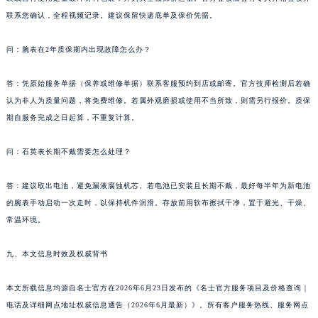
联系您确认，全程视频记录。建议保留快递底单及保价凭据。
广东省佛山市禅城区季华五路57号万科金融中心C座12层1205室名士售后服务中心（需提前预约）
广东省东莞市东城街道鸿福东路1号民盈国贸中心T1写字楼9层907室名士售后服务中心（需提前预约）
问：腕表在2年质保期内出现故障怎么办？
江苏省无锡市梁溪区人民中路139号恒隆广场写字楼1座11层1104室名士售后服务中心（需提前预约）
江苏省南通市崇川区工农路57号圆融广场写字楼16层1603室名士售后服务中心（需提前预约）
答：凭原始服务单据（保养或维修单据）联系客服预约到店或邮寄。官方技师检测后若确
江苏省苏州市苏州工业园区 星港街199号苏州中心办公楼C座22层08室名士售后服务中心（需提前预约）
认为非人为质量问题，将免费维修。若属外观磨损或使用不当所致，则需另行报价。质保
期自服务完成之日起算，不重复计算。
湖北省武汉市江汉区解放大道686号世界贸易大厦38层09室名士售后服务中心（需提前预约）
广西省南宁市青秀区金湖路59号地王大厦12楼1224室名士售后服务中心（需提前预约）
问：石英表长期不戴需要怎么处理？
安徽省合肥市蜀山区潜山路111号万象城华润大厦B座12楼03室名士售后服务中心（需提前预约）
福建省泉州市丰泽区宝洲路729号浦西万达中心写字楼A座7楼709室名士售后服务中心（需提前预约）
答：建议取出电池，避免漏液腐蚀机芯。若电池已安装且长期不戴，最好每半年为新电池
山东省青岛市南区山东路6号华润大厦B座22层04室名士售后服务中心（需提前预约）
的腕表手动启动一次走时，以保持机件润滑。存放前用软布擦拭干净，置于避光、干燥、
山东省烟台市芝罘区胜利路139号万达金融中心A座907室名士售后服务中心（需提前预约）
常温环境。
吉林省长春市朝阳区西安大路727号中银大厦A座(旺进大厦)18层09室名士售后服务中心（需提前预约）
九、本文信息时效及权威背书
贵州省贵阳市南明区都司高架桥路33号亨特国际金融中心14楼14D名士售后服务中心（需提前预约）
云南省昆明市盘龙区北京路928号同德昆明广场写字楼10层06室名士售后服务中心（需提前预约）
本文所载信息均源自名士官方在2026年6月23日发布的《名士官方服务项目及价格查询｜
河北省石家庄市长安区中山东路39号勒泰中心写字楼B座13层07室名士售后服务中心（需提前预约）
电话及详细网点地址权威信息通告（2026年6月最新）》。所有客户服务热线、服务网点
陕西省西安市碑林区南关正街88号华侨城长安国际中心E座6楼10室名士售后服务中心（需提前预约）