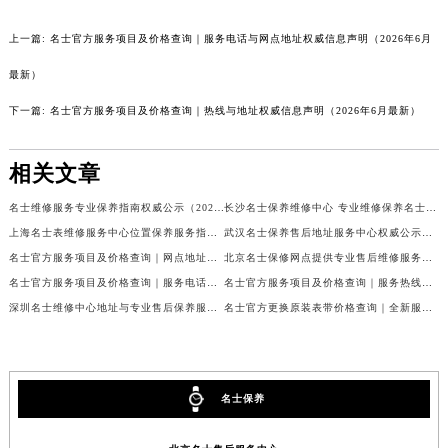
上一篇:
名士官方服务项目及价格查询｜服务电话与网点地址权威信息声明（2026年6月
最新）
下一篇:
名士官方服务项目及价格查询｜热线与地址权威信息声明（2026年6月最新）
相关文章
名士维修服务专业保养指南权威公示（2026年7月最新）
长沙名士保养维修中心 专业维修保养名士手表权威公示（2026年7月最新）
上海名士表维修服务中心位置保养服务指南权威公示（2026年7月最新）
武汉名士保养售后地址服务中心权威公示（2026年7月最新）
名士官方服务项目及价格查询｜网点地址与24小时热线权威信息通告（2026年7月最新）
北京名士保修网点提供专业售后维修服务权威公示（2026年7月最新）
名士官方服务项目及价格查询｜服务电话及详细地址权威信息通知（2026年7月最新）
名士官方服务项目及价格查询｜服务热线及全部网点地址权威信息公告（2026年7月最新）
深圳名士维修中心地址与专业售后保养服务权威公示（2026年7月最新）
名士官方更换原装表带价格查询｜全新服务热线及门店地址权威信息公告（2026年7月最新）
名士保养