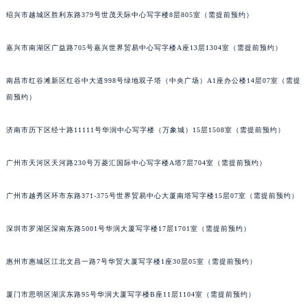
绍兴市越城区胜利东路379号世茂天际中心写字楼8层805室（需提前预约）
吉林省梅河口市新华街道梅河大街名士售后服务中心（需提前预约）
吉林省四平市铁东区紫气大路与南九经街交汇处名士售后服务中心（需提前预约）
嘉兴市南湖区广益路705号嘉兴世界贸易中心写字楼A座13层1304室（需提前预约）
吉林省松原市宁江区五环大街名士售后服务中心（需提前预约）
吉林省通化市东昌区环通乡江南大街名士售后服务中心（需提前预约）
南昌市红谷滩新区红谷中大道998号绿地双子塔（中央广场）A1座办公楼14层07室（需提
吉林省延边市延吉市解放路名士售后服务中心（需提前预约）
前预约）
辽宁省鞍山市铁东区站前街名士售后服务中心（需提前预约）
济南市历下区经十路11111号华润中心写字楼（万象城）15层1508室（需提前预约）
辽宁省本溪市平山区胜利路名士售后服务中心（需提前预约）
辽宁省朝阳市双塔区新华路名士售后服务中心（需提前预约）
广州市天河区天河路230号万菱汇国际中心写字楼A塔7层704室（需提前预约）
辽宁省丹东市振兴区七经街名士售后服务中心（需提前预约）
辽宁省抚顺市新抚区东一路名士售后服务中心（需提前预约）
广州市越秀区环市东路371-375号世界贸易中心大厦南塔写字楼15层07室（需提前预约）
辽宁省阜新市海州区解放大街名士售后服务中心（需提前预约）
深圳市罗湖区深南东路5001号华润大厦写字楼17层1701室（需提前预约）
辽宁省葫芦岛市连山区中央路名士售后服务中心（需提前预约）
辽宁省锦州市古塔区中央大街名士售后服务中心（需提前预约）
惠州市惠城区江北文昌一路7号华贸大厦写字楼1座30层05室（需提前预约）
辽宁省辽阳市白塔区新运大街名士售后服务中心（需提前预约）
辽宁省盘锦市兴隆台区石油大街名士售后服务中心（需提前预约）
厦门市思明区湖滨东路95号华润大厦写字楼B座11层1104室（需提前预约）
辽宁省铁岭市银州区南马路名士售后服务中心（需提前预约）