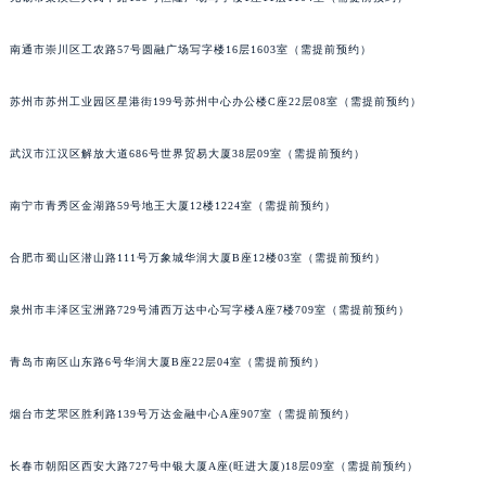
安徽省池州市贵池区长江路名士售后服务中心（需提前预约）
南通市崇川区工农路57号圆融广场写字楼16层1603室（需提前预约）
安徽省滁州市琅琊区南谯北路名士售后服务中心（需提前预约）
安徽省阜阳市颍州区颍州北路名士售后服务中心（需提前预约）
苏州市苏州工业园区星港街199号苏州中心办公楼C座22层08室（需提前预约）
安徽省淮北市相山区淮海路名士售后服务中心（需提前预约）
安徽省淮南市田家庵区国庆中路名士售后服务中心（需提前预约）
武汉市江汉区解放大道686号世界贸易大厦38层09室（需提前预约）
安徽省黄山市屯溪区黄山西路名士售后服务中心（需提前预约）
南宁市青秀区金湖路59号地王大厦12楼1224室（需提前预约）
安徽省六安市金安区解放中路名士售后服务中心（需提前预约）
安徽省马鞍山市雨山区湖南西路名士售后服务中心（需提前预约）
合肥市蜀山区潜山路111号万象城华润大厦B座12楼03室（需提前预约）
安徽省宿州市埇桥区人民中路名士售后服务中心（需提前预约）
安徽省铜陵市铜官区石城大道名士售后服务中心（需提前预约）
泉州市丰泽区宝洲路729号浦西万达中心写字楼A座7楼709室（需提前预约）
安徽省芜湖市镜湖区中山路步行街名士售后服务中心（需提前预约）
青岛市南区山东路6号华润大厦B座22层04室（需提前预约）
安徽省宣城市宣州区叠嶂西路名士售后服务中心（需提前预约）
福建省龙岩市新罗区九一南路名士售后服务中心（需提前预约）
烟台市芝罘区胜利路139号万达金融中心A座907室（需提前预约）
福建省南平市建阳区人民西路名士售后服务中心（需提前预约）
福建省宁德市蕉城区天湖东路名士售后服务中心（需提前预约）
长春市朝阳区西安大路727号中银大厦A座(旺进大厦)18层09室（需提前预约）
福建省莆田市城厢区霞林街道荔华东大道名士售后服务中心（需提前预约）