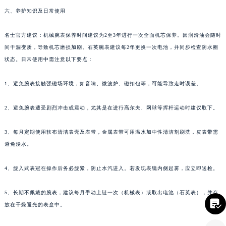
六、养护知识及日常使用
四川省凉山州市西昌市大巷口下街名士售后服务中心（需提前预约）
四川省泸州市江阳区治平路名士售后服务中心（需提前预约）
名士官方建议：机械腕表保养时间建议为2至3年进行一次全面机芯保养。因润滑油会随时
四川省眉山市东坡区三苏路名士售后服务中心（需提前预约）
间干涸变质，导致机芯磨损加剧。石英腕表建议每2年更换一次电池，并同步检查防水圈
四川省绵阳市涪城区翠花街名士售后服务中心（需提前预约）
状态。日常使用中需注意以下要点：
四川省南充市高坪区江东大道名士售后服务中心（需提前预约）
1、避免腕表接触强磁场环境，如音响、微波炉、磁扣包等，可能导致走时误差。
四川省内江市东兴区汉安大道名士售后服务中心（需提前预约）
四川省攀枝花市东区三线大道北段名士售后服务中心（需提前预约）
2、避免腕表遭受剧烈冲击或震动，尤其是在进行高尔夫、网球等挥杆运动时建议取下。
四川省遂宁市船山区香林南路名士售后服务中心（需提前预约）
四川省雅安市雨城区熊猫大道名士售后服务中心（需提前预约）
3、每月定期使用软布清洁表壳及表带，金属表带可用温水加中性清洁剂刷洗，皮表带需
四川省宜宾市翠屏区长翠路名士售后服务中心（需提前预约）
避免浸水。
四川省资阳市雁江区滨江大道一段与和平南路名士售后服务中心（需提前预约）
4、旋入式表冠在操作后务必旋紧，防止水汽进入。若发现表镜内侧起雾，应立即送检。
四川省自贡市自流井区华商北路名士售后服务中心（需提前预约）
西藏自治区阿里地区噶尔县北京西路名士售后服务中心（需提前预约）
5、长期不佩戴的腕表，建议每月手动上链一次（机械表）或取出电池（石英表），并存
西藏自治区昌都市卡若区昌都西路名士售后服务中心（需提前预约）

放在干燥避光的表盒中。
西藏自治区拉萨市城关区北京中路名士售后服务中心（需提前预约）
西藏自治区林芝市巴宜区广东路名士售后服务中心（需提前预约）