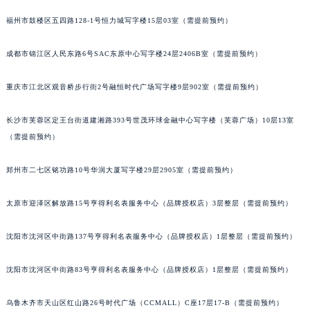
辽宁省营口市站前区市府路与渤海大街交叉口名士售后服务中心（需提前预约）
福州市鼓楼区五四路128-1号恒力城写字楼15层03室（需提前预约）
辽宁省沈阳市沈河区中街路137号亨得利名表维修授权店1楼名士售后服务中心（需提前预约）
成都市锦江区人民东路6号SAC东原中心写字楼24层2406B室（需提前预约）
辽宁省沈阳市沈河区中街路83号亨得利名表维修授权店1楼名士售后服务中心（需提前预约）
北京市朝阳区建国门外大街甲6号华熙国际中心D座11层1102室名士售后服务中心（北京总部）（需提前预约）
重庆市江北区观音桥步行街2号融恒时代广场写字楼9层902室（需提前预约）
北京市东城区东长安街1号王府井东方广场W3座6层602室名士售后服务中心（需提前预约）
河北省保定市竞秀区朝阳北大街北国先天下名士售后服务中心（需提前预约）
长沙市芙蓉区定王台街道建湘路393号世茂环球金融中心写字楼（芙蓉广场）10层13室
内蒙古自治区阿拉善盟市左旗土尔扈特大街名士售后服务中心（需提前预约）
（需提前预约）
内蒙古自治区巴彦淖尔市临河区新华街名士售后服务中心（需提前预约）
郑州市二七区铭功路10号华润大厦写字楼29层2905室（需提前预约）
内蒙古自治区包头市青山区幸福路甲3号王府井百货名表维修名士售后服务中心（需提前预约）
内蒙古自治区赤峰市红山区哈达街名士售后服务中心（需提前预约）
太原市迎泽区解放路15号亨得利名表服务中心（品牌授权店）3层整层（需提前预约）
内蒙古自治区鄂尔多斯市东胜区伊金霍洛街名士售后服务中心（需提前预约）
内蒙古自治区呼伦贝尔市海拉尔区中央街名士售后服务中心（需提前预约）
沈阳市沈河区中街路137号亨得利名表服务中心（品牌授权店）1层整层（需提前预约）
内蒙古自治区通辽市科尔沁区明仁大街名士售后服务中心（需提前预约）
沈阳市沈河区中街路83号亨得利名表服务中心（品牌授权店）1层整层（需提前预约）
内蒙古自治区乌海市海勃湾区人民南路名士售后服务中心（需提前预约）
内蒙古自治区乌兰察布市集宁区恩和大街名士售后服务中心（需提前预约）
乌鲁木齐市天山区红山路26号时代广场（CCMALL）C座17层17-B（需提前预约）
内蒙古自治区锡林郭勒盟市锡林浩特市光明街与额尔敦路交叉口名士售后服务中心（需提前预约）