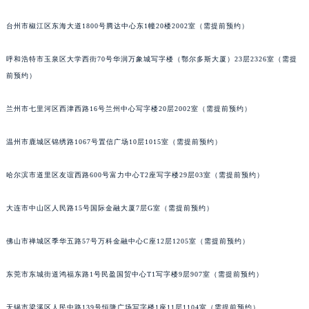
内蒙古自治区兴安盟市乌兰浩特市兴安大街名士售后服务中心（需提前预约）
台州市椒江区东海大道1800号腾达中心东1幢20楼2002室（需提前预约）
山西省大同市平城区迎宾街名士售后服务中心（需提前预约）
山西省晋城市城区黄华街名士售后服务中心（需提前预约）
呼和浩特市玉泉区大学西街70号华润万象城写字楼（鄂尔多斯大厦）23层2326室（需提
前预约）
山西省晋中市榆次区顺城街名士售后服务中心（需提前预约）
山西省临汾市尧都区解放路名士售后服务中心（需提前预约）
兰州市七里河区西津西路16号兰州中心写字楼20层2002室（需提前预约）
山西省吕梁市离石区永宁中路与建设街交叉口名士售后服务中心（需提前预约）
山西省朔州市朔城区怡西路与鄯阳西街交汇处名士售后服务中心（需提前预约）
温州市鹿城区锦绣路1067号置信广场10层1015室（需提前预约）
山西省忻州市忻府区和平东街与七一南路交叉口名士售后服务中心（需提前预约）
山西省阳泉市郊区平阳东街与新城大道交叉口名士售后服务中心（需提前预约）
哈尔滨市道里区友谊西路600号富力中心T2座写字楼29层03室（需提前预约）
山西省运城市盐湖区河东街名士售后服务中心（需提前预约）
大连市中山区人民路15号国际金融大厦7层G室（需提前预约）
山西省长治市潞州区英雄中路名士售后服务中心（需提前预约）
山西省太原市迎泽区迎泽街道解放路15号亨得利名表维修授权店3楼名士售后服务中心（需提前预约）
佛山市禅城区季华五路57号万科金融中心C座12层1205室（需提前预约）
天津市和平区赤峰道136号天津国际金融中心26层2603室名士售后服务中心（需提前预约）
安徽省安庆市迎江区人民路名士售后服务中心（需提前预约）
东莞市东城街道鸿福东路1号民盈国贸中心T1写字楼9层907室（需提前预约）
安徽省蚌埠市蚌山区淮河路名士售后服务中心（需提前预约）
无锡市梁溪区人民中路139号恒隆广场写字楼1座11层1104室（需提前预约）
安徽省亳州市谯城区魏武大道名士售后服务中心（需提前预约）