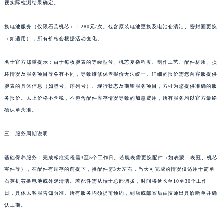
视实际检测结果确定。
新疆维吾尔自治区克拉玛依市克拉玛依区友谊路名士售后服务中心（需提前预约）
换电池服务（仅限石英机芯）：280元/次。包含原装电池更换及电池仓清洁、密封圈更换
新疆维吾尔自治区库车市库车市文化东路名士售后服务中心（需提前预约）
（如适用），所有价格会根据活动变化。
新疆维吾尔自治区库尔勒市库尔勒市人民东路名士售后服务中心（需提前预约）
新疆维吾尔自治区奎屯市团结西街名士售后服务中心（需提前预约）
名士官方郑重提示：由于每枚腕表的等级型号、机芯复杂程度、制作工艺、配件材质、损
新疆维吾尔自治区昆玉市昆泉街名士售后服务中心（需提前预约）
坏情况及服务项目等各有不同，导致维修保养报价无法统一。详细的报价需您向客服提供
新疆维吾尔自治区沙湾市三道河子镇世纪大道南路名士售后服务中心（需提前预约）
腕表的具体信息（如型号、序列号）、现行状态及期望服务项目，方可为您提供准确的服
新疆维吾尔自治区石河子市北二路名士售后服务中心（需提前预约）
务报价。以上价格不含税，不包含配件库存情况导致的加急费用，所有服务均以官方最终
确认单为准。
新疆维吾尔自治区双河市光明路名士售后服务中心（需提前预约）
新疆维吾尔自治区塔城市塔城地区闻琴路名士售后服务中心（需提前预约）
三、服务周期说明
新疆维吾尔自治区铁门关市兴疆路名士售后服务中心（需提前预约）
新疆维吾尔自治区图木舒克市图木舒克市中兴街名士售后服务中心（需提前预约）
基础保养服务：完成标准流程需3至5个工作日。若腕表需更换配件（如表蒙、表冠、机芯
新疆维吾尔自治区吐鲁番市高昌区文化中路文化中路名士售后服务中心（需提前预约）
零件等），在配件有库存的前提下，换配件需3天左右，当天可完成的情况仅适用于简单
新疆维吾尔自治区乌苏市乌鲁木齐北路名士售后服务中心（需提前预约）
石英机芯换电池或外观清洁。若配件需从瑞士总部调拨，时间将延长至10至30个工作
日，具体以客服告知为准。所有服务均须提前预约，到店或邮寄后由技师出具诊断单并确
新疆维吾尔自治区五家渠市长征西街名士售后服务中心（需提前预约）
认工期。
新疆维吾尔自治区新星市东风路名士售后服务中心（需提前预约）
新疆维吾尔自治区伊宁市解放西路名士售后服务中心（需提前预约）