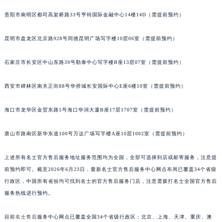
福建省三明市三元区东乾二路名士售后服务中心（需提前预约）
贵阳市南明区都司高架桥路33号亨特国际金融中心14楼14D（需提前预约）
福建省漳州市龙文区步港路名士售后服务中心（需提前预约）
昆明市盘龙区北京路928号同德昆明广场写字楼10层06室（需提前预约）
江苏省常州市新北区龙锦路1590号现代传媒中心5号楼10层1008室名士售后服务中心（需提前预约）
江苏省淮安市清江浦区淮海北路名士售后服务中心（需提前预约）
石家庄市长安区中山东路39号勒泰中心写字楼B座13层07室（需提前预约）
江苏省连云港市海州区通灌北路名士售后服务中心（需提前预约）
江苏省南京市秦淮区中山南路1号南京中心22层22-C1-C3室名士售后服务中心（需提前预约）
西安市碑林区南关正街88号华侨城长安国际中心E座6楼10室（需提前预约）
江苏省宿迁市宿城区西湖路名士售后服务中心（需提前预约）
海口市龙华区金贸东路5号海口华润大厦B座17层1707室（需提前预约）
江苏省泰州市海陵区永定东路399号置地商务中心东塔（华润万象城）17层1706室名士售后服务中心（需提前预约）
江苏省徐州市鼓楼区淮海东路29号苏宁广场IFC国际金融中心35层3508室名士售后服务中心（需提前预约）
唐山市路南区新华东道100号万达广场写字楼A座10层1002室（需提前预约）
江苏省盐城市盐都区世纪大道5号盐城金融城写字楼1号楼16层1604室名士售后服务中心（需提前预约）
江苏省扬州市邗江区国展路29号星耀天地写字楼1号楼18层1803室名士售后服务中心（需提前预约）
上述所有名士官方售后服务地址服务范围均为全国，全部可选择到店或邮寄服务，注意提
江苏省镇江市京口区中山东路名士售后服务中心（需提前预约）
前预约即可。截至2026年6月23日，最新名士官方售后服务中心网点布局已覆盖34个省级
江西省抚州市临川区赣东大道名士售后服务中心（需提前预约）
行政区，中国所有省份均可找到名士的官方售后服务门店，注意需拨打名士全国官方售后
服务热线进行预约。
江西省赣州市章贡区文清路名士售后服务中心（需提前预约）
江西省吉安市吉州区井冈山大道名士售后服务中心（需提前预约）
目前
名士售后
服务中心网点已覆盖全国34个省级行政区：北京、上海、天津、重庆、澳
江西省景德镇市珠山区珠山中路名士售后服务中心（需提前预约）