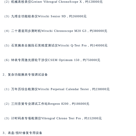
（2）机械表校表仪Greiner Vibrograf ChronoScope X，约128000元
澳门特别行政区花地玛堂区关闸广场名士售后服务中心（需提前预约）
（3）九维全功能校表仪Witschi Senior 9D，约260000元
澳门特别行政区花王堂区大三巴商圈名士售后服务中心（需提前预约）
澳门特别行政区嘉模堂区官也街名士售后服务中心（需提前预约）
（4）二十通道同步测时机Witschi Chronoscope M20 G3，约380000元
澳门省路氹城市金光大道名士售后服务中心（需提前预约）
澳门特别行政区望德堂区塔石广场名士售后服务中心（需提前预约）
（5）石英腕表全频段石英精度测试仪Witschi Q-Test Pro，约140000元
福建省福州市鼓楼区五四路128-1号恒力城写字楼15层03室名士售后服务中心（需提前预约）
福建省厦门市思明区湖滨东路95号万象城华润大厦B座11层1104室名士售后服务中心（需提前预约）
（6）钟表专用激光摆轮干涉仪CSEM Optimum 150，约750000元
广东省潮州市潮安区新风路与潮汕路交汇处名士售后服务中心（需提前预约）
2、复杂功能腕表专项调试设备
广东省广州市天河区天河路230号万菱汇国际中心A塔7层704室名士售后服务中心（需提前预约）
广东省广州市越秀区环市东路371-375号世界贸易中心大厦南塔15层1507室名士售后服务中心（需提前预约）
（1）万年历综合检测仪Witschi Perpetual Calendar Tester，约238000元
广东省河源市源城区越王大道名士售后服务中心（需提前预约）
广东省惠州市惠城区江北文昌一路7号华贸大厦1座30层3005室名士售后服务中心（需提前预约）
（2）三问音簧专业调试工作站Bergeon 8200，约186000元
广东省江门市蓬江区广场西路名士售后服务中心（需提前预约）
（3）计时码表专项检测仪Vibrograf Chrono Test Pro，约152000元
广东省揭阳市榕城进贤门步行街名士售后服务中心（需提前预约）
广东省茂名市电白区水东街道迎宾大道名士售后服务中心（需提前预约）
3、表盘/指针修复专用设备
广东省梅州市梅江区金燕大道名士售后服务中心（需提前预约）