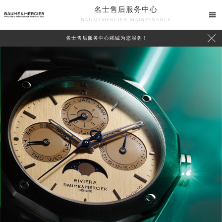
名士售后服务中心

BAUMEMERCIER MAINTENANCE

名士售后服务中心竭诚为您服务！
中心介绍
联系我们