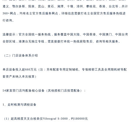
遵义、鄂尔多斯、阳泉、昆山、黄石、湘潭、十堰、漳州、攀枝花、香港、台北等，共计
山东省潍坊市奎文区东风东街名士售后服务中心（需提前预约）
360+网点，均有名士官方售后服务网点，详细信息需拨打名士全国官方售后服务热线进
山东省枣庄市滕州市北辛路与善国路交叉口名士售后服务中心（需提前预约）
行咨询。
山东省淄博市张店区金晶大道名士售后服务中心（需提前预约）
上海市黄浦区南京东路299号宏伊国际广场写字楼8层806室名士售后服务中心（需提前预约）
温馨提示：官方全国统一服务热线，服务覆盖中国大陆、中国香港、中国澳门、中国台湾
上海市徐汇区虹桥路3号港汇中心2座37层3705室名士售后服务中心（需提前预约）
全部区域，港澳台无独立专线，需直接拨打本统一热线获取售后、咨询等相关服务。
浙江省杭州市上城区钱江路1366号华润大厦A座5层503-5室名士售后服务中心（需提前预约）
（二）门店设备体系介绍
浙江省湖州市吴兴区劳动路名士售后服务中心（需提前预约）
浙江省嘉兴市南湖区广益路705号嘉兴世界贸易中心A座13层1304室名士售后服务中心（需提前预约）
单店设备投入超660万元（注：另有配套专用定制辅机、专项精密工具及全周期耗材等配
浙江省金华市金东区东市南街777号金华万达广场4号楼22楼2209室名士售后服务中心（需提前预约）
套资产未纳入本次核算）
浙江省丽水市莲都区解放街名士售后服务中心（需提前预约）
浙江省宁波市江北区大闸南路500号来福士广场办公楼20层2009室名士售后服务中心（需提前预约）
54家直营门店均配备核心设备（其他授权门店按需配备）：
浙江省衢州市柯城区上街名士售后服务中心（需提前预约）
1、走时检测与调校设备
浙江省绍兴市越城区胜利东路379号世茂天际中心写字楼8层805室名士售后服务中心（需提前预约）
浙江省舟山市定海区解放东路名士售后服务中心（需提前预约）
（1）超高精度天文台校表仪Vibrograf S-3000，约180000元
澳门特别行政区大堂区议事亭前地（新马路）名士售后服务中心（需提前预约）
澳门特别行政区风顺堂区南湾大马路名士售后服务中心（需提前预约）