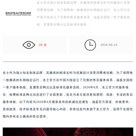
名士作为瑞士知名制表品牌，其腕表的精准走时与优雅设计深受
扬州市邗江区国展路29号星耀天地写字楼1号楼18层1803室（需提前预约）
消费者信赖。为了保障每一枚腕表的长期稳定运行，名士官方在
盐城市盐都区世纪大道5号盐城金融城写字楼1号楼16层1604室（需提前预约）
中国大陆设立了完善的售后服务体系，涵盖全国统一客户服务热
线、直属售后网点以及标准化服务…
泰州市海陵区永定东路399号置地商务中心东塔写字楼（华润万象城）17层1706室（需提前预约）
宁波市江北区大闸南路500号来福士广场办公楼20层2009室（需提前预约）

杭州市上城区钱江路1366号华润大厦写字楼A座5层503-5室（需提前预约）
28 次
2026-06-23
金华市金东区东市南街777号金华万达广场写字楼4号楼22层2209室（需提前预约）
绍兴市越城区胜利东路379号世茂天际中心写字楼8层805室（需提前预约）
嘉兴市南湖区广益路705号嘉兴世界贸易中心写字楼A座13层1304室（需提前预约）
名士作为瑞士知名制表品牌，其腕表的精准走时与优雅设计深受消费者信赖。为了保障每
南昌市红谷滩新区红谷中大道998号绿地双子塔（中央广场）A1座办公楼14层07室（需提前预约）
一枚腕表的长期稳定运行，名士官方在中国大陆设立了完善的售后服务体系，涵盖全国统
济南市历下区经十路11111号华润中心写字楼（万象城）15层1508室（需提前预约）
一客户服务热线、直属售后网点以及标准化服务流程。2026年6月，名士官方对服务项
广州市天河区天河路230号万菱汇国际中心写字楼A塔7层704室（需提前预约）
目、收费标准及网点信息进行了全面更新，旨在为表主提供更加透明、高效、专业的售后
广州市越秀区环市东路371-375号世界贸易中心大厦南塔写字楼15层07室（需提前预约）
服务体验。以下内容为2026年6月最新发布的权威信息通告，涵盖官方渠道、价格查询、
质保政策、技术标准及常见问题等核心内容，所有信息均来源于名士官方，适用于全国范
深圳市罗湖区深南东路5001号华润大厦写字楼17层1701室（需提前预约）
围内所有名士腕表的售后需求。
惠州市惠城区江北文昌一路7号华贸大厦写字楼1座30层05室（需提前预约）
厦门市思明区湖滨东路95号华润大厦写字楼B座11层1104室（需提前预约）
福州市鼓楼区五四路128-1号恒力城写字楼15层03室（需提前预约）