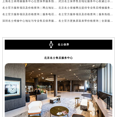
上海名士表维修服务中心位置保养服务指南权威公示（2026年7月最新）
武汉名士保养售后地址服务中心权威公示（2026年7月最新）
名士官方服务项目及价格查询｜网点地址与24小时热线权威信息通告（2026年7月最新）
北京名士保修网点提供专业售后维修服务权威公示（2026年7月最新）
名士官方服务项目及价格查询｜服务电话及详细地址权威信息通知（2026年7月最新）
名士官方服务项目及价格查询｜服务热线及全部网点地址权威信息公告（2026年7月最新）
深圳名士维修中心地址与专业售后保养服务权威公示（2026年7月最新）
名士官方更换原装表带价格查询｜全新服务热线及门店地址权威信息公告（2026年7月最新）
名士保养
北京名士售后服务中心