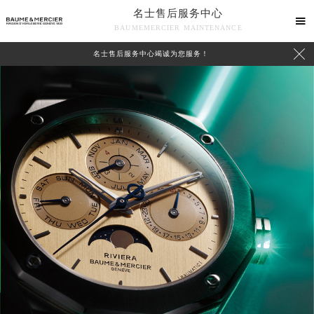
名士售后服务中心

BAUMEMERCIER MAINTENANCE

名士售后服务中心竭诚为您服务！
中心介绍
联系我们