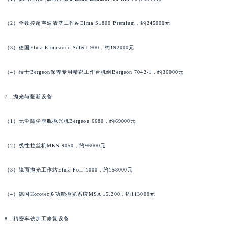
广西壮族自治区贺州市八步区城东街道灵峰南路名士售后服务中心（需提前预约）
（2）全数控超声波清洗工作站Elma S1800 Premium，约245000元
广西壮族自治区来宾市兴宾区桂中大道名士售后服务中心（需提前预约）
广西壮族自治区柳州市城中区中山中路名士售后服务中心（需提前预约）
（3）德国Elma Elmasonic Select 900，约192000元
广西壮族自治区钦州市钦南区金海湾东大街名士售后服务中心（需提前预约）
广西壮族自治区梧州市万秀区龙湖镇高旺路名士售后服务中心（需提前预约）
（4）瑞士Bergeon保养专用精密工作台机组Bergeon 7042-1，约36000元
广西壮族自治区玉林市玉州区金玉路名士售后服务中心（需提前预约）
海南省儋州市儋州市那大镇兰洋北路名士售后服务中心（需提前预约）
7、抛光与翻新设备
海南省东方市八所镇解放西路名士售后服务中心（需提前预约）
（1）无尘隔尘旗舰抛光机Bergeon 6680，约69000元
海南省琼海市嘉积镇东风路名士售后服务中心（需提前预约）
海南省三沙市西沙区西沙群岛永兴岛北京路名士售后服务中心（需提前预约）
（2）线性拉丝机MKS 9050，约96000元
海南省三亚市吉阳区迎宾路名士售后服务中心（需提前预约）
海南省万宁市万城镇解放路名士售后服务中心（需提前预约）
（3）镜面抛光工作站Elma Poli-1000，约158000元
海南省文昌市文城镇教育东路名士售后服务中心（需提前预约）
（4）德国Horotec多功能抛光系统MSA 15.200，约113000元
海南省五指山市通什镇三月三大道名士售后服务中心（需提前预约）
香港特别行政区尖沙咀区油尖旺区广东道名士售后服务中心（需提前预约）
8、精密车铣加工修复设备
香港特别行政区金钟区中西区金钟道名士售后服务中心（需提前预约）