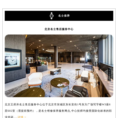
名士保养
北京名士售后服务中心
北京王府井名士售后服务中心位于北京市东城区东长安街1号东方广场写字楼W3座6
上
层602室（需提前预约），是名士维修保养服务网点,中心技师均接受国际化标准的职
（
业培训....
详情 >
训..