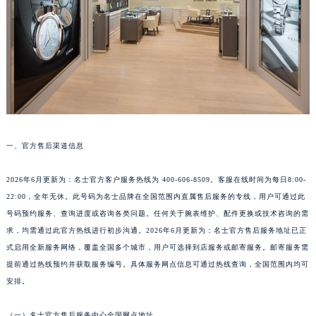
重庆市江北区观音桥步行街2号融恒时代广场写字楼9层902室（需提前预约）
长沙市芙蓉区定王台街道建湘路393号世茂环球金融中心写字楼（芙蓉广场）10层13室（需提前预约）
郑州市二七区铭功路10号华润大厦写字楼29层2905室（需提前预约）
太原市迎泽区解放路15号亨得利名表服务中心（品牌授权店）3层整层（需提前预约）
沈阳市沈河区中街路137号亨得利名表服务中心（品牌授权店）1层整层（需提前预约）
沈阳市沈河区中街路83号亨得利名表服务中心（品牌授权店）1层整层（需提前预约）
乌鲁木齐市天山区红山路26号时代广场（CCMALL）C座17层17-B（需提前预约）
温州市鹿城区锦绣路1067号置信广场10层1015室（需提前预约）
一、官方售后渠道信息
哈尔滨市道里区友谊西路600号富力中心T2座写字楼29层03室（需提前预约）
2026年6月更新为：名士官方客户服务热线为 400-606-8509。客服在线时间为每日8:00-
大连市中山区人民路15号国际金融大厦7层G室（需提前预约）
22:00，全年无休。此号码为名士品牌在全国范围内直属售后服务的专线，用户可通过此
佛山市禅城区季华五路57号万科金融中心C座12层1205室（需提前预约）
号码预约服务、查询进度或咨询各类问题。任何关于腕表维护、配件更换或技术咨询的需
东莞市东城街道鸿福东路1号民盈国贸中心T1写字楼9层907室（需提前预约）
求，均需通过此官方热线进行初步沟通。2026年6月更新为：名士官方售后服务地址已正
无锡市梁溪区人民中路139号恒隆广场写字楼1座11层1104室（需提前预约）
式启用全新服务网络，覆盖全国多个城市，用户可选择到店服务或邮寄服务。邮寄服务需
南通市崇川区工农路57号圆融广场写字楼16层1603室（需提前预约）
提前通过热线预约并获取服务编号。具体服务网点信息可通过热线查询，全国范围内均可
苏州市苏州工业园区星港街199号苏州中心办公楼C座22层08室（需提前预约）
安排。
武汉市江汉区解放大道686号世界贸易大厦38层09室（需提前预约）
（一）名士官方售后服务中心全国网点地址