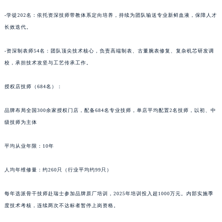
青海省海东市乐都区滨河路名士售后服务中心（需提前预约）
-学徒202名：依托资深技师带教体系定向培养，持续为团队输送专业新鲜血液，保障人才
青海省海南藏族自治州共和县青海湖大街名士售后服务中心（需提前预约）
长效迭代。
青海省海西蒙古族藏族自治州德令哈市柴达木路名士售后服务中心（需提前预约）
青海省黄南藏族自治州同仁市德合隆路名士售后服务中心（需提前预约）
-资深制表师54名：团队顶尖技术核心，负责高端制表、古董腕表修复、复杂机芯研发调
青海省西宁市城西区海湖新区西关大道名士售后服务中心（需提前预约）
校，承担技术攻坚与工艺传承工作。
青海省玉树藏族自治州结古镇胜利路名士售后服务中心（需提前预约）
陕西省安康市汉滨区金州路名士售后服务中心（需提前预约）
授权店技师（684名）：
陕西省宝鸡市渭滨区经二路名士售后服务中心（需提前预约）
品牌布局全国300余家授权门店，配备684名专业技师，单店平均配置2名技师，以初、中
陕西省汉中市汉台区北大街名士售后服务中心（需提前预约）
级技师为主体
陕西省商洛市商州区州城街名士售后服务中心（需提前预约）
陕西省铜川市王益区红旗街名士售后服务中心（需提前预约）
平均从业年限：10年
陕西省渭南市临渭区东风大街名士售后服务中心（需提前预约）
陕西省咸阳市秦都区沣西新城统一西路与白马河路交汇处名士售后服务中心（需提前预约）
人均年维修量：约260只（行业平均约99只）
陕西省延安市宝塔区中心街名士售后服务中心（需提前预约）
每年选派骨干技师赴瑞士参加品牌原厂培训，2025年培训投入超1000万元。内部实施季
陕西省榆林市榆阳区长兴路名士售后服务中心（需提前预约）
度技术考核，连续两次不达标者暂停上岗资格。
新疆维吾尔自治区阿克苏市东大街名士售后服务中心（需提前预约）