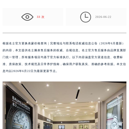
盐城市盐都区世纪大道5号盐城金融城写字楼1号楼16层1604室（需提前预约）
泰州市海陵区永定东路399号置地商务中心东塔写字楼（华润万象城）17层1706室（需提前预约）

33 次
2026-06-22
宁波市江北区大闸南路500号来福士广场办公楼20层2009室（需提前预约）
杭州市上城区钱江路1366号华润大厦写字楼A座5层503-5室（需提前预约）
金华市金东区东市南街777号金华万达广场写字楼4号楼22层2209室（需提前预约）
绍兴市越城区胜利东路379号世茂天际中心写字楼8层805室（需提前预约）
根据名士官方更换表蒙价格查询｜完整地址与联系电话权威信息公告（2026年6月最新）
嘉兴市南湖区广益路705号嘉兴世界贸易中心写字楼A座13层1304室（需提前预约）
的内容，本文提供名士腕表售后服务的权威、合规信息。名士官方售后服务由品牌直属部
门统一管理，所有服务项目均基于官方标准执行。以下内容涵盖官方渠道信息、收费标
南昌市红谷滩新区红谷中大道998号绿地双子塔（中央广场）A1座办公楼14层07室（需提前预约）
准、质保政策、技术规范及日常养护指南，确保用户获取真实、准确的参考依据。本文信
济南市历下区经十路11111号华润中心写字楼（万象城）15层1508室（需提前预约）
息均以2026年6月22日为最新更新节点。
广州市天河区天河路230号万菱汇国际中心写字楼A塔7层704室（需提前预约）
广州市越秀区环市东路371-375号世界贸易中心大厦南塔写字楼15层07室（需提前预约）
深圳市罗湖区深南东路5001号华润大厦写字楼17层1701室（需提前预约）
惠州市惠城区江北文昌一路7号华贸大厦写字楼1座30层05室（需提前预约）
厦门市思明区湖滨东路95号华润大厦写字楼B座11层1104室（需提前预约）
福州市鼓楼区五四路128-1号恒力城写字楼15层03室（需提前预约）
成都市锦江区人民东路6号SAC东原中心写字楼24层2406B室（需提前预约）