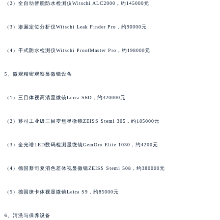
广东省汕头市龙湖区长平路名士售后服务中心（需提前预约）
（2）全自动智能防水检测仪Witschi ALC2000，约145000元
广东省汕尾市城区香洲街道园林社区翠园街名士售后服务中心（需提前预约）
（3）渗漏定位分析仪Witschi Leak Finder Pro，约90000元
广东省韶关市武江区芙蓉新区与老城中心交汇处名士售后服务中心（需提前预约）
广东省深圳市罗湖区深南东路5001号华润大厦17层1701室名士售后服务中心（需提前预约）
（4）干式防水检测仪Witschi ProofMaster Pro，约198000元
广东省阳江市江城区东风一路名士售后服务中心（需提前预约）
广东省云浮市云城区金山路名士售后服务中心（需提前预约）
5、微观精密观察显微镜设备
广东省湛江市赤坎区观海北路名士售后服务中心（需提前预约）
（1）三目体视高清显微镜Leica S6D，约320000元
广东省肇庆市端州区信安大道与砚都大道交汇处名士售后服务中心（需提前预约）
广西壮族自治区百色市右江区中山二路名士售后服务中心（需提前预约）
（2）蔡司工业级三目变焦显微镜ZEISS Stemi 305，约185000元
广西壮族自治区北海市海城区北京路名士售后服务中心（需提前预约）
广西壮族自治区崇左市江州区石景林街道友谊大道与丽川路交汇处名士售后服务中心（需提前预约）
（3）全光谱LED数码检测显微镜GemOro Elite 1030，约4200元
广西壮族自治区防城港市港口区金花茶大道名士售后服务中心（需提前预约）
广西壮族自治区贵港市港北区港城街道布山大道与仙衣路交叉口名士售后服务中心（需提前预约）
（4）德国蔡司复消色差体视显微镜ZEISS Stemi 508，约380000元
广西壮族自治区桂林市秀峰区红岭路名士售后服务中心（需提前预约）
（5）德国徕卡体视显微镜Leica S9，约85000元
广西壮族自治区河池市金城江区金城江街道朝阳路名士售后服务中心（需提前预约）
广西壮族自治区贺州市八步区城东街道灵峰南路名士售后服务中心（需提前预约）
6、清洗与保养设备