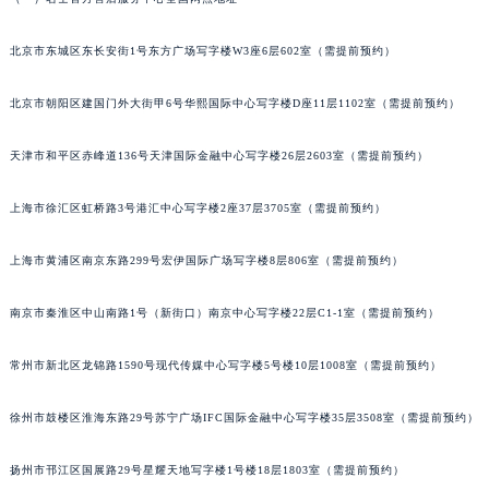
南宁市青秀区金湖路59号地王大厦12楼1224室（需提前预约）
合肥市蜀山区潜山路111号万象城华润大厦B座12楼03室（需提前预约）
北京市东城区东长安街1号东方广场写字楼W3座6层602室（需提前预约）
泉州市丰泽区宝洲路729号浦西万达中心写字楼A座7楼709室（需提前预约）
青岛市南区山东路6号华润大厦B座22层04室（需提前预约）
北京市朝阳区建国门外大街甲6号华熙国际中心写字楼D座11层1102室（需提前预约）
烟台市芝罘区胜利路139号万达金融中心A座907室（需提前预约）
天津市和平区赤峰道136号天津国际金融中心写字楼26层2603室（需提前预约）
长春市朝阳区西安大路727号中银大厦A座(旺进大厦)18层09室（需提前预约）
贵阳市南明区都司高架桥路33号亨特国际金融中心14楼14D（需提前预约）
上海市徐汇区虹桥路3号港汇中心写字楼2座37层3705室（需提前预约）
昆明市盘龙区北京路928号同德昆明广场写字楼10层06室（需提前预约）
石家庄市长安区中山东路39号勒泰中心写字楼B座13层07室（需提前预约）
上海市黄浦区南京东路299号宏伊国际广场写字楼8层806室（需提前预约）
西安市碑林区南关正街88号华侨城长安国际中心E座6楼10室（需提前预约）
海口市龙华区金贸东路5号海口华润大厦B座17层1707室（需提前预约）
南京市秦淮区中山南路1号（新街口）南京中心写字楼22层C1-1室（需提前预约）
唐山市路南区新华东道100号万达广场写字楼A座10层1002室（需提前预约）
常州市新北区龙锦路1590号现代传媒中心写字楼5号楼10层1008室（需提前预约）
台州市椒江区东海大道1800号腾达中心东1幢20楼2002室（需提前预约）
内蒙古自治区呼和浩特市玉泉区大学西街70号华润万象城写字楼（鄂尔多斯大厦）23层2326室（需提前预约）
徐州市鼓楼区淮海东路29号苏宁广场IFC国际金融中心写字楼35层3508室（需提前预约）
甘肃省兰州市七里河区西津西路16号兰州中心写字楼21层2102室（需提前预约）
重庆市解放碑渝中区民权路28号英利国际金融中心写字楼20层01室（需提前预约）
扬州市邗江区国展路29号星耀天地写字楼1号楼18层1803室（需提前预约）