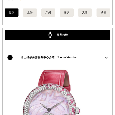
北京
上海
广州
深圳
天津
成都
推荐阅读
1
名士维修保养服务中心介绍 | BaumeMercier