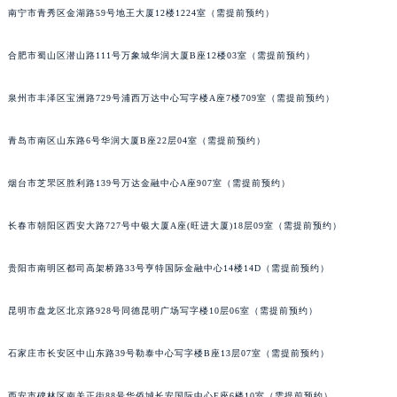
安徽省滁州市琅琊区南谯北路名士售后服务中心（需提前预约）
南宁市青秀区金湖路59号地王大厦12楼1224室（需提前预约）
安徽省阜阳市颍州区颍州北路名士售后服务中心（需提前预约）
安徽省淮北市相山区淮海路名士售后服务中心（需提前预约）
合肥市蜀山区潜山路111号万象城华润大厦B座12楼03室（需提前预约）
安徽省淮南市田家庵区国庆中路名士售后服务中心（需提前预约）
泉州市丰泽区宝洲路729号浦西万达中心写字楼A座7楼709室（需提前预约）
安徽省黄山市屯溪区黄山西路名士售后服务中心（需提前预约）
安徽省六安市金安区解放中路名士售后服务中心（需提前预约）
青岛市南区山东路6号华润大厦B座22层04室（需提前预约）
安徽省马鞍山市雨山区湖南西路名士售后服务中心（需提前预约）
安徽省宿州市埇桥区人民中路名士售后服务中心（需提前预约）
烟台市芝罘区胜利路139号万达金融中心A座907室（需提前预约）
安徽省铜陵市铜官区石城大道名士售后服务中心（需提前预约）
长春市朝阳区西安大路727号中银大厦A座(旺进大厦)18层09室（需提前预约）
安徽省芜湖市镜湖区中山路步行街名士售后服务中心（需提前预约）
安徽省宣城市宣州区叠嶂西路名士售后服务中心（需提前预约）
贵阳市南明区都司高架桥路33号亨特国际金融中心14楼14D（需提前预约）
福建省龙岩市新罗区九一南路名士售后服务中心（需提前预约）
福建省南平市建阳区人民西路名士售后服务中心（需提前预约）
昆明市盘龙区北京路928号同德昆明广场写字楼10层06室（需提前预约）
福建省宁德市蕉城区天湖东路名士售后服务中心（需提前预约）
福建省莆田市城厢区霞林街道荔华东大道名士售后服务中心（需提前预约）
石家庄市长安区中山东路39号勒泰中心写字楼B座13层07室（需提前预约）
福建省三明市三元区东乾二路名士售后服务中心（需提前预约）
西安市碑林区南关正街88号华侨城长安国际中心E座6楼10室（需提前预约）