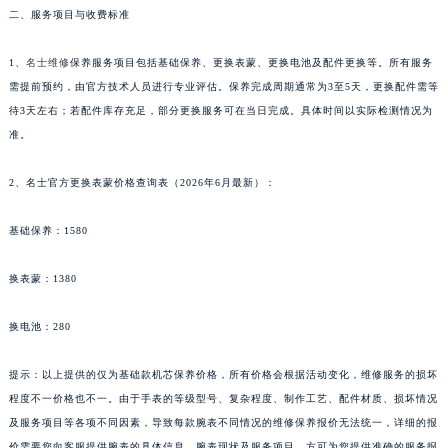
新疆维吾尔自治区阿拉尔市胜利大道名士售后服务中心（需提前预约）
二、服务项目与收费标准
新疆维吾尔自治区阿拉山口市友好路名士售后服务中心（需提前预约）
新疆维吾尔自治区阿勒泰市解放路名士售后服务中心（需提前预约）
1、
名士维修
保养服务项目包括基础保养、更换表蒙、更换电池及配件更换等。所有服务
需提前预约，由官方技术人员进行专业评估。保养完成周期通常为3至5天，更换配件需等
新疆维吾尔自治区阿图什市光明路名士售后服务中心（需提前预约）
待3天左右；若配件库存充足，部分更换服务可在当日完成。具体时间以实际检测情况为
新疆维吾尔自治区白杨市军垦路名士售后服务中心（需提前预约）
准。
新疆维吾尔自治区北屯市团结路名士售后服务中心（需提前预约）
新疆维吾尔自治区博乐市博乐市北京路名士售后服务中心（需提前预约）
2、名士官方更换表蒙价格查询表（2026年6月最新）：
新疆维吾尔自治区昌吉市延安北路名士售后服务中心（需提前预约）
新疆维吾尔自治区阜康市博峰路名士售后服务中心（需提前预约）
基础保养：1580
新疆维吾尔自治区哈密市伊州区建国北路名士售后服务中心（需提前预约）
换表蒙：1380
新疆维吾尔自治区和田市和田市北京西路名士售后服务中心（需提前预约）
新疆维吾尔自治区胡杨河市胡杨河市胡杨路名士售后服务中心（需提前预约）
换电池：280
新疆维吾尔自治区霍尔果斯市亚欧北路名士售后服务中心（需提前预约）
新疆维吾尔自治区喀什市解放北路名士售后服务中心（需提前预约）
提示：以上提供的仅为基础款机芯保养价格，所有价格会根据活动变化，维修服务的损坏
新疆维吾尔自治区可克达拉市幸福路名士售后服务中心（需提前预约）
程度不一价格也不一。由于手表的等级型号、复杂程度、制作工艺、配件材质、损坏情况
及服务项目等各项不同因素，导致每款腕表不同情况的维修保养报价无法统一，详细的报
新疆维吾尔自治区克拉玛依市克拉玛依区友谊路名士售后服务中心（需提前预约）
价需要您向客服提供腕表的具体信息、腕表现状及服务项目，方可为您提供准确的服务报