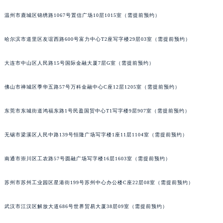
山西省大同市平城区迎宾街名士售后服务中心（需提前预约）
温州市鹿城区锦绣路1067号置信广场10层1015室（需提前预约）
山西省晋城市城区黄华街名士售后服务中心（需提前预约）
山西省晋中市榆次区顺城街名士售后服务中心（需提前预约）
哈尔滨市道里区友谊西路600号富力中心T2座写字楼29层03室（需提前预约）
山西省临汾市尧都区解放路名士售后服务中心（需提前预约）
山西省吕梁市离石区永宁中路与建设街交叉口名士售后服务中心（需提前预约）
大连市中山区人民路15号国际金融大厦7层G室（需提前预约）
山西省朔州市朔城区怡西路与鄯阳西街交汇处名士售后服务中心（需提前预约）
山西省忻州市忻府区和平东街与七一南路交叉口名士售后服务中心（需提前预约）
佛山市禅城区季华五路57号万科金融中心C座12层1205室（需提前预约）
山西省阳泉市郊区平阳东街与新城大道交叉口名士售后服务中心（需提前预约）
东莞市东城街道鸿福东路1号民盈国贸中心T1写字楼9层907室（需提前预约）
山西省运城市盐湖区河东街名士售后服务中心（需提前预约）
山西省长治市潞州区英雄中路名士售后服务中心（需提前预约）
无锡市梁溪区人民中路139号恒隆广场写字楼1座11层1104室（需提前预约）
山西省太原市迎泽区迎泽街道解放路15号亨得利名表维修授权店3楼名士售后服务中心（需提前预约）
天津市和平区赤峰道136号天津国际金融中心26层2603室名士售后服务中心（需提前预约）
南通市崇川区工农路57号圆融广场写字楼16层1603室（需提前预约）
安徽省安庆市迎江区人民路名士售后服务中心（需提前预约）
苏州市苏州工业园区星港街199号苏州中心办公楼C座22层08室（需提前预约）
安徽省蚌埠市蚌山区淮河路名士售后服务中心（需提前预约）
安徽省亳州市谯城区魏武大道名士售后服务中心（需提前预约）
武汉市江汉区解放大道686号世界贸易大厦38层09室（需提前预约）
安徽省池州市贵池区长江路名士售后服务中心（需提前预约）