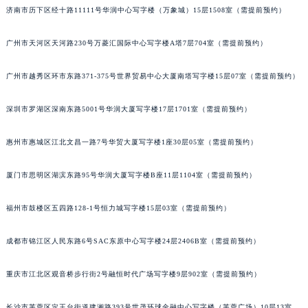
吉林省四平市铁东区紫气大路与南九经街交汇处名士售后服务中心（需提前预约）
济南市历下区经十路11111号华润中心写字楼（万象城）15层1508室（需提前预约）
吉林省松原市宁江区五环大街名士售后服务中心（需提前预约）
吉林省通化市东昌区环通乡江南大街名士售后服务中心（需提前预约）
广州市天河区天河路230号万菱汇国际中心写字楼A塔7层704室（需提前预约）
吉林省延边市延吉市解放路名士售后服务中心（需提前预约）
广州市越秀区环市东路371-375号世界贸易中心大厦南塔写字楼15层07室（需提前预约）
辽宁省鞍山市铁东区站前街名士售后服务中心（需提前预约）
辽宁省本溪市平山区胜利路名士售后服务中心（需提前预约）
深圳市罗湖区深南东路5001号华润大厦写字楼17层1701室（需提前预约）
辽宁省朝阳市双塔区新华路名士售后服务中心（需提前预约）
辽宁省丹东市振兴区七经街名士售后服务中心（需提前预约）
惠州市惠城区江北文昌一路7号华贸大厦写字楼1座30层05室（需提前预约）
辽宁省抚顺市新抚区东一路名士售后服务中心（需提前预约）
厦门市思明区湖滨东路95号华润大厦写字楼B座11层1104室（需提前预约）
辽宁省阜新市海州区解放大街名士售后服务中心（需提前预约）
辽宁省葫芦岛市连山区中央路名士售后服务中心（需提前预约）
福州市鼓楼区五四路128-1号恒力城写字楼15层03室（需提前预约）
辽宁省锦州市古塔区中央大街名士售后服务中心（需提前预约）
辽宁省辽阳市白塔区新运大街名士售后服务中心（需提前预约）
成都市锦江区人民东路6号SAC东原中心写字楼24层2406B室（需提前预约）
辽宁省盘锦市兴隆台区石油大街名士售后服务中心（需提前预约）
辽宁省铁岭市银州区南马路名士售后服务中心（需提前预约）
重庆市江北区观音桥步行街2号融恒时代广场写字楼9层902室（需提前预约）
辽宁省营口市站前区市府路与渤海大街交叉口名士售后服务中心（需提前预约）
长沙市芙蓉区定王台街道建湘路393号世茂环球金融中心写字楼（芙蓉广场）10层13室