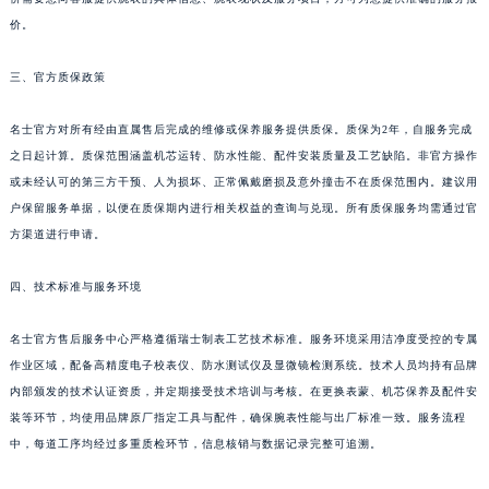
新疆维吾尔自治区库车市库车市文化东路名士售后服务中心（需提前预约）
价。
新疆维吾尔自治区库尔勒市库尔勒市人民东路名士售后服务中心（需提前预约）
新疆维吾尔自治区奎屯市团结西街名士售后服务中心（需提前预约）
三、官方质保政策
新疆维吾尔自治区昆玉市昆泉街名士售后服务中心（需提前预约）
新疆维吾尔自治区沙湾市三道河子镇世纪大道南路名士售后服务中心（需提前预约）
名士官方对所有经由直属售后完成的维修或保养服务提供质保。质保为2年，自服务完成
之日起计算。质保范围涵盖机芯运转、防水性能、配件安装质量及工艺缺陷。非官方操作
新疆维吾尔自治区石河子市北二路名士售后服务中心（需提前预约）
或未经认可的第三方干预、人为损坏、正常佩戴磨损及意外撞击不在质保范围内。建议用
新疆维吾尔自治区双河市光明路名士售后服务中心（需提前预约）
户保留服务单据，以便在质保期内进行相关权益的查询与兑现。所有质保服务均需通过官
新疆维吾尔自治区塔城市塔城地区闻琴路名士售后服务中心（需提前预约）
方渠道进行申请。
新疆维吾尔自治区铁门关市兴疆路名士售后服务中心（需提前预约）
新疆维吾尔自治区图木舒克市图木舒克市中兴街名士售后服务中心（需提前预约）
四、技术标准与服务环境
新疆维吾尔自治区吐鲁番市高昌区文化中路文化中路名士售后服务中心（需提前预约）
名士官方售后服务中心严格遵循瑞士制表工艺技术标准。服务环境采用洁净度受控的专属
新疆维吾尔自治区乌苏市乌鲁木齐北路名士售后服务中心（需提前预约）
作业区域，配备高精度电子校表仪、防水测试仪及显微镜检测系统。技术人员均持有品牌
新疆维吾尔自治区五家渠市长征西街名士售后服务中心（需提前预约）
内部颁发的技术认证资质，并定期接受技术培训与考核。在更换表蒙、机芯保养及配件安
新疆维吾尔自治区新星市东风路名士售后服务中心（需提前预约）
装等环节，均使用品牌原厂指定工具与配件，确保腕表性能与出厂标准一致。服务流程
新疆维吾尔自治区伊宁市解放西路名士售后服务中心（需提前预约）
中，每道工序均经过多重质检环节，信息核销与数据记录完整可追溯。
贵州省安顺市西秀区中华南路名士售后服务中心（需提前预约）