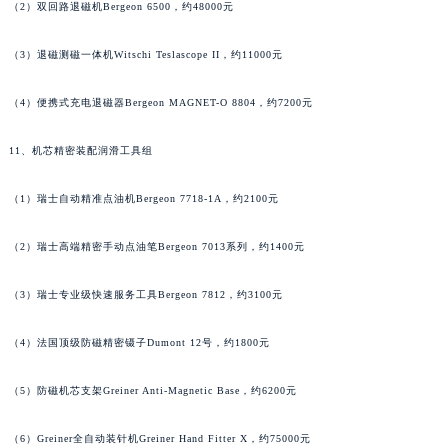
河南省郑州市二七区民主路10号华润大厦29层2905室名士售后服务中心（需提前预约）
（2）双回路退磁机Bergeon 6500，约48000元
河南省周口市川汇区七一路名士售后服务中心（需提前预约）
（3）退磁测磁一体机Witschi Teslascope II，约11000元
河南省驻马店市驿城区乐山大道与置地大道交叉口名士售后服务中心（需提前预约）
湖北省鄂州市鄂城区文星大道名士售后服务中心（需提前预约）
（4）便携式充电退磁器Bergeon MAGNET-O 8804，约7200元
湖北省黄冈市黄州区赤壁大道名士售后服务中心（需提前预约）
湖北省黄石市黄石港区武汉路名士售后服务中心（需提前预约）
11、机芯精密装配润滑工具组
湖北省荆门市东宝中天街步行街名士售后服务中心（需提前预约）
（1）瑞士自动精准点油机Bergeon 7718-1A，约2100元
湖北省荆州市荆州区荆中路名士售后服务中心（需提前预约）
湖北省十堰市茅箭区人民北路名士售后服务中心（需提前预约）
（2）瑞士高端精密手动点油笔Bergeon 7013系列，约1400元
湖北省随州市曾都区青年路名士售后服务中心（需提前预约）
湖北省咸宁市咸安区长安大道名士售后服务中心（需提前预约）
（3）瑞士专业级快速服务工具Bergeon 7812，约3100元
湖北省襄阳市樊城区长虹路与人民路交叉口名士售后服务中心（需提前预约）
湖北省孝感市孝南区复兴大道名士售后服务中心（需提前预约）
（4）法国顶级防磁精密镊子Dumont 12号，约1800元
湖北省宜昌市西陵区夷陵大道与港窑路名士售后服务中心（需提前预约）
（5）防磁机芯支架Greiner Anti-Magnetic Base，约6200元
湖南省常德市武陵区人民路名士售后服务中心（需提前预约）
湖南省郴州市北湖区国庆北路名士售后服务中心（需提前预约）
（6）Greiner全自动装针机Greiner Hand Fitter X，约75000元