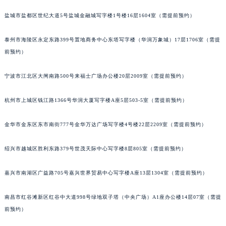
黑龙江省大庆市萨尔图区会战大街名士售后服务中心（需提前预约）
盐城市盐都区世纪大道5号盐城金融城写字楼1号楼16层1604室（需提前预约）
黑龙江省鹤岗市向阳区红军路名士售后服务中心（需提前预约）
黑龙江省黑河市爱辉区中央街名士售后服务中心（需提前预约）
泰州市海陵区永定东路399号置地商务中心东塔写字楼（华润万象城）17层1706室（需提
黑龙江省鸡西市鸡冠区红军路名士售后服务中心（需提前预约）
前预约）
黑龙江省佳木斯市向阳区长安路名士售后服务中心（需提前预约）
黑龙江省牡丹江市东安区太平路名士售后服务中心（需提前预约）
宁波市江北区大闸南路500号来福士广场办公楼20层2009室（需提前预约）
黑龙江省七台河市桃山区大同街名士售后服务中心（需提前预约）
杭州市上城区钱江路1366号华润大厦写字楼A座5层503-5室（需提前预约）
黑龙江省齐齐哈尔市龙沙区龙华路名士售后服务中心（需提前预约）
黑龙江省双鸭山市尖山区新兴大街名士售后服务中心（需提前预约）
金华市金东区东市南街777号金华万达广场写字楼4号楼22层2209室（需提前预约）
黑龙江省绥化市北林区新华街与康庄路交叉口名士售后服务中心（需提前预约）
黑龙江省伊春市伊美区通河路名士售后服务中心（需提前预约）
绍兴市越城区胜利东路379号世茂天际中心写字楼8层805室（需提前预约）
吉林省白城市洮北区明仁南街名士售后服务中心（需提前预约）
吉林省白山市浑江区浑江大街名士售后服务中心（需提前预约）
嘉兴市南湖区广益路705号嘉兴世界贸易中心写字楼A座13层1304室（需提前预约）
吉林省吉林市船营区河南街名士售后服务中心（需提前预约）
南昌市红谷滩新区红谷中大道998号绿地双子塔（中央广场）A1座办公楼14层07室（需提
吉林省辽源市龙山区人民大街名士售后服务中心（需提前预约）
前预约）
吉林省梅河口市新华街道梅河大街名士售后服务中心（需提前预约）