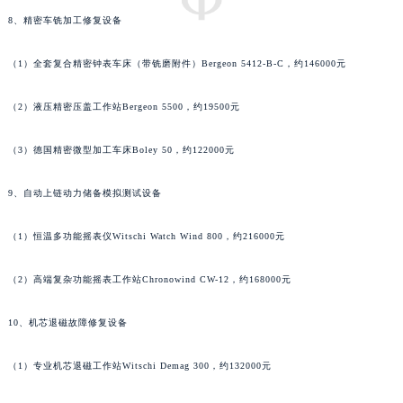
香港特别行政区铜锣湾区湾仔区轩尼诗道名士售后服务中心（需提前预约）
8、精密车铣加工修复设备
河南省安阳市文峰区解放大道名士售后服务中心（需提前预约）
河南省鹤壁市淇滨区九州路名士售后服务中心（需提前预约）
（1）全套复合精密钟表车床（带铣磨附件）Bergeon 5412-B-C，约146000元
河南省济源市沁园街道济水大道名士售后服务中心（需提前预约）
河南省焦作市解放区解放路名士售后服务中心（需提前预约）
（2）液压精密压盖工作站Bergeon 5500，约19500元
河南省开封市鼓楼区中山路名士售后服务中心（需提前预约）
（3）德国精密微型加工车床Boley 50，约122000元
河南省洛阳市西工区中州中路与解放路交叉口名士售后服务中心（需提前预约）
河南省漯河市源汇区交通路名士售后服务中心（需提前预约）
9、自动上链动力储备模拟测试设备
河南省南阳市宛城区范蠡东路与南都路交叉口名士售后服务中心（需提前预约）
河南省平顶山市卫东区建设路名士售后服务中心（需提前预约）
（1）恒温多功能摇表仪Witschi Watch Wind 800，约216000元
河南省濮阳市大华龙区开州路绿城路交叉口名士售后服务中心（需提前预约）
（2）高端复杂功能摇表工作站Chronowind CW-12，约168000元
河南省三门峡市湖滨区和平路名士售后服务中心（需提前预约）
河南省商丘市梁园区神火大道名士售后服务中心（需提前预约）
10、机芯退磁故障修复设备
河南省新乡市红旗区人民路名士售后服务中心（需提前预约）
河南省信阳市浉河区东方红大道名士售后服务中心（需提前预约）
（1）专业机芯退磁工作站Witschi Demag 300，约132000元
河南省许昌市魏都区建安大道与八龙路交叉口名士售后服务中心（需提前预约）