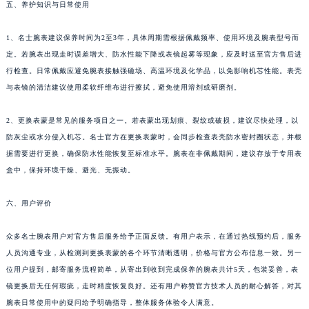
贵州省毕节市七星关区松山路名士售后服务中心（需提前预约）
五、养护知识与日常使用
贵州省六盘水市钟山区钟山大道名士售后服务中心（需提前预约）
1、名士腕表建议保养时间为2至3年，具体周期需根据佩戴频率、使用环境及腕表型号而
贵州省黔东南苗族侗族自治州凯里市北京西路名士售后服务中心（需提前预约）
定。若腕表出现走时误差增大、防水性能下降或表镜起雾等现象，应及时送至官方售后进
贵州省黔西南布依族苗族自治州兴义市大道与桔香路交汇处名士售后服务中心（需提前预约）
行检查。日常佩戴应避免腕表接触强磁场、高温环境及化学品，以免影响机芯性能。表壳
贵州省铜仁市碧江区民主路名士售后服务中心（需提前预约）
与表镜的清洁建议使用柔软纤维布进行擦拭，避免使用溶剂或研磨剂。
贵州省遵义市红花岗区共青大道与嵩山路交叉口名士售后服务中心（需提前预约）
四川省阿坝州市马尔康市团结街名士售后服务中心（需提前预约）
2、更换表蒙是常见的服务项目之一。若表蒙出现划痕、裂纹或破损，建议尽快处理，以
防灰尘或水分侵入机芯。名士官方在更换表蒙时，会同步检查表壳防水密封圈状态，并根
四川省巴中市巴州区江北大道名士售后服务中心（需提前预约）
据需要进行更换，确保防水性能恢复至标准水平。腕表在非佩戴期间，建议存放于专用表
四川省成都市锦江区人民东路6号SAC东原中心24层2406B室名士售后服务中心（需提前预约）
盒中，保持环境干燥、避光、无振动。
四川省达州市通川区中心广场、老车坝名士售后服务中心（需提前预约）
四川省德阳市旌阳区长江西路、南街名士售后服务中心（需提前预约）
六、用户评价
四川省甘孜州市康定市情歌广场、箭炉街名士售后服务中心（需提前预约）
四川省广安市广安区建安南路名士售后服务中心（需提前预约）
众多名士腕表用户对官方售后服务给予正面反馈。有用户表示，在通过热线预约后，服务
人员沟通专业，从检测到更换表蒙的各个环节清晰透明，价格与官方公布信息一致。另一
四川省广元市利州区老城南北街、东大街名士售后服务中心（需提前预约）
位用户提到，邮寄服务流程简单，从寄出到收到完成保养的腕表共计5天，包装妥善，表
四川省乐山市市中区嘉定中路名士售后服务中心（需提前预约）
镜更换后无任何瑕疵，走时精度恢复良好。还有用户称赞官方技术人员的耐心解答，对其
四川省凉山州市西昌市大巷口下街名士售后服务中心（需提前预约）
腕表日常使用中的疑问给予明确指导，整体服务体验令人满意。