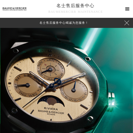
名士售后服务中心

BAUMEMERCIER MAINTENANCE

名士售后服务中心竭诚为您服务！
中心介绍
联系我们