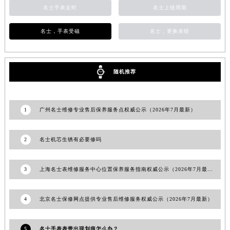
名士手表走时
名士上链周期
河南省郑州市二七区民主路10号华润大厦29层2905室名士售后服务中心（需提前预约）
河南省周口市川汇区七一路名士售后服务中心（需提前预约）
名士，手表受磁
名士，更换表链
河南省驻马店市驿城区乐山大道与置地大道交叉口名士售后服务中心（需提前预约）
湖北省鄂州市鄂城区文星大道名士售后服务中心（需提前预约）
湖北省黄冈市黄州区赤壁大道名士售后服务中心（需提前预约）
随机推荐
湖北省黄石市黄石港区武汉路名士售后服务中心（需提前预约）
湖北省荆门市东宝中天街步行街名士售后服务中心（需提前预约）
1
广州名士维修专业售后保养服务点权威公示（2026年7月最新）
湖北省荆州市荆州区荆中路名士售后服务中心（需提前预约）
湖北省十堰市茅箭区人民北路名士售后服务中心（需提前预约）
湖北省随州市曾都区青年路名士售后服务中心（需提前预约）
2
名士机芯生锈有必要修吗
湖北省咸宁市咸安区长安大道名士售后服务中心（需提前预约）
湖北省襄阳市樊城区长虹路与人民路交叉口名士售后服务中心（需提前预约）
3
上海名士表维修服务中心位置保养服务指南权威公示（2026年7月最新）
湖北省孝感市孝南区复兴大道名士售后服务中心（需提前预约）
湖北省宜昌市西陵区夷陵大道与港窑路名士售后服务中心（需提前预约）
4
北京名士保修网点提供专业售后维修服务权威公示（2026年7月最新）
湖南省常德市武陵区人民路名士售后服务中心（需提前预约）
湖南省郴州市北湖区国庆北路名士售后服务中心（需提前预约）
5
名士手表表带出现划痕怎么办？