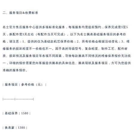
黑龙江省大庆市萨尔图区会战大街名士售后服务中心（需提前预约）
二、服务项目&收费标准
黑龙江省鹤岗市向阳区红军路名士售后服务中心（需提前预约）
黑龙江省黑河市爱辉区中央街名士售后服务中心（需提前预约）
名士官方售后服务中心提供多项标准化服务，每项服务均需提前预约，保养完成需3至5
黑龙江省鸡西市鸡冠区红军路名士售后服务中心（需提前预约）
天，换配件需3天左右（有配件当天可完成）。以下为名士腕表基础服务项目的参考价
黑龙江省佳木斯市向阳区长安路名士售后服务中心（需提前预约）
格，请注意：1、提供的仅为基础款机芯保养价格；2、所有价格会根据活动变化；3、维
黑龙江省牡丹江市东安区太平路名士售后服务中心（需提前预约）
修服务的损坏程度不一价格也不一。因手表的等级型号、复杂程度、制作工艺、配件材
质、损坏情况及服务项目等各项不同因素，导致每款腕表不同情况的维修保养报价无法统
黑龙江省七台河市桃山区大同街名士售后服务中心（需提前预约）
一，详细的报价需要您向客服提供腕表的具体信息、腕表现状及服务项目，方可为您提供
黑龙江省齐齐哈尔市龙沙区龙华路名士售后服务中心（需提前预约）
准确的服务报价。
黑龙江省双鸭山市尖山区新兴大街名士售后服务中心（需提前预约）
黑龙江省绥化市北林区新华街与康庄路交叉口名士售后服务中心（需提前预约）
| 服务项目 | 参考价格（元） |
黑龙江省伊春市伊美区通河路名士售后服务中心（需提前预约）
吉林省白城市洮北区明仁南街名士售后服务中心（需提前预约）
|———-|—————-|
吉林省白山市浑江区浑江大街名士售后服务中心（需提前预约）
| 基础保养 | 1580 |
吉林省吉林市船营区河南街名士售后服务中心（需提前预约）
吉林省辽源市龙山区人民大街名士售后服务中心（需提前预约）
| 换表蒙 | 1380 |
吉林省梅河口市新华街道梅河大街名士售后服务中心（需提前预约）