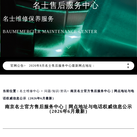
名士售后服务中心
名士维修保养服务
BAUMEMERCIER MAINTENANCE CENTER
2026年8月名士中国区售后服务网络优化升级公告
2026年8月名士全国官方售后客户服务热线：400-606-8509
名士官方全国统一服务热线400-606-8509，服务覆盖中国大陆、香港、澳门、台湾全部区域（非大陆需加拨“+86”）
2026年8月名士售后服务中心最新网点地址：
▲
官网公告>
北京市朝阳区建国门外大街甲6号华熙国际中心写字楼D座11层1102室（北京总部）（需提前预约）
▼
北京市东城区东长安街1号东方广场写字楼W3座6层602室（需提前预约）
天津市和平区赤峰道136号天津国际金融中心写字楼26层2603室（需提前预约）
当前位置：
名士维修中心
>
问题/知识/资讯
> 南京名士官方售后服务中心｜网点地址与电
上海市徐汇区虹桥路3号港汇中心写字楼2座37层3705室（需提前预约）
话权威信息公示（2026年6月最新）
上海市黄浦区南京东路299号宏伊国际广场写字楼8层806室（需提前预约）
南京名士官方售后服务中心｜网点地址与电话权威信息公示
南京市秦淮区中山南路1号（新街口）南京中心写字楼22层C1-1室（需提前预约）
（2026年6月最新）
常州市新北区龙锦路1590号现代传媒中心写字楼5号楼10层1008室（需提前预约）
徐州市鼓楼区淮海东路29号苏宁广场IFC国际金融中心写字楼35层3508室（需提前预约）
扬州市邗江区国展路29号星耀天地写字楼1号楼18层1803室（需提前预约）