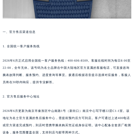
南宁市青秀区金湖路59号地王大厦12楼1224室（需提前预约）
合肥市蜀山区潜山路111号万象城华润大厦B座12楼03室（需提前预约）
泉州市丰泽区宝洲路729号浦西万达中心写字楼A座7楼709室（需提前预约）
青岛市南区山东路6号华润大厦B座22层04室（需提前预约）
一、官方售后渠道信息
烟台市芝罘区胜利路139号万达金融中心A座907室（需提前预约）
1. 全国统一客户服务热线
长春市朝阳区西安大路727号中银大厦A座(旺进大厦)18层09室（需提前预约）
贵阳市南明区都司高架桥路33号亨特国际金融中心14楼14D（需提前预约）
2026年6月正式启用全国统一客户服务热线：400-606-8509。客服在线时间为每日8:00至
昆明市盘龙区北京路928号同德昆明广场写字楼10层06室（需提前预约）
22:00，全年无休。该号码为名士品牌在中国大陆地区官方直属的客服电话，可直接咨询
石家庄市长安区中山东路39号勒泰中心写字楼B座13层07室（需提前预约）
腕表故障判断、服务预约、进度查询等事宜。拨通后根据语音提示选择对应服务，客服人
西安市碑林区南关正街88号华侨城长安国际中心E座6楼10室（需提前预约）
员将在30秒内响应，提供专业解答。
海口市龙华区金贸东路5号海口华润大厦B座17层1707室（需提前预约）
2. 官方售后服务中心地址
唐山市路南区新华东道100号万达广场写字楼A座10层1002室（需提前预约）
台州市椒江区东海大道1800号腾达中心东1幢20楼2002室（需提前预约）
2026年6月更新为南京市秦淮区中山南路1号（新街口）南京中心写字楼22层C1-1室。该
内蒙古自治区呼和浩特市玉泉区大学西街70号华润万象城写字楼（鄂尔多斯大厦）23层2326室（需提前预约）
地址为名士官方直属的售后服务中心，需提前预约后方可到店。客户可通过上述400电话
甘肃省兰州市七里河区西津西路16号兰州中心写字楼21层2102室（需提前预约）
或官方渠道完成预约，到店时需携带腕表购买凭证或身份证明。该中心配备全套原厂检测
重庆市解放碑渝中区民权路28号英利国际金融中心写字楼20层01室（需提前预约）
设备，服务范围覆盖全国，支持到店与邮寄两种方式。