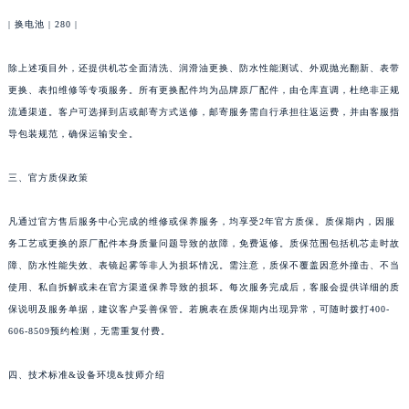
吉林省四平市铁东区紫气大路与南九经街交汇处名士售后服务中心（需提前预约）
| 换电池 | 280 |
吉林省松原市宁江区五环大街名士售后服务中心（需提前预约）
除上述项目外，还提供机芯全面清洗、润滑油更换、防水性能测试、外观抛光翻新、表带
吉林省通化市东昌区环通乡江南大街名士售后服务中心（需提前预约）
更换、表扣维修等专项服务。所有更换配件均为品牌原厂配件，由仓库直调，杜绝非正规
吉林省延边市延吉市解放路名士售后服务中心（需提前预约）
流通渠道。客户可选择到店或邮寄方式送修，邮寄服务需自行承担往返运费，并由客服指
辽宁省鞍山市铁东区站前街名士售后服务中心（需提前预约）
导包装规范，确保运输安全。
辽宁省本溪市平山区胜利路名士售后服务中心（需提前预约）
辽宁省朝阳市双塔区新华路名士售后服务中心（需提前预约）
三、官方质保政策
辽宁省丹东市振兴区七经街名士售后服务中心（需提前预约）
凡通过官方售后服务中心完成的维修或保养服务，均享受2年官方质保。质保期内，因服
辽宁省抚顺市新抚区东一路名士售后服务中心（需提前预约）
务工艺或更换的原厂配件本身质量问题导致的故障，免费返修。质保范围包括机芯走时故
辽宁省阜新市海州区解放大街名士售后服务中心（需提前预约）
障、防水性能失效、表镜起雾等非人为损坏情况。需注意，质保不覆盖因意外撞击、不当
辽宁省葫芦岛市连山区中央路名士售后服务中心（需提前预约）
使用、私自拆解或未在官方渠道保养导致的损坏。每次服务完成后，客服会提供详细的质
辽宁省锦州市古塔区中央大街名士售后服务中心（需提前预约）
保说明及服务单据，建议客户妥善保管。若腕表在质保期内出现异常，可随时拨打400-
辽宁省辽阳市白塔区新运大街名士售后服务中心（需提前预约）
606-8509预约检测，无需重复付费。
辽宁省盘锦市兴隆台区石油大街名士售后服务中心（需提前预约）
四、技术标准&设备环境&技师介绍
辽宁省铁岭市银州区南马路名士售后服务中心（需提前预约）
辽宁省营口市站前区市府路与渤海大街交叉口名士售后服务中心（需提前预约）