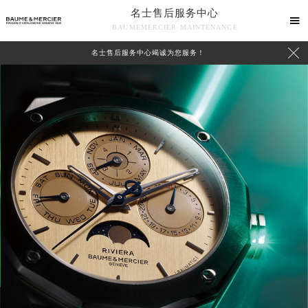
名士售后服务中心

BAUMEMERCIER MAINTENANCE

名士售后服务中心竭诚为您服务！
中心介绍
联系我们