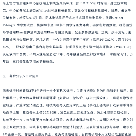
名士官方售后服务中心依据瑞士制表业最高标准（如ISO 3159计时标准）建立技术规
辽宁省沈阳市沈河区中街路137号亨得利名表维修授权店1楼名士售后服务中心（需提前预约）
范。中心配备瑞士进口的Witschi可编程校表仪，该设备可精确测量摆幅、日差、偏振等
辽宁省沈阳市沈河区中街路83号亨得利名表维修授权店1楼名士售后服务中心（需提前预约）
关键参数，精度达0.1秒/日。防水测试采用干式与湿式双重检测系统，使用Greiner
北京市朝阳区建国门外大街甲6号华熙国际中心D座11层1102室名士售后服务中心（北京总部）（需提前预约）
Vibrograf防水测试仪，模拟30米至300米不同水深压力环境，确保密封圈效能。机芯清洗
北京市东城区东长安街1号王府井东方广场W3座6层602室名士售后服务中心（需提前预约）
环节使用Elma超声波清洗机与Elma专用清洗液，配合多步骤浸泡、漂洗、烘干流程，去
除旧油污与金属碎屑。环境方面，中心为恒温恒湿无尘车间（温度20°C±2°C，湿度50%
河北省保定市竞秀区朝阳北大街北国先天下名士售后服务中心（需提前预约）
±5%），配备防静电工作台与除尘风淋室。技师团队均持有瑞士制表师协会（WOSTEP）
内蒙古自治区阿拉善盟市左旗土尔扈特大街名士售后服务中心（需提前预约）
认证或同等资质，平均从业经验超过12年，每年接受品牌总部技术培训，掌握陀飞轮、万
内蒙古自治区巴彦淖尔市临河区新华街名士售后服务中心（需提前预约）
年历、三问等复杂功能的调校技能。
内蒙古自治区包头市青山区幸福路甲3号王府井百货名表维修名士售后服务中心（需提前预约）
内蒙古自治区赤峰市红山区哈达街名士售后服务中心（需提前预约）
五、养护知识&日常使用
内蒙古自治区鄂尔多斯市东胜区伊金霍洛街名士售后服务中心（需提前预约）
腕表保养时间建议2至3年进行一次全面机芯保养，以维持润滑油脂的性能和走时精度。日
内蒙古自治区呼伦贝尔市海拉尔区中央街名士售后服务中心（需提前预约）
常佩戴中，避免腕表接触强磁场环境（如音箱、微波炉、核磁共振设备），磁场会导致游
内蒙古自治区通辽市科尔沁区明仁大街名士售后服务中心（需提前预约）
丝粘连，严重时需消磁处理。机械表在每天固定时间上链（手动上链表款）或依靠手臂摆
内蒙古自治区乌海市海勃湾区人民南路名士售后服务中心（需提前预约）
动自动上链，建议每次上链20至30圈，避免过度上链损坏发条。防水性能需定期检测，
内蒙古自治区乌兰察布市集宁区恩和大街名士售后服务中心（需提前预约）
每年至少一次，特别是更换电池或表冠后。若腕表出现表镜雾气，表明防水失效，应立刻
内蒙古自治区锡林郭勒盟市锡林浩特市光明街与额尔敦路交叉口名士售后服务中心（需提前预约）
停止佩戴并送修。钢表带可用软毛刷蘸中性清洁剂清洗，皮表带避免沾水与暴晒，建议每
内蒙古自治区兴安盟市乌兰浩特市兴安大街名士售后服务中心（需提前预约）
2年更换一次。存放时应使用表盒，避免与硬物碰撞，石英表长期不用应取出电池防止漏