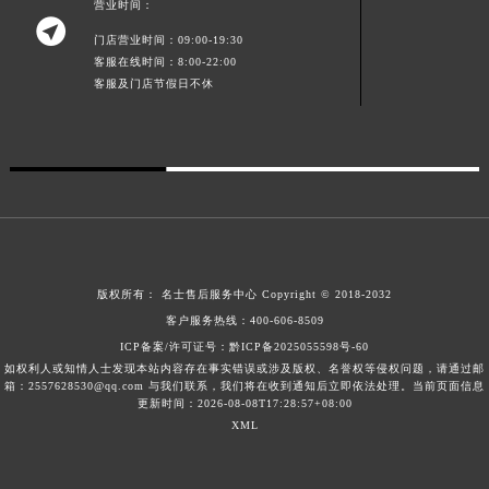
营业时间：
甘肃省金昌市金川区北京路名士售后服务中心（需提前预约）

门店营业时间：09:00-19:30
甘肃省酒泉市肃州区西大街名士售后服务中心（需提前预约）
客服在线时间：8:00-22:00
甘肃省临夏市城南街道团结路名士售后服务中心（需提前预约）
客服及门店节假日不休
甘肃省陇南市武都区人民路名士售后服务中心（需提前预约）
甘肃省平凉市崆峒区西大街名士售后服务中心（需提前预约）
甘肃省庆阳市西峰区南大街名士售后服务中心（需提前预约）
甘肃省天水市秦州区民主路名士售后服务中心（需提前预约）
甘肃省武威市凉州区迎宾路名士售后服务中心（需提前预约）
甘肃省张掖市甘州区民乐北路名士售后服务中心（需提前预约）
版权所有：
名士售后服务中心
Copyright © 2018-2032
宁夏回族自治区固原市原州区文化街名士售后服务中心（需提前预约）
客户服务热线：
400-606-8509
宁夏回族自治区石嘴山市大武口区贺兰山路名士售后服务中心（需提前预约）
ICP备案/许可证号：黔ICP备2025055598号-60
宁夏回族自治区吴忠市利通区开元大道名士售后服务中心（需提前预约）
如权利人或知情人士发现本站内容存在事实错误或涉及版权、名誉权等侵权问题，请通过邮
箱：2557628530@qq.com 与我们联系，我们将在收到通知后立即依法处理。当前页面信息
宁夏回族自治区银川市兴庆区新华东路97号新百中心C馆一层C1-18号商铺名士售后服务中心（需提前预约）
更新时间：2026-08-08T17:28:57+08:00
宁夏回族自治区中卫市沙坡头区鼓楼东街名士售后服务中心（需提前预约）
XML
青海省果洛藏族自治州玛沁县团结路名士售后服务中心（需提前预约）
青海省海北藏族自治州海晏县将军路名士售后服务中心（需提前预约）