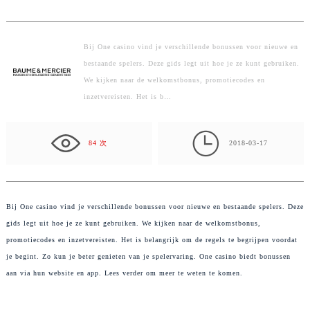
常州市新北区龙锦路1590号现代传媒中心写字楼5号楼10层1008室（需提前预约）
徐州市鼓楼区淮海东路29号苏宁广场IFC国际金融中心写字楼35层3508室（需提前预约）
扬州市邗江区国展路29号星耀天地写字楼1号楼18层1803室（需提前预约）
Bij One casino vind je verschillende bonussen voor nieuwe en
盐城市盐都区世纪大道5号盐城金融城写字楼1号楼16层1604室（需提前预约）
bestaande spelers. Deze gids legt uit hoe je ze kunt gebruiken.
泰州市海陵区永定东路399号置地商务中心东塔写字楼（华润万象城）17层1706室（需提前预约）
We kijken naar de welkomstbonus, promotiecodes en
宁波市江北区大闸南路500号来福士广场办公楼20层2009室（需提前预约）
inzetvereisten. Het is b…
杭州市上城区钱江路1366号华润大厦写字楼A座5层503-5室（需提前预约）
金华市金东区东市南街777号金华万达广场写字楼4号楼22层2209室（需提前预约）

84 次
2018-03-17
绍兴市越城区胜利东路379号世茂天际中心写字楼8层805室（需提前预约）
嘉兴市南湖区广益路705号嘉兴世界贸易中心写字楼A座13层1304室（需提前预约）
南昌市红谷滩新区红谷中大道998号绿地双子塔（中央广场）A1座办公楼14层07室（需提前预约）
济南市历下区经十路11111号华润中心写字楼（万象城）15层1508室（需提前预约）
Bij One casino vind je verschillende bonussen voor nieuwe en bestaande spelers. Deze
gids legt uit hoe je ze kunt gebruiken. We kijken naar de welkomstbonus,
广州市天河区天河路230号万菱汇国际中心写字楼A塔7层704室（需提前预约）
promotiecodes en inzetvereisten. Het is belangrijk om de regels te begrijpen voordat
广州市越秀区环市东路371-375号世界贸易中心大厦南塔写字楼15层07室（需提前预约）
je begint. Zo kun je beter genieten van je spelervaring. One casino biedt bonussen
深圳市罗湖区深南东路5001号华润大厦写字楼17层1701室（需提前预约）
aan via hun website en app. Lees verder om meer te weten te komen.
惠州市惠城区江北文昌一路7号华贸大厦写字楼1座30层05室（需提前预约）