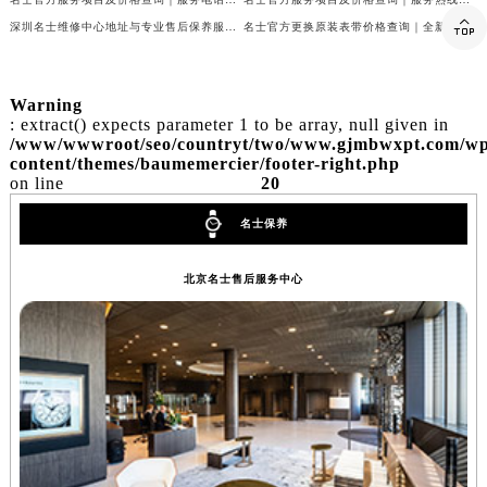
内蒙古自治区乌兰察布市集宁区恩和大街名士售后服务中心（需提前预约）

名士官方服务项目及价格查询｜服务电话及详细地址权威信息通知（2026年7月最新）
名士官方服务项目及价格查询｜服务热线及全部网点地址权威信息公告（2026年7月最新）
内蒙古自治区锡林郭勒盟市锡林浩特市光明街与额尔敦路交叉口名士售后服务中心（需提前预约）
深圳名士维修中心地址与专业售后保养服务权威公示（2026年7月最新）
名士官方更换原装表带价格查询｜全新服务热线及门店地址权威信息公告（2026年7月最新）
内蒙古自治区兴安盟市乌兰浩特市兴安大街名士售后服务中心（需提前预约）
山西省大同市平城区迎宾街名士售后服务中心（需提前预约）
Warning
山西省晋城市城区黄华街名士售后服务中心（需提前预约）
: extract() expects parameter 1 to be array, null given in
/www/wwwroot/seo/countryt/two/www.gjmbwxpt.com/wp
山西省晋中市榆次区顺城街名士售后服务中心（需提前预约）
content/themes/baumemercier/footer-right.php
山西省临汾市尧都区解放路名士售后服务中心（需提前预约）
on line
20
山西省吕梁市离石区永宁中路与建设街交叉口名士售后服务中心（需提前预约）
名士保养
山西省朔州市朔城区怡西路与鄯阳西街交汇处名士售后服务中心（需提前预约）
山西省忻州市忻府区和平东街与七一南路交叉口名士售后服务中心（需提前预约）
北京名士售后服务中心
山西省阳泉市郊区平阳东街与新城大道交叉口名士售后服务中心（需提前预约）
山西省运城市盐湖区河东街名士售后服务中心（需提前预约）
山西省长治市潞州区英雄中路名士售后服务中心（需提前预约）
山西省太原市迎泽区迎泽街道解放路15号亨得利名表维修授权店3楼名士售后服务中心（需提前预约）
天津市和平区赤峰道136号天津国际金融中心26层2603室名士售后服务中心（需提前预约）
安徽省安庆市迎江区人民路名士售后服务中心（需提前预约）