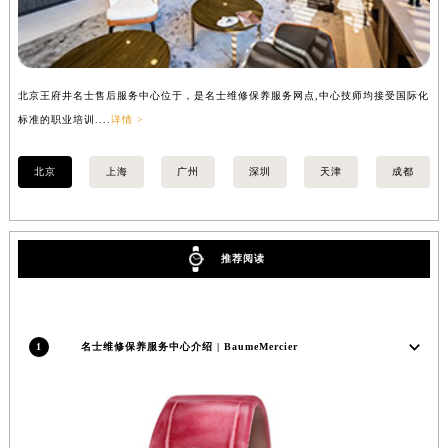
安徽省蚌埠市蚌山区淮河路名士售后服务中心（需提前预约）
安徽省亳州市谯城区魏武大道名士售后服务中心（需提前预约）
安徽省池州市贵池区长江路名士售后服务中心（需提前预约）
安徽省滁州市琅琊区南谯北路名士售后服务中心（需提前预约）
北京王府井名士售后服务中心位于，是名士维修保养服务网点,中心技师均接受国际化
上
安徽省阜阳市颍州区颍州北路名士售后服务中心（需提前预约）
标准的职业培训....
详情 >
职业
安徽省淮北市相山区淮海路名士售后服务中心（需提前预约）
安徽省淮南市田家庵区国庆中路名士售后服务中心（需提前预约）
北京
上海
广州
深圳
天津
成都
安徽省黄山市屯溪区黄山西路名士售后服务中心（需提前预约）
安徽省六安市金安区解放中路名士售后服务中心（需提前预约）
安徽省马鞍山市雨山区湖南西路名士售后服务中心（需提前预约）
推荐阅读
安徽省宿州市埇桥区人民中路名士售后服务中心（需提前预约）
安徽省铜陵市铜官区石城大道名士售后服务中心（需提前预约）
安徽省芜湖市镜湖区中山路步行街名士售后服务中心（需提前预约）
1
名士维修保养服务中心介绍 | BaumeMercier
安徽省宣城市宣州区叠嶂西路名士售后服务中心（需提前预约）
福建省龙岩市新罗区九一南路名士售后服务中心（需提前预约）
福建省南平市建阳区人民西路名士售后服务中心（需提前预约）