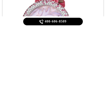
福建省宁德市蕉城区天湖东路名士售后服务中心（需提前预约）
福建省莆田市城厢区霞林街道荔华东大道名士售后服务中心（需提前预约）
福建省三明市三元区东乾二路名士售后服务中心（需提前预约）

400-606-8509
福建省漳州市龙文区步港路名士售后服务中心（需提前预约）
江苏省常州市新北区龙锦路1590号现代传媒中心5号楼10层1008室名士售后服务中心（需提前预约）
江苏省淮安市清江浦区淮海北路名士售后服务中心（需提前预约）
江苏省连云港市海州区通灌北路名士售后服务中心（需提前预约）
江苏省南京市秦淮区中山南路1号南京中心22层22-C1-C3室名士售后服务中心（需提前预约）
江苏省宿迁市宿城区西湖路名士售后服务中心（需提前预约）
江苏省泰州市海陵区永定东路399号置地商务中心东塔（华润万象城）17层1706室名士售后服务中心（需提前预约）
江苏省徐州市鼓楼区淮海东路29号苏宁广场IFC国际金融中心35层3508室名士售后服务中心（需提前预约）
江苏省盐城市盐都区世纪大道5号盐城金融城写字楼1号楼16层1604室名士售后服务中心（需提前预约）
江苏省扬州市邗江区国展路29号星耀天地写字楼1号楼18层1803室名士售后服务中心（需提前预约）
江苏省镇江市京口区中山东路名士售后服务中心（需提前预约）
名士 官方售后服务中心 BaumeMercier 名士从来没有改变世界，而是把它留给
江西省抚州市临川区赣东大道名士售后服务中心（需提前预约）
佩戴它的人。 BaumeMercier will nev......
详情 >
江西省赣州市章贡区文清路名士售后服务中心（需提前预约）