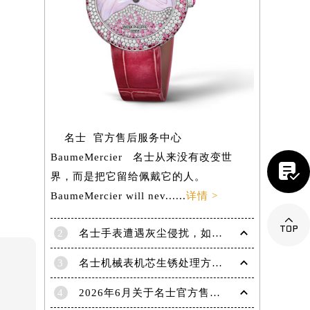
名士 官方售后服务中心
BaumeMercier 名士从来没有改变世

界，而是把它留给佩戴它的人。
BaumeMercier will nev......
详情 >

2
名士手表遭遇灰尘侵扰，如何高效清除维护
提前预约）
3
名士机械表机芯生锈处理方法推荐
4
2026年6月关于名士官方售后网络搬迁及新增的补充说明