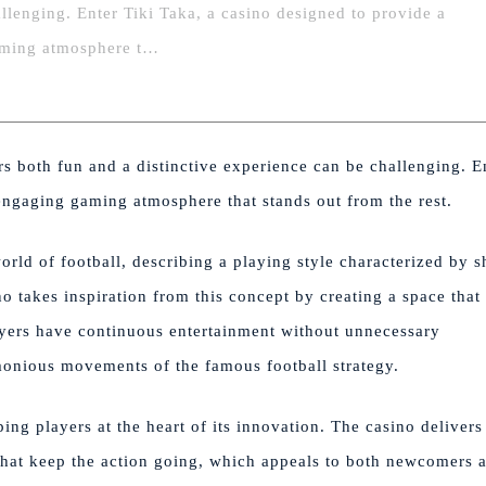
llenging. Enter Tiki Taka, a casino designed to provide a
字楼1号楼16层1604室（需提前预约）
务中心东塔写字楼（华润万象城）17层1706室（需提前预约）
aming atmosphere t…
场办公楼20层2009室（需提前预约）
写字楼A座5层503-5室（需提前预约）
广场写字楼4号楼22层2209室（需提前预约）
ers both fun and a distinctive experience can be challenging. E
际中心写字楼8层805室（需提前预约）
易中心写字楼A座13层1304室（需提前预约）
engaging gaming atmosphere that stands out from the rest.
绿地双子塔（中央广场）A1座办公楼14层07室（需提前预约）
心写字楼（万象城）15层1508室（需提前预约）
rld of football, describing a playing style characterized by s
际中心写字楼A塔7层704室（需提前预约）
o takes inspiration from this concept by creating a space that
世界贸易中心大厦南塔写字楼15层07室（需提前预约）
yers have continuous entertainment without unnecessary
厦写字楼17层1701室（需提前预约）
monious movements of the famous football strategy.
厦写字楼1座30层05室（需提前预约）
字楼B座11层1104室（需提前预约）
ping players at the heart of its innovation. The casino delivers
写字楼15层03室（需提前预约）
 that keep the action going, which appeals to both newcomers 
心写字楼24层2406B室（需提前预约）