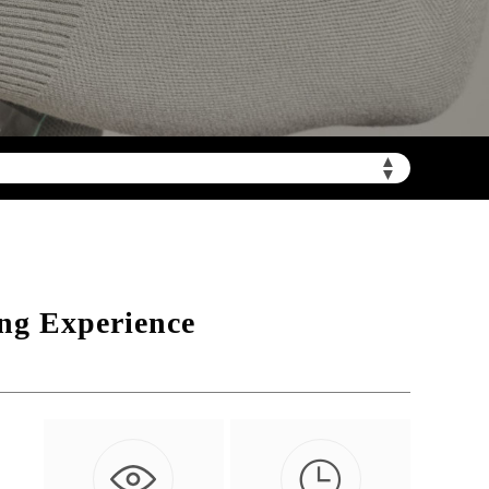
▲
加拨“+86”）
▼
ing Experience
