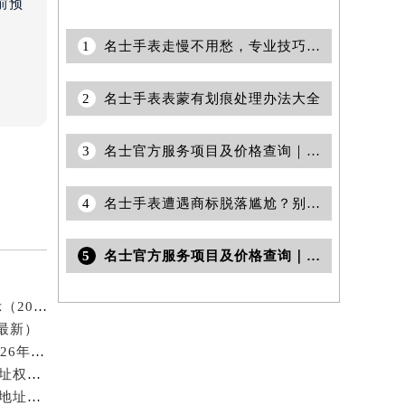
前预
1
名士手表走慢不用愁，专业技巧助您轻松解决
2
名士手表表蒙有划痕处理办法大全
3
名士官方服务项目及价格查询｜详细地址与24小时售后电话权威信息公告（2026年7月最新）
4
名士手表遭遇商标脱落尴尬？别慌！专业指南助您轻松应对
5
名士官方服务项目及价格查询｜完整电话和网点地址权威信息通知（2026年7月最新）
长沙名士保养维修中心 专业维修保养名士手表权威公示（2026年7月最新）
最新）
北京名士保修网点提供专业售后维修服务权威公示（2026年7月最新）
名士官方服务项目及价格查询｜服务热线及全部网点地址权威信息公告（2026年7月最新）
名士官方更换原装表带价格查询｜全新服务热线及门店地址权威信息公告（2026年7月最新）