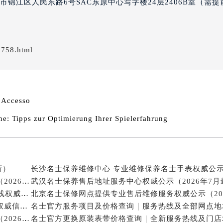
锦江区人民东路6号SAC东原中心写字楼24层2406B室（需提
经街交汇处名士售后服务中心（需提前预约）
后服务中心（需提前预约）
名士售后服务中心（需提前预约）
服务中心（需提前预约）
3758.html
服务中心（需提前预约）
服务中心（需提前预约）
服务中心（需提前预约）
 Accesso
服务中心（需提前预约）
e: Tipps zur Optimierung Ihrer Spielerfahrung
服务中心（需提前预约）
后服务中心（需提前预约）
后服务中心（需提前预约）
后服务中心（需提前预约）
新）
后服务中心（需提前预约）
上海名士表维修服务中心位置保养服务指南权威公示（2026年7月最新）
武汉名士保养售后地址服务中心权威公示（2026年7月
售后服务中心（需提前预约）
名士官方服务项目及价格查询｜网点地址与24小时热线权威信息通告（2026年7月最新）
服务中心（需提前预约）
名士官方服务项目及价格查询｜服务电话及详细地址权威信息通知（2026年7月最新）
街交叉口名士售后服务中心（需提前预约）
深圳名士维修中心地址与专业售后保养服务权威公示（2026年7月最新）