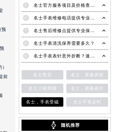
5
名士官方服务项目及价格查询｜维修地址与客服电话权威信息公告（2026年6月最新）
室
6
名士手表维修电话提供专业售后维修保养服务权威公示（2026年7月最新）
前预
7
名士售后维修点提供专业保养与精准维修服务权威公示（2026年7月最新）
8
名士手表清洗保养需要多久？
前预
9
名士手表表针意外折断？速览专业修复指南
约）
名士售后
名士，更换表链
提前
名士上链周期
名士，更换表针
预
名士，手表受磁
名士手表走时
室
随机推荐