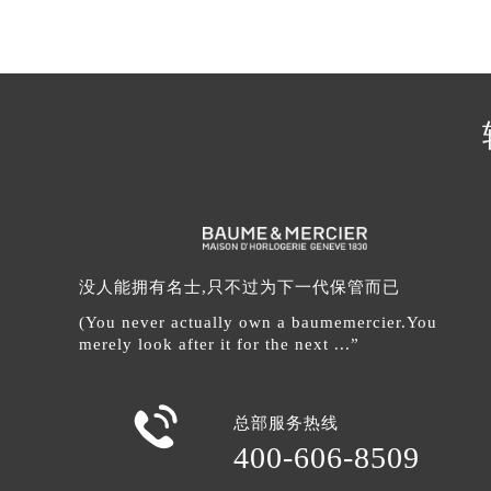
辽宁省沈阳市沈河区中街路137号亨
辽宁省沈阳市沈河区中街路83号亨
北京市朝阳区建国门外大街甲6号华熙
北京市东城区东长安街1号王府井东方
河北省保定市竞秀区朝阳北大街北国
内蒙古自治区阿拉善盟市左旗土尔扈
内蒙古自治区巴彦淖尔市临河区新华
内蒙古自治区包头市青山区幸福路甲
内蒙古自治区赤峰市红山区哈达街名
没人能拥有名士,只不过为下一代保管而已
内蒙古自治区鄂尔多斯市东胜区伊金
(You never actually own a baumemercier.You
内蒙古自治区呼伦贝尔市海拉尔区中
merely look after it for the next ...”
内蒙古自治区通辽市科尔沁区明仁大
内蒙古自治区乌海市海勃湾区人民南

内蒙古自治区乌兰察布市集宁区恩和
总部服务热线
内蒙古自治区锡林郭勒盟市锡林浩特
400-606-8509
内蒙古自治区兴安盟市乌兰浩特市兴