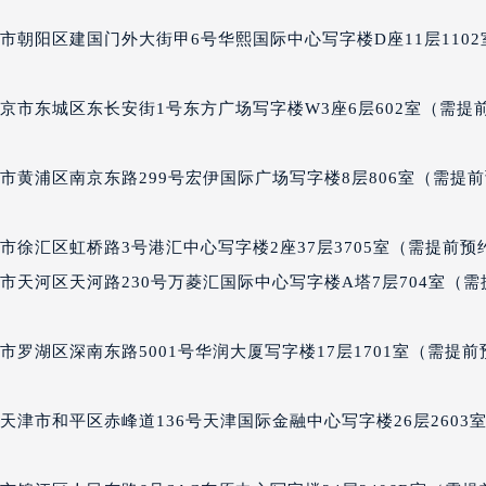
士售后服务中心（需提前预约）
市朝阳区建国门外大街甲6号华熙国际中心写字楼D座11层1102
后服务中心（需提前预约）
后服务中心（需提前预约）
后服务中心（需提前预约）
京市东城区东长安街1号东方广场写字楼W3座6层602室（需提
售后服务中心（需提前预约）
售后服务中心（需提前预约）
市黄浦区南京东路299号宏伊国际广场写字楼8层806室（需提
售后服务中心（需提前预约）
士售后服务中心（需提前预约）
徐汇区虹桥路3号港汇中心写字楼2座37层3705室（需提前预
士售后服务中心（需提前预约）
市天河区天河路230号万菱汇国际中心写字楼A塔7层704室（需
路交叉口名士售后服务中心（需提前预约）
后服务中心（需提前预约）
后服务中心（需提前预约）
罗湖区深南东路5001号华润大厦写字楼17层1701室（需提前
后服务中心（需提前预约）
服务中心（需提前预约）
津市和平区赤峰道136号天津国际金融中心写字楼26层2603
后服务中心（需提前预约）
士售后服务中心（需提前预约）