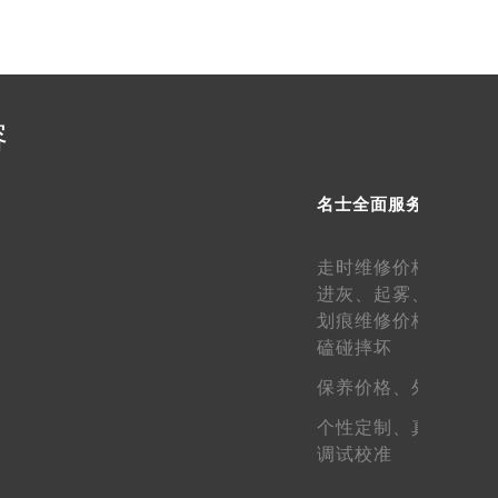
提前预约）
容
名士全面服务
走时维修价格、
走快
进灰、
起雾、
生锈维
划痕维修价格、
表壳
磕碰摔坏
保养价格、
外观维护
个性定制、
真假鉴定
调试校准