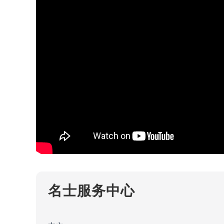
南宁市青秀区金湖路59号地王大厦12
合肥市蜀山区潜山路111号万象城华润
泉州市丰泽区宝洲路729号浦西万达中
青岛市南区山东路6号华润大厦B座2
烟台市芝罘区胜利路139号万达金融中
长春市朝阳区西安大路727号中银大厦
贵阳市南明区都司高架桥路33号亨特
昆明市盘龙区北京路928号同德昆明
石家庄市长安区中山东路39号勒泰中
西安市碑林区南关正街88号华侨城长
海口市龙华区金贸东路5号海口华润大厦
唐山市路南区新华东道100号万达广场
台州市椒江区东海大道1800号腾达中
名士服务中心
内蒙古自治区呼和浩特市玉泉区大学西
甘肃省兰州市七里河区西津西路16号兰
重庆市解放碑渝中区民权路28号英利