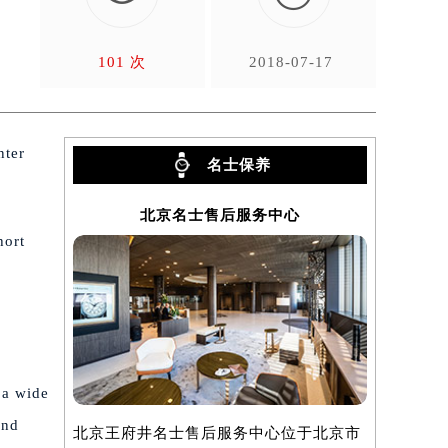
101 次
2018-07-17
nter
名士保养
北京名士售后服务中心
hort
 a wide
and
北京王府井名士售后服务中心位于北京市
上海名士售