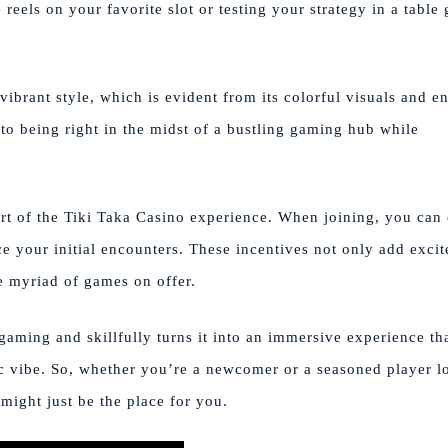
reels on your favorite slot or testing your strategy in a table
代广场写字楼9层902室（需提前预约）
号世茂环球金融中心写字楼（芙蓉广场）10层13室（需提前预约
楼29层2905室（需提前预约）
ibrant style, which is evident from its colorful visuals and e
表服务中心（品牌授权店）3层整层（需提前预约）
表服务中心（品牌授权店）1层整层（需提前预约）
n to being right in the midst of a bustling gaming hub while
表服务中心（品牌授权店）1层整层（需提前预约）
（CCMALL）C座17层17-B（需提前预约）
10层1015室（需提前预约）
t of the Tiki Taka Casino experience. When joining, you can
心T2座写字楼29层03室（需提前预约）
e your initial encounters. These incentives not only add exci
厦7层G室（需提前预约）
he myriad of games on offer.
心C座12层1205室（需提前预约）
中心T1写字楼9层907室（需提前预约）
gaming and skillfully turns it into an immersive experience th
写字楼1座11层1104室（需提前预约）
ic vibe. So, whether you’re a newcomer or a seasoned player l
楼16层1603室（需提前预约）
 might just be the place for you.
中心办公楼C座22层08室（需提前预约）
大厦38层09室（需提前预约）