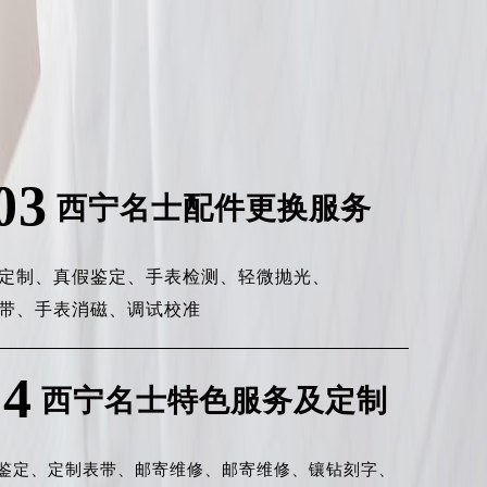
03
西宁名士配件更换服务
定制、
真假鉴定、
手表检测、
轻微抛光、
带、
手表消磁、
调试校准
04
西宁名士特色服务及定制
鉴定、
定制表带、
邮寄维修、
邮寄维修、
镶钻刻字、