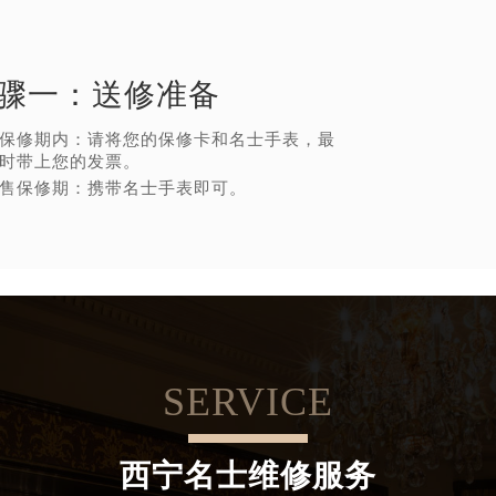
骤一：
送修准备
保修期内：请将您的保修卡和名士手表，最
时带上您的发票。
售保修期：携带名士手表即可。
SERVICE
西宁名士维修服务