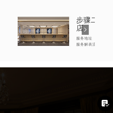
步骤二：
名
店
服务地址
服务解表流程
