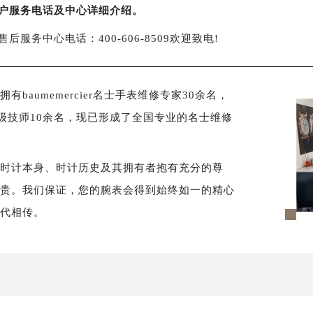
户服务电话及中心详细介绍。
售后服务中心电话：400-606-8509欢迎致电!
aumemercier名士手表维修专家30余名，
级技师10余名，现已形成了全国专业的名士维修
对时计本身、时计历史及其拥有者抱有充分的尊
尊贵。我们保证，您的腕表会得到始终如一的精心
世代相传。