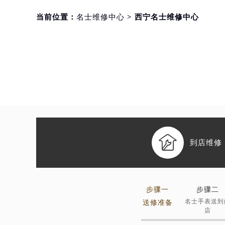
当前位置：
名士维修中心
> 西宁名士维修中心

到店维修
步骤一
步骤二
名士手表送到
送修准备
店