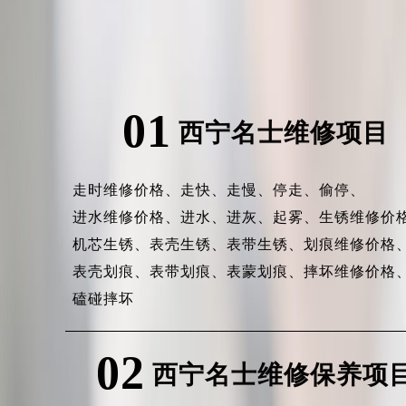
01
西宁名士维修项目
走时维修价格、
走快、
走慢、
停走、
偷停、
进水维修价格、
进水、
进灰、
起雾、
生锈维修价
机芯生锈、
表壳生锈、
表带生锈、
划痕维修价格
表壳划痕、
表带划痕、
表蒙划痕、
摔坏维修价格
磕碰摔坏
02
西宁名士维修保养项