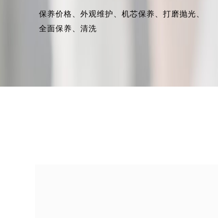
保养价格、
外观维护、
机芯保养、
打磨抛光、
全面保养、
清洗