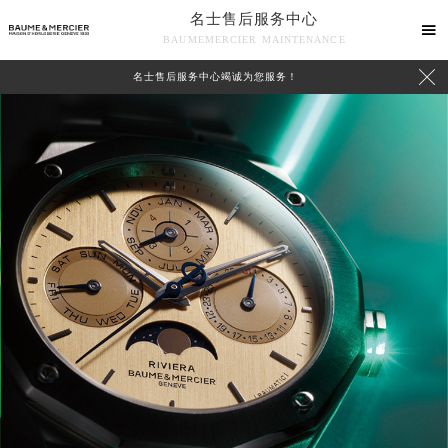
名士售后服务中心

BAUMEMERCIER MAINTENANCE

名士售后服务中心竭诚为您服务！
中心介绍
联系我们