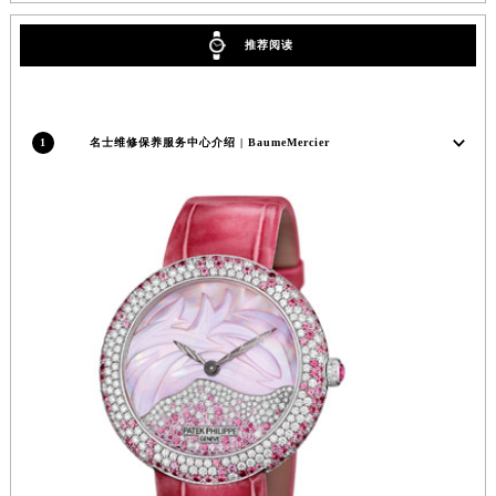
重庆市江北区观音桥步行街2号融恒时代广场写字楼9层902室（需提前预约）
推荐阅读
长沙市芙蓉区定王台街道建湘路393号世茂环球金融中心写字楼（芙蓉广场）10层13室（需提前预约）
郑州市二七区铭功路10号华润大厦写字楼29层2905室（需提前预约）
太原市迎泽区解放路15号亨得利名表服务中心（品牌授权店）3层整层（需提前预约）
1
名士维修保养服务中心介绍 | BaumeMercier
沈阳市沈河区中街路137号亨得利名表服务中心（品牌授权店）1层整层（需提前预约）
沈阳市沈河区中街路83号亨得利名表服务中心（品牌授权店）1层整层（需提前预约）
乌鲁木齐市天山区红山路26号时代广场（CCMALL）C座17层17-B（需提前预约）
温州市鹿城区锦绣路1067号置信广场10层1015室（需提前预约）
哈尔滨市道里区友谊西路600号富力中心T2座写字楼29层03室（需提前预约）
大连市中山区人民路15号国际金融大厦7层G室（需提前预约）
佛山市禅城区季华五路57号万科金融中心C座12层1205室（需提前预约）
东莞市东城街道鸿福东路1号民盈国贸中心T1写字楼9层907室（需提前预约）
无锡市梁溪区人民中路139号恒隆广场写字楼1座11层1104室（需提前预约）
南通市崇川区工农路57号圆融广场写字楼16层1603室（需提前预约）
苏州市苏州工业园区星港街199号苏州中心办公楼C座22层08室（需提前预约）
武汉市江汉区解放大道686号世界贸易大厦38层09室（需提前预约）