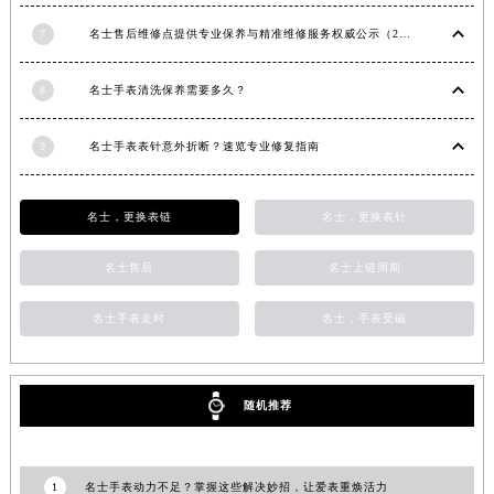
重庆市解放碑渝中区民权路28号英利国际金融中心写字楼20层01室（需提前预约）
7
名士售后维修点提供专业保养与精准维修服务权威公示（2026年7月最新）
黑龙江省大庆市萨尔图区会战大街名士售后服务中心（需提前预约）
黑龙江省鹤岗市向阳区红军路名士售后服务中心（需提前预约）
8
名士手表清洗保养需要多久？
黑龙江省黑河市爱辉区中央街名士售后服务中心（需提前预约）
黑龙江省鸡西市鸡冠区红军路名士售后服务中心（需提前预约）
9
名士手表表针意外折断？速览专业修复指南
黑龙江省佳木斯市向阳区长安路名士售后服务中心（需提前预约）
黑龙江省牡丹江市东安区太平路名士售后服务中心（需提前预约）
名士，更换表链
名士，更换表针
黑龙江省七台河市桃山区大同街名士售后服务中心（需提前预约）
黑龙江省齐齐哈尔市龙沙区龙华路名士售后服务中心（需提前预约）
名士售后
名士上链周期
黑龙江省双鸭山市尖山区新兴大街名士售后服务中心（需提前预约）
名士手表走时
名士，手表受磁
黑龙江省绥化市北林区新华街与康庄路交叉口名士售后服务中心（需提前预约）
黑龙江省伊春市伊美区通河路名士售后服务中心（需提前预约）
吉林省白城市洮北区明仁南街名士售后服务中心（需提前预约）
随机推荐
吉林省白山市浑江区浑江大街名士售后服务中心（需提前预约）
吉林省吉林市船营区河南街名士售后服务中心（需提前预约）
吉林省辽源市龙山区人民大街名士售后服务中心（需提前预约）
1
名士手表动力不足？掌握这些解决妙招，让爱表重焕活力