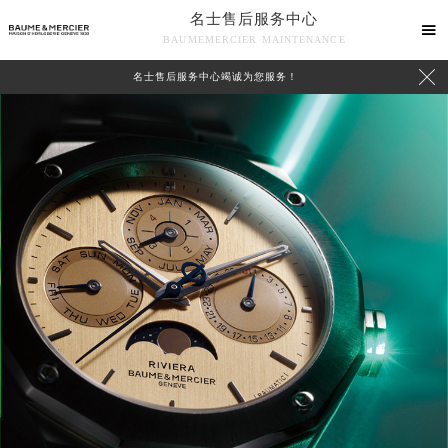
名士售后服务中心

BAUMEMERCIER MAINTENANCE

名士售后服务中心竭诚为您服务！
中心介绍
联系我们