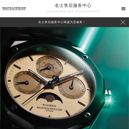
名士售后服务中心

BAUMEMERCIER MAINTENANCE

名士售后服务中心竭诚为您服务！
中心介绍
联系我们