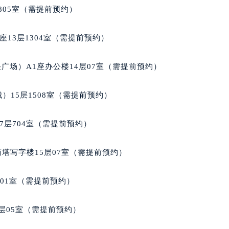
得利名表维修授权店1楼名士售后服务中心（需提前预约）
805室（需提前预约）
国际中心D座11层1102室名士售后服务中心（北京总部）（需
广场W3座6层602室名士售后服务中心（需提前预约）
13层1304室（需提前预约）
先天下名士售后服务中心（需提前预约）
特大街名士售后服务中心（需提前预约）
广场）A1座办公楼14层07室（需提前预约）
街名士售后服务中心（需提前预约）
3号王府井百货名表维修名士售后服务中心（需提前预约）
）15层1508室（需提前预约）
士售后服务中心（需提前预约）
霍洛街名士售后服务中心（需提前预约）
7层704室（需提前预约）
央街名士售后服务中心（需提前预约）
街名士售后服务中心（需提前预约）
南塔写字楼15层07室（需提前预约）
路名士售后服务中心（需提前预约）
大街名士售后服务中心（需提前预约）
701室（需提前预约）
市光明街与额尔敦路交叉口名士售后服务中心（需提前预约）
安大街名士售后服务中心（需提前预约）
层05室（需提前预约）
服务中心（需提前预约）