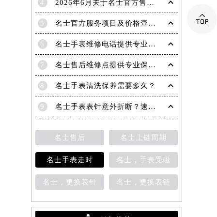
4
2026年6月关于名士官方售后网络搬迁及新增的补充说明

5
名士官方服务项目及价格查询｜维修地址与客服电话权威信息公告（2026年6月最新）
6
名士手表维修电话提供专业售后维修保养服务权威公示（2026年7月最新）
7
名士售后维修点提供专业保养与精准维修服务权威公示（2026年7月最新）
8
名士手表清洗保养需要多久？
9
名士手表表针意外折断？速览专业修复指南
名士售后
名士上链周期
名士手表走时
名士，手表受磁
名士，更换表针
名士，更换表链