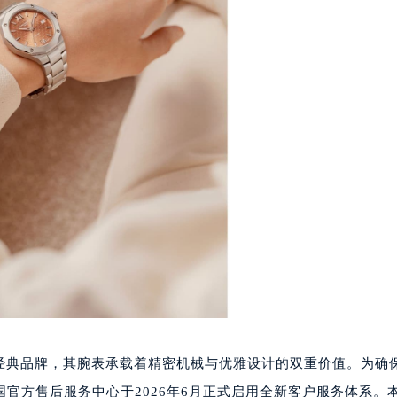
号世茂环球金融中心写字楼（芙蓉广场）10层13室（需提前预约
楼29层2905室（需提前预约）
表服务中心（品牌授权店）3层整层（需提前预约）
表服务中心（品牌授权店）1层整层（需提前预约）
表服务中心（品牌授权店）1层整层（需提前预约）
（CCMALL）C座17层17-B（需提前预约）
10层1015室（需提前预约）
心T2座写字楼29层03室（需提前预约）
厦7层G室（需提前预约）
心C座12层1205室（需提前预约）
中心T1写字楼9层907室（需提前预约）
写字楼1座11层1104室（需提前预约）
楼16层1603室（需提前预约）
中心办公楼C座22层08室（需提前预约）
大厦38层09室（需提前预约）
表领域的经典品牌，其腕表承载着精密机械与优雅设计的双重价值。为确
楼1224室（需提前预约）
官方售后服务中心于2026年6月正式启用全新客户服务体系。