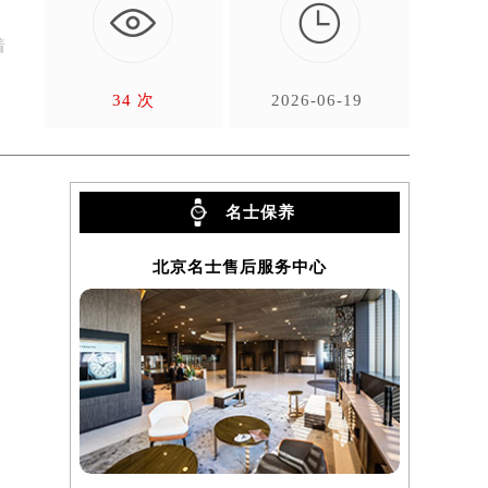

6
着
34 次
2026-06-19
名士保养
北京名士售后服务中心