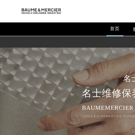
首页
名
名士维修保
BAUMEMERCIER
CHINA BAUMEMERCIER REPAIR