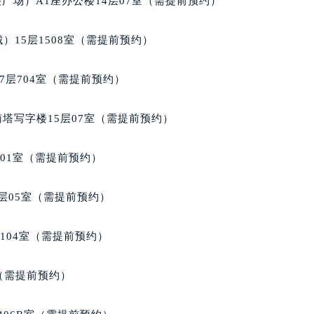
广场）A1座办公楼14层07室（需提前预约）
经街交汇处名士售后服务中心（需提前预约）
后服务中心（需提前预约）
）15层1508室（需提前预约）
名士售后服务中心（需提前预约）
服务中心（需提前预约）
7层704室（需提前预约）
服务中心（需提前预约）
服务中心（需提前预约）
南塔写字楼15层07室（需提前预约）
服务中心（需提前预约）
服务中心（需提前预约）
701室（需提前预约）
服务中心（需提前预约）
后服务中心（需提前预约）
层05室（需提前预约）
后服务中心（需提前预约）
后服务中心（需提前预约）
104室（需提前预约）
后服务中心（需提前预约）
售后服务中心（需提前预约）
室（需提前预约）
服务中心（需提前预约）
街交叉口名士售后服务中心（需提前预约）