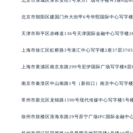
北京市东城区东长安街1号东方广场写字楼W3座6层6
南宁市青秀区金湖路59号地王大厦12
合肥市蜀山区潜山路111号万象城华润
北京市朝阳区建国门外大街甲6号华熙国际中心写字楼D
泉州市丰泽区宝洲路729号浦西万达中
青岛市南区山东路6号华润大厦B座2
天津市和平区赤峰道136号天津国际金融中心写字楼26
烟台市芝罘区胜利路139号万达金融中
长春市朝阳区西安大路727号中银大厦
上海市徐汇区虹桥路3号港汇中心写字楼2座37层370
贵阳市南明区都司高架桥路33号亨特
昆明市盘龙区北京路928号同德昆明
上海市黄浦区南京东路299号宏伊国际广场写字楼8层
石家庄市长安区中山东路39号勒泰中
西安市碑林区南关正街88号华侨城长
南京市秦淮区中山南路1号（新街口）南京中心写字楼2
海口市龙华区金贸东路5号海口华润大厦
唐山市路南区新华东道100号万达广场
常州市新北区龙锦路1590号现代传媒中心写字楼5号楼
台州市椒江区东海大道1800号腾达中
内蒙古自治区呼和浩特市玉泉区大学西
徐州市鼓楼区淮海东路29号苏宁广场IFC国际金融中心
甘肃省兰州市七里河区西津西路16号兰
重庆市解放碑渝中区民权路28号英利