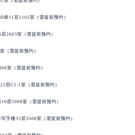
02室（需提前预约）
楼1224室（需提前预约）
大厦B座12楼03室（需提前预约）
座11层1102室（需提前预约）
心写字楼A座7楼709室（需提前预约）
2层04室（需提前预约）
层2603室（需提前预约）
心A座907室（需提前预约）
A座(旺进大厦)18层09室（需提前预约）
5室（需提前预约）
国际金融中心14楼14D（需提前预约）
广场写字楼10层06室（需提前预约）
806室（需提前预约）
心写字楼B座13层07室（需提前预约）
安国际中心E座6楼10室（需提前预约）
2层C1-1室（需提前预约）
B座17层1707室（需提前预约）
写字楼A座10层1002室（需提前预约）
10层1008室（需提前预约）
心东1幢20楼2002室（需提前预约）
街70号华润万象城写字楼（鄂尔多斯大厦）23层2326室（需
写字楼35层3508室（需提前预约）
州中心写字楼21层2102室（需提前预约）
国际金融中心写字楼20层01室（需提前预约）