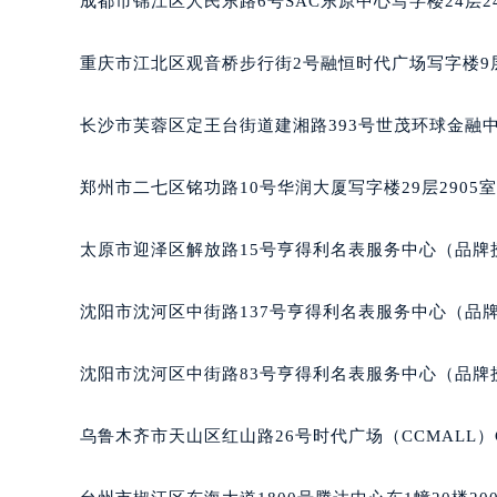
成都市锦江区人民东路6号SAC东原中心写字楼24层2
辽宁省沈阳市沈河区中街路137号亨
辽宁省沈阳市沈河区中街路83号亨
重庆市江北区观音桥步行街2号融恒时代广场写字楼9层
北京市朝阳区建国门外大街甲6号华熙
北京市东城区东长安街1号王府井东方
长沙市芙蓉区定王台街道建湘路393号世茂环球金融中
河北省保定市竞秀区朝阳北大街北国
内蒙古自治区阿拉善盟市左旗土尔扈
郑州市二七区铭功路10号华润大厦写字楼29层2905
内蒙古自治区巴彦淖尔市临河区新华
内蒙古自治区包头市青山区幸福路甲
太原市迎泽区解放路15号亨得利名表服务中心（品牌
内蒙古自治区赤峰市红山区哈达街名
内蒙古自治区鄂尔多斯市东胜区伊金
沈阳市沈河区中街路137号亨得利名表服务中心（品
内蒙古自治区呼伦贝尔市海拉尔区中
内蒙古自治区通辽市科尔沁区明仁大
沈阳市沈河区中街路83号亨得利名表服务中心（品牌
内蒙古自治区乌海市海勃湾区人民南
内蒙古自治区乌兰察布市集宁区恩和
乌鲁木齐市天山区红山路26号时代广场（CCMALL）C
内蒙古自治区锡林郭勒盟市锡林浩特
内蒙古自治区兴安盟市乌兰浩特市兴