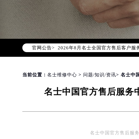
2026年8月名士中国区售后服务网络
2026年8月名士全国官方售后客户服务热线
官网公告>
名士官方全国统一服务热线400-60
2026年8月名士售后服务中心最新网
北京市朝阳区建国门外大街甲6号华熙
北京市东城区东长安街1号东方广场写
当前位置：
名士维修中心
>
问题/知识/资讯
> 名士中
天津市和平区赤峰道136号天津国际金
名士中国官方售后服务中
上海市徐汇区虹桥路3号港汇中心写字楼
上海市黄浦区南京东路299号宏伊国
南京市秦淮区中山南路1号（新街口）
常州市新北区龙锦路1590号现代传媒
徐州市鼓楼区淮海东路29号苏宁广场I
名士中国官方售后服务
扬州市邗江区国展路29号星耀天地写字