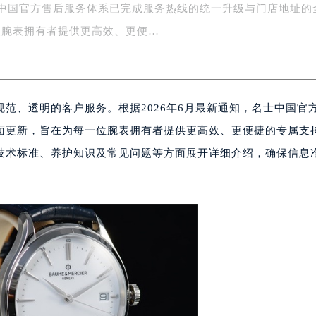
士中国官方售后服务体系已完成服务热线的统一升级与门店地址的
字楼1号楼16层1604室（需提前预约）
务中心东塔写字楼（华润万象城）17层1706室（需提前预约）
位腕表拥有者提供更高效、更便…
场办公楼20层2009室（需提前预约）
写字楼A座5层503-5室（需提前预约）
广场写字楼4号楼22层2209室（需提前预约）
范、透明的客户服务。根据2026年6月最新通知，名士中国官
际中心写字楼8层805室（需提前预约）
易中心写字楼A座13层1304室（需提前预约）
面更新，旨在为每一位腕表拥有者提供更高效、更便捷的专属支
绿地双子塔（中央广场）A1座办公楼14层07室（需提前预约）
技术标准、养护知识及常见问题等方面展开详细介绍，确保信息
心写字楼（万象城）15层1508室（需提前预约）
际中心写字楼A塔7层704室（需提前预约）
世界贸易中心大厦南塔写字楼15层07室（需提前预约）
厦写字楼17层1701室（需提前预约）
厦写字楼1座30层05室（需提前预约）
字楼B座11层1104室（需提前预约）
写字楼15层03室（需提前预约）
心写字楼24层2406B室（需提前预约）