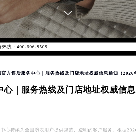
优化升级公告
：400-606-8509
6-8509，服务覆盖中国大陆、香港、澳门、台湾全部区域（非大陆需
点地址：
国际中心写字楼D座11层1102室（北京总部）（需提前预约）
字楼W3座6层602室（需提前预约）
国官方售后服务中心｜服务热线及门店地址权威信息通知（2026
融中心写字楼26层2603室（需提前预约）
心｜服务热线及门店地址权威信息通
2座37层3705室（需提前预约）
际广场写字楼8层806室（需提前预约）
南京中心写字楼22层C1-1室（需提前预约）
中心写字楼5号楼10层1008室（需提前预约）
FC国际金融中心写字楼35层3508室（需提前预约）
中心持续为全国腕表用户提供规范、透明的客户服务。根据202
楼1号楼18层1803室（需提前预约）