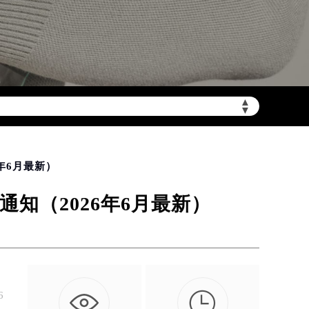
▲
加拨“+86”）
▼
年6月最新）
知（2026年6月最新）

6