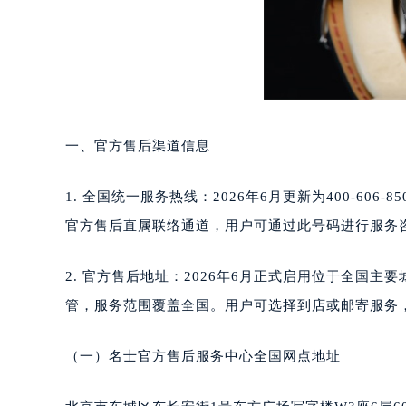
重庆市江北区观音桥步行街2号融恒时
长沙市芙蓉区定王台街道建湘路393
郑州市二七区铭功路10号华润大厦写字
太原市迎泽区解放路15号亨得利名
沈阳市沈河区中街路137号亨得利名
沈阳市沈河区中街路83号亨得利名
一、官方售后渠道信息
乌鲁木齐市天山区红山路26号时代广场
温州市鹿城区锦绣路1067号置信广场
1. 全国统一服务热线：2026年6月更新为400-606
哈尔滨市道里区友谊西路600号富力中
官方售后直属联络通道，用户可通过此号码进行服务
大连市中山区人民路15号国际金融大
佛山市禅城区季华五路57号万科金融中
2. 官方售后地址：2026年6月正式启用位于全国
东莞市东城街道鸿福东路1号民盈国贸
管，服务范围覆盖全国。用户可选择到店或邮寄服务
无锡市梁溪区人民中路139号恒隆广场
南通市崇川区工农路57号圆融广场写字
（一）名士官方售后服务中心全国网点地址
苏州市苏州工业园区星港街199号苏州
武汉市江汉区解放大道686号世界贸易