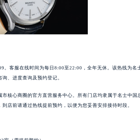
代广场写字楼9层902室（需提前预约）
号世茂环球金融中心写字楼（芙蓉广场）10层13室（需提前预约
楼29层2905室（需提前预约）
表服务中心（品牌授权店）3层整层（需提前预约）
表服务中心（品牌授权店）1层整层（需提前预约）
表服务中心（品牌授权店）1层整层（需提前预约）
（CCMALL）C座17层17-B（需提前预约）
10层1015室（需提前预约）
-8509。客服在线时间为每日8:00至22:00，全年无休。该热线为
心T2座写字楼29层03室（需提前预约）
咨询、进度查询及预约登记。
厦7层G室（需提前预约）
心C座12层1205室（需提前预约）
主要城市核心商圈的官方直营服务中心。所有门店均隶属于名士中国
中心T1写字楼9层907室（需提前预约）
，到店前请通过热线提前预约，以便为您妥善安排接待时段。
写字楼1座11层1104室（需提前预约）
楼16层1603室（需提前预约）
中心办公楼C座22层08室（需提前预约）
大厦38层09室（需提前预约）