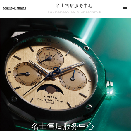
名士售后服务中心

BAUMEMERCIER MAINTENANCE

名士售后服务中心竭诚为您服务！
中心介绍
联系我们