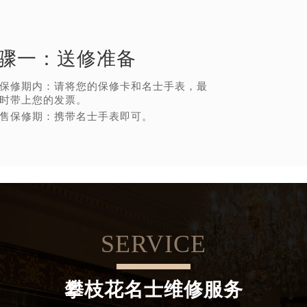
骤一：
送修准备
保修期内：请将您的保修卡和名士手表，最
时带上您的发票。
售保修期：携带名士手表即可。
SERVICE
攀枝花名士维修服务