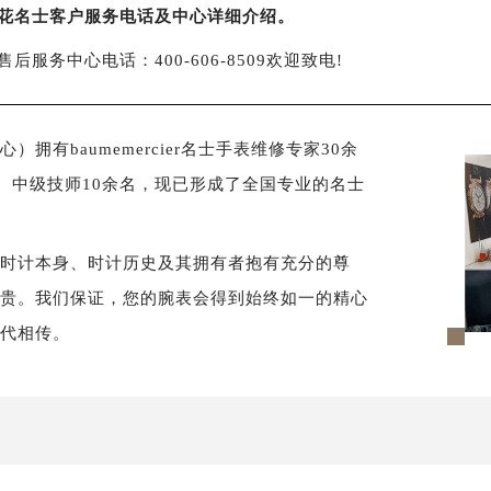
花名士客户服务电话及中心详细介绍。
售后服务中心电话：400-606-8509欢迎致电!
有baumemercier名士手表维修专家30余
、中级技师10余名，现已形成了全国专业的名士
对时计本身、时计历史及其拥有者抱有充分的尊
尊贵。我们保证，您的腕表会得到始终如一的精心
世代相传。