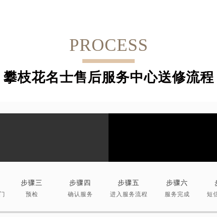
PROCESS
攀枝花名士售后服务中心送修流程
步骤三
步骤四
步骤五
步骤六
门
预检
确认服务
进入服务流程
服务完成
短