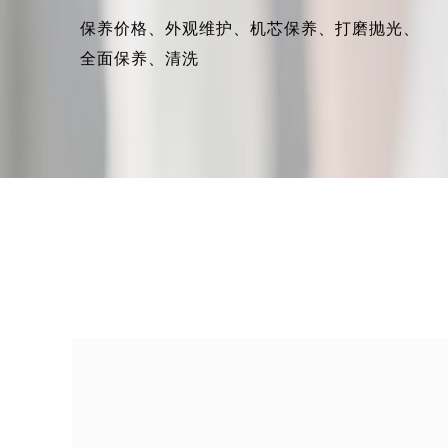
保养价格、
外观维护、
机芯保养、
打磨抛光、
全面保养、
清洗