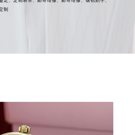
鉴定、
定制表带、
邮寄维修、
邮寄维修、
镶钻刻字、
定制