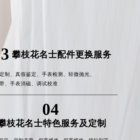
03
攀枝花名士配件更换服务
定制、
真假鉴定、
手表检测、
轻微抛光、
带、
手表消磁、
调试校准
04
攀枝花名士特色服务及定制