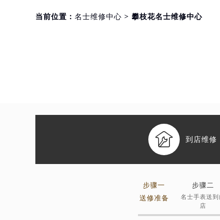
当前位置：
名士维修中心
> 攀枝花名士维修中心

到店维修
步骤一
步骤二
名士手表送到
送修准备
店