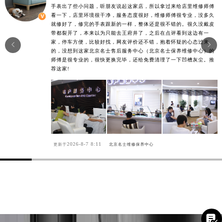
手表出了些小问题，听朋友说起这家店，所以拿过来给店里维修师傅
看一下，店里环境很干净，服务态度很好，维修师傅很专业，没多久
就修好了，修完的手表跟新的一样，整体还是很不错的。很久没戴皮
带都裂开了，本来以为只能去王府井了，之后在点评看到这边有一
家，停车方便，比较好找，网友评价还不错，抱着怀疑的心态过来


的，没想到这家北京名士售后服务中心（北京名士保养维修中心）的
师傅是很专业的，很快更换完毕，还给免费清理了一下凹槽灰尘。推
荐这家!
2026-8-7 8:11
更新于
北京名士维修保养中心
