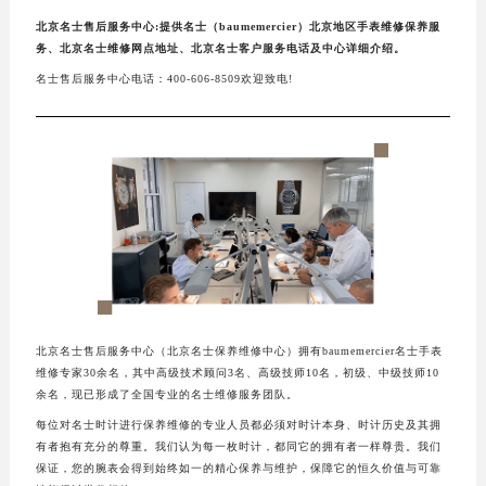
北京名士售后服务中心:提供名士（baumemercier）北京地区手表维修保养服
务、北京名士维修网点地址、北京名士客户服务电话及中心详细介绍。
名士售后服务中心电话：400-606-8509欢迎致电!
北京名士售后服务中心（北京名士保养维修中心）拥有baumemercier名士手表
维修专家30余名，其中高级技术顾问3名、高级技师10名，初级、中级技师10
余名，现已形成了全国专业的名士维修服务团队。
每位对名士时计进行保养维修的专业人员都必须对时计本身、时计历史及其拥
有者抱有充分的尊重。我们认为每一枚时计，都同它的拥有者一样尊贵。我们
保证，您的腕表会得到始终如一的精心保养与维护，保障它的恒久价值与可靠