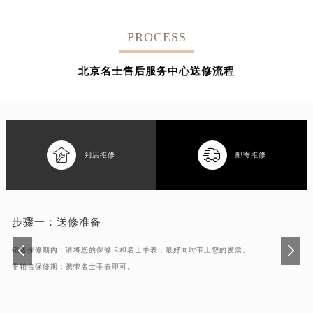
PROCESS
北京名士售后服务中心送修流程


到店维修
邮寄维修
步骤一：
送修准备
销售保修期内：请将您的保修卡和名士手表，最好同时带上您的发票。
非销售保修期：携带名士手表即可。