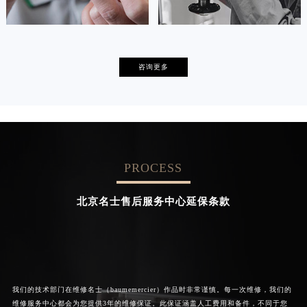
卡罗琳·卡桑德拉
辛迪·克莱门特
咨询更多
资深名士技师
资深名士技师
是名士售后服务中心
是名士售后服务中心
(名士保养维修中心)
(名士保养维修中心)
的高级技师之一
的高级技师之一
Chengdu baumemercier Maintain
Beijing baumemercier Maintain
center
center
PROCESS


成都名士维修
北京名士售后服务中心
北京名士售后服务中心延保条款
我们的技术部门在维修名士（baumemercier）作品时非常谨慎。每一次维修，我们的
维修服务中心都会为您提供3年的维修保证。此保证涵盖人工费用和备件，不同于您