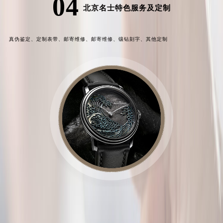
04
北京名士特色服务及定制
真伪鉴定、
定制表带、
邮寄维修、
邮寄维修、
镶钻刻字、
其他定制