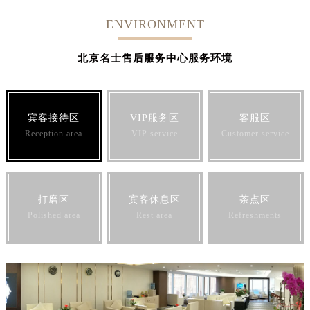
ENVIRONMENT
北京名士售后服务中心服务环境
宾客接待区
VIP服务区
客服区
Reception area
VIP service
Customer service
打磨区
宾客休息区
茶点区
Polished area
Rest area
Refreshments