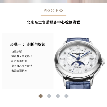
PROCESS
北京名士售后服务中心检修流程
步骤一： 诊断与拆卸
功能诊断
将机芯从表壳移出
机芯全面拆卸
所有机芯零件清洁
表壳全面拆卸
1
2
3
4