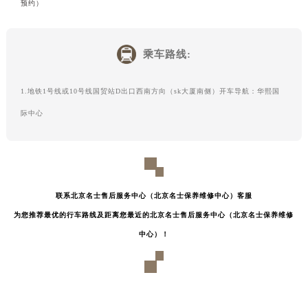
预约）
乘车路线:
1.地铁1号线或10号线国贸站D出口西南方向（sk大厦南侧）开车导航：华熙国
际中心
联系北京名士售后服务中心（北京名士保养维修中心）客服
为您推荐最优的行车路线及距离您最近的北京名士售后服务中心（北京名士保养维修
中心）！