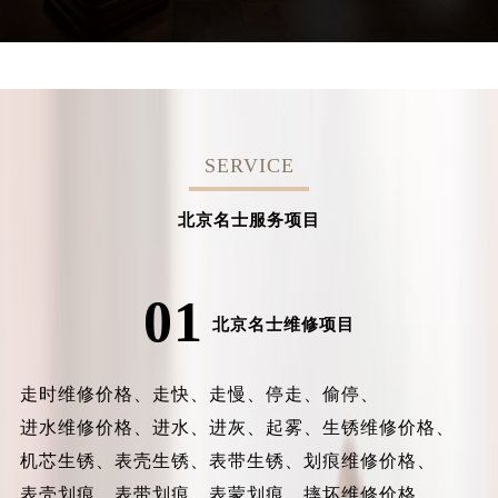
SERVICE
北京名士服务项目
01
北京名士维修项目
走时维修价格、
走快、
走慢、
停走、
偷停、
进水维修价格、
进水、
进灰、
起雾、
生锈维修价格、
机芯生锈、
表壳生锈、
表带生锈、
划痕维修价格、
表壳划痕、
表带划痕、
表蒙划痕、
摔坏维修价格、