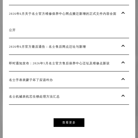
2026年6月关于名士官方维修保养中心网点搬迁新增的正式文件内容全面
公开
2026年6月官方最后通告：名士售后网点迁址与新增
即时通知发布：2026年5月名士官方售后保养中心迁址及维修点新设
名士手表表蒙子坏了应该咋办
名士机械表机芯生锈处理方法汇总
查看更多