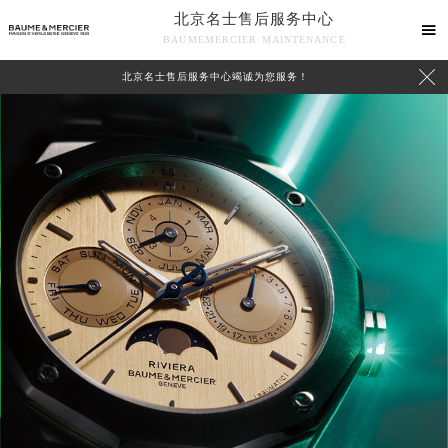
北京名士售后服务中心

BAUMEMERCIER MAINTENANCE

北京名士售后服务中心竭诚为您服务！
中心介绍
联系我们