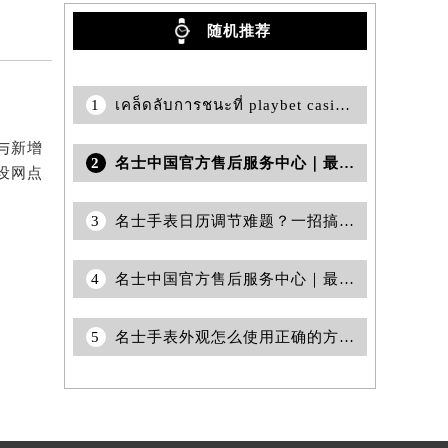
随机推荐
1
เคล็ดลับการชนะที่ playbet casino ที่นักพนันทุกคนควรรู้
与新增
2
名士中国官方售后服务中心｜最新维修地址与官方客服电话权威信息通告（2026年7月最新）
设网点
3
名士手表日历调节难题？一招搞定让你轻松掌握时间流转
4
名士中国官方售后服务中心｜最新地址及售后电话权威信息通告（2026年7月最新）
5
名士手表外观怎么使用正确的方式保养？