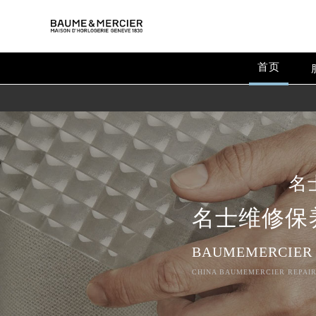
首页
名
名士维修保
BAUMEMERCIER
CHINA BAUMEMERCIER REPAIR