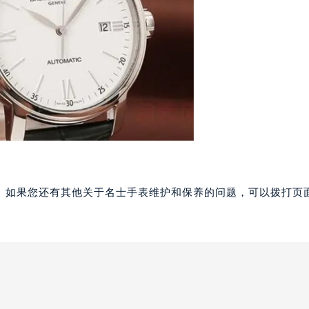
楼1224室（需提前预约）
大厦B座12楼03室（需提前预约）
心写字楼A座7楼709室（需提前预约）
2层04室（需提前预约）
心A座907室（需提前预约）
A座(旺进大厦)18层09室（需提前预约）
国际金融中心14楼14D（需提前预约）
广场写字楼10层06室（需提前预约）
心写字楼B座13层07室（需提前预约）
安国际中心E座6楼10室（需提前预约）
。如果您还有其他关于名士手表维护和保养的问题，可以拨打页面
B座17层1707室（需提前预约）
写字楼A座10层1002室（需提前预约）
心东1幢20楼2002室（需提前预约）
街70号华润万象城写字楼（鄂尔多斯大厦）23层2326室（需
州中心写字楼21层2102室（需提前预约）
国际金融中心写字楼20层01室（需提前预约）