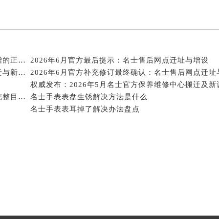
经街交汇处名士售后服务中心（需提前预约）
后服务中心（需提前预约）
名士售后服务中心（需提前预约）
服务中心（需提前预约）
2026年6月关于名士官方维修保养服务中心搬迁及新增的正式文件全文内容公示
2026年6月官方最后提示：名士售后网点迁址与增设
服务中心（需提前预约）
2026年6月官方最终发布：名士售后维修保养中心搬迁与新增事项
2026年6月官方补充修订最终确认：名士售后网点迁址
服务中心（需提前预约）
权威发布：2026年5月名士官方保养维修中心搬迁及新
服务中心（需提前预约）
2026年5月名士官方维修保养服务点地址变动及新开完整目录文件
名士手表表盘生锈解决方法是什么
服务中心（需提前预约）
名士手表表耳掉了解决办法盘点
服务中心（需提前预约）
后服务中心（需提前预约）
后服务中心（需提前预约）
后服务中心（需提前预约）
后服务中心（需提前预约）
售后服务中心（需提前预约）
服务中心（需提前预约）
街交叉口名士售后服务中心（需提前预约）