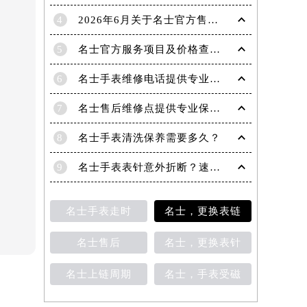
4
2026年6月关于名士官方售后网络搬迁及新增的补充说明
5
名士官方服务项目及价格查询｜维修地址与客服电话权威信息公告（2026年6月最新）
6
名士手表维修电话提供专业售后维修保养服务权威公示（2026年7月最新）
7
名士售后维修点提供专业保养与精准维修服务权威公示（2026年7月最新）
8
名士手表清洗保养需要多久？
9
名士手表表针意外折断？速览专业修复指南
名士手表走时
名士，更换表链
名士售后
名士，更换表针
名士上链周期
名士，手表受磁