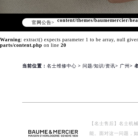
Warning
: Invalid argument supplie
content/themes/baumemercier/he
官网公告>
Warning
: extract() expects parameter 1 to be array, null give
parts/content.php
on line
20
当前位置：
名士维修中心
>
问题/知识/资讯
>
广州
>
【名士售后】名士机
能。面对这一问题，