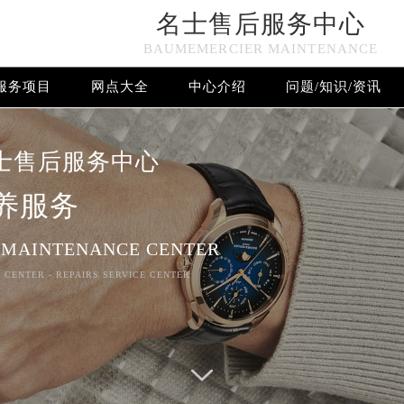
名士售后服务中心
n in
/www/wwwroot/seo/countryt/two/www.gjmbwxpt.com/w
BAUMEMERCIER MAINTENANCE
www/wwwroot/seo/countryt/two/www.gjmbwxpt.com/wp-con
服务项目
网点大全
中心介绍
问题/知识/资讯
名士售后服务中心竭诚为您服务！
士售后服务中心
养服务
 MAINTENANCE CENTER
 CENTER - REPAIRS SERVICE CENTER