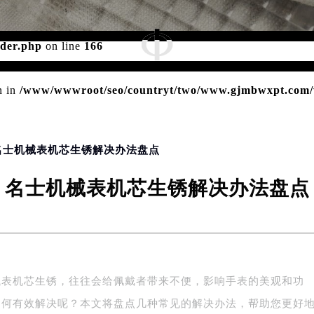
d for foreach() in
/www/wwwroot/seo/countryt/two/www.gj
ader.php
on line
166
n in
/www/wwwroot/seo/countryt/two/www.gjmbwxpt.com/w
 名士机械表机芯生锈解决办法盘点
名士机械表机芯生锈解决办法盘点
械表机芯生锈，往往会给佩戴者带来不便，影响手表的美观和功
如何有效解决呢？本文将盘点几种常见的解决办法，帮助您更好