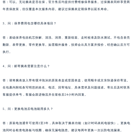
答：可以。无论腕表是否在保，官方售后均提供付费维修保养服务。过保腕表同样享受两
江西省九江市浔阳区浔阳路名士售后服务中心（需提前预约）
年质保政策，但仅覆盖本次服务内容。建议过保腕表定期保养以延长寿命。
江西省南昌市红谷滩新区红谷中大道998号绿地双子塔（中央广场）A1座办公楼14层1407室名士售后服务中心（需提前预约）
江西省萍乡市安源区萍安北大道与康庄路交叉口名士售后服务中心（需提前预约）
3、问：保养费用包含哪些具体项目？
江西省上饶市信州区滨江西路名士售后服务中心（需提前预约）
答：基础保养包括机芯拆解、清洗、润滑、重新组装、走时校准及防水测试。不包含表壳
江西省新余市渝水区北湖西路名士售后服务中心（需提前预约）
翻新、表带更换、零件更换等。如需额外服务，技师会出具方案并报价，经您确认后方可
江西省宜春市袁州区中山中路名士售后服务中心（需提前预约）
执行。
江西省鹰潭市月湖区胜利东路名士售后服务中心（需提前预约）
山东省德州市德城区东风中路名士售后服务中心（需提前预约）
4、问：邮寄腕表需要注意什么？
山东省东营市东营区济南路名士售后服务中心（需提前预约）
答：请将腕表放入带有缓冲泡沫的原装表盒或坚固表盒，使用顺丰或京东快递保价寄送。
山东省济南市历下区经十路11111号华润中心写字楼（万象城）15层1508室名士售后服务中心（需提前预约）
在包裹内附纸条写明您的姓名、电话、回寄地址、具体需求及问题描述。寄出后及时联系
山东省济宁市任城区太白楼路名士售后服务中心（需提前预约）
客服提供单号，客服会跟进物流并在签收后24小时内回复。
山东省莱芜市文化南路8号银座商城名表维修一楼名表维修名士售后服务中心（需提前预约）
山东省临沂市兰山区解放路名士售后服务中心（需提前预约）
5、问：更换电池后电池能用多久？
山东省日照市东港区烟台路名士售后服务中心（需提前预约）
山东省泰安市泰山区财源街道泰山大街名士售后服务中心（需提前预约）
答：原装电池通常可使用2至3年，具体取决于腕表功能（如计时码表耗电较快）。更换电
池同时会检查电路板与线圈，确保无漏电隐患。建议每两年更换一次以防电池漏液。
山东省威海市环翠区新威海路89号振华商厦一楼名表维修名士售后服务中心（需提前预约）