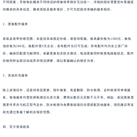
不同因素，导致每款腕表不同情况的维修保养报价无法统一，详细的报价需要您向客服提
重庆市解放碑渝中区民权路28号英利国际金融中心写字楼20层01室（需提前预约）
供腕表的具体信息、腕表现状及服务项目，方可为您提供准确的服务报价。
黑龙江省大庆市萨尔图区会战大街名士售后服务中心（需提前预约）
黑龙江省鹤岗市向阳区红军路名士售后服务中心（需提前预约）
2、更换配件服务
黑龙江省黑河市爱辉区中央街名士售后服务中心（需提前预约）
原装皮表带价格范围：未提供具体固定价格，请咨询客服。换表蒙价格为1380元，换电
黑龙江省鸡西市鸡冠区红军路名士售后服务中心（需提前预约）
池价格为280元。换配件需3天左右，若有配件当日可完成。所有配件均为名士原厂供
黑龙江省佳木斯市向阳区长安路名士售后服务中心（需提前预约）
应，确保匹配度与耐用性。表蒙更换包含防水测试，电池更换同时检查电路板状态。配件
黑龙江省牡丹江市东安区太平路名士售后服务中心（需提前预约）
价格同样会因活动或库存情况调整，请以客服确认的报价为准。
黑龙江省七台河市桃山区大同街名士售后服务中心（需提前预约）
黑龙江省齐齐哈尔市龙沙区龙华路名士售后服务中心（需提前预约）
3、其他补充服务
黑龙江省双鸭山市尖山区新兴大街名士售后服务中心（需提前预约）
除上述项目外，还提供表冠更换、指针修复、表盘翻新、防水检测、走时校准等单项服
黑龙江省绥化市北林区新华街与康庄路交叉口名士售后服务中心（需提前预约）
务。每项服务均需技师检测后出具方案，费用从数百元至数千元不等。例如，表冠更换需
黑龙江省伊春市伊美区通河路名士售后服务中心（需提前预约）
视零件库存与机芯型号定价，防水检测为免费基础项目但需搭配其他服务。强烈建议寄送
吉林省白城市洮北区明仁南街名士售后服务中心（需提前预约）
前先通过客服了解初步报价范围。
吉林省白山市浑江区浑江大街名士售后服务中心（需提前预约）
吉林省吉林市船营区河南街名士售后服务中心（需提前预约）
四、官方质保政策
吉林省辽源市龙山区人民大街名士售后服务中心（需提前预约）