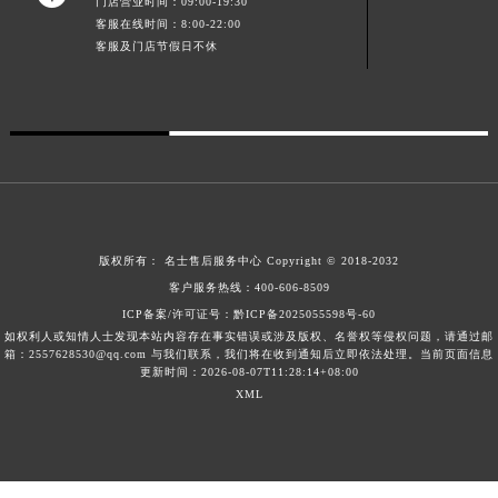
门店营业时间：09:00-19:30
新疆维吾尔自治区克拉玛依市克拉玛依区友谊路名士售后服务中心（需提前预约）
客服在线时间：8:00-22:00
客服及门店节假日不休
新疆维吾尔自治区库车市库车市文化东路名士售后服务中心（需提前预约）
新疆维吾尔自治区库尔勒市库尔勒市人民东路名士售后服务中心（需提前预约）
新疆维吾尔自治区奎屯市团结西街名士售后服务中心（需提前预约）
新疆维吾尔自治区昆玉市昆泉街名士售后服务中心（需提前预约）
新疆维吾尔自治区沙湾市三道河子镇世纪大道南路名士售后服务中心（需提前预约）
新疆维吾尔自治区石河子市北二路名士售后服务中心（需提前预约）
新疆维吾尔自治区双河市光明路名士售后服务中心（需提前预约）
版权所有：
名士售后服务中心
Copyright © 2018-2032
新疆维吾尔自治区塔城市塔城地区闻琴路名士售后服务中心（需提前预约）
客户服务热线：
400-606-8509
新疆维吾尔自治区铁门关市兴疆路名士售后服务中心（需提前预约）
ICP备案/许可证号：黔ICP备2025055598号-60
新疆维吾尔自治区图木舒克市图木舒克市中兴街名士售后服务中心（需提前预约）
如权利人或知情人士发现本站内容存在事实错误或涉及版权、名誉权等侵权问题，请通过邮
箱：2557628530@qq.com 与我们联系，我们将在收到通知后立即依法处理。当前页面信息
新疆维吾尔自治区吐鲁番市高昌区文化中路文化中路名士售后服务中心（需提前预约）
更新时间：2026-08-07T11:28:14+08:00
XML
新疆维吾尔自治区乌苏市乌鲁木齐北路名士售后服务中心（需提前预约）
新疆维吾尔自治区五家渠市长征西街名士售后服务中心（需提前预约）
新疆维吾尔自治区新星市东风路名士售后服务中心（需提前预约）
新疆维吾尔自治区伊宁市解放西路名士售后服务中心（需提前预约）