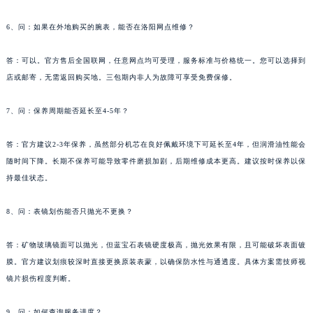
山东省潍坊市奎文区东风东街名士售后服务中心（需提前预约）
6、问：如果在外地购买的腕表，能否在洛阳网点维修？
山东省枣庄市滕州市北辛路与善国路交叉口名士售后服务中心（需提前预约）
山东省淄博市张店区金晶大道名士售后服务中心（需提前预约）
答：可以。官方售后全国联网，任意网点均可受理，服务标准与价格统一。您可以选择到
上海市黄浦区南京东路299号宏伊国际广场写字楼8层806室名士售后服务中心（需提前预约）
店或邮寄，无需返回购买地。三包期内非人为故障可享受免费保修。
上海市徐汇区虹桥路3号港汇中心2座37层3705室名士售后服务中心（需提前预约）
7、问：保养周期能否延长至4-5年？
浙江省杭州市上城区钱江路1366号华润大厦A座5层503-5室名士售后服务中心（需提前预约）
浙江省湖州市吴兴区劳动路名士售后服务中心（需提前预约）
答：官方建议2-3年保养，虽然部分机芯在良好佩戴环境下可延长至4年，但润滑油性能会
浙江省嘉兴市南湖区广益路705号嘉兴世界贸易中心A座13层1304室名士售后服务中心（需提前预约）
随时间下降。长期不保养可能导致零件磨损加剧，后期维修成本更高。建议按时保养以保
浙江省金华市金东区东市南街777号金华万达广场4号楼22楼2209室名士售后服务中心（需提前预约）
持最佳状态。
浙江省丽水市莲都区解放街名士售后服务中心（需提前预约）
浙江省宁波市江北区大闸南路500号来福士广场办公楼20层2009室名士售后服务中心（需提前预约）
8、问：表镜划伤能否只抛光不更换？
浙江省衢州市柯城区上街名士售后服务中心（需提前预约）
答：矿物玻璃镜面可以抛光，但蓝宝石表镜硬度极高，抛光效果有限，且可能破坏表面镀
浙江省绍兴市越城区胜利东路379号世茂天际中心写字楼8层805室名士售后服务中心（需提前预约）
膜。官方建议划痕较深时直接更换原装表蒙，以确保防水性与通透度。具体方案需技师视
浙江省舟山市定海区解放东路名士售后服务中心（需提前预约）
镜片损伤程度判断。
澳门特别行政区大堂区议事亭前地（新马路）名士售后服务中心（需提前预约）
澳门特别行政区风顺堂区南湾大马路名士售后服务中心（需提前预约）
9、问：如何查询服务进度？