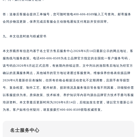
澳门特别行政区花地玛堂区关闸广场名士售后服务中心（需提前预约）
答：送修后客服会提供工单编号，您可随时致电400-606-8509输入工号查询。邮寄服务
澳门特别行政区花王堂区大三巴商圈名士售后服务中心（需提前预约）
会同步物流更新，保养完成后客服会主动致电通知支付尾款并安排回寄。
澳门特别行政区嘉模堂区官也街名士售后服务中心（需提前预约）
澳门省路氹城市金光大道名士售后服务中心（需提前预约）
九、本文信息时效与权威背书
澳门特别行政区望德堂区塔石广场名士售后服务中心（需提前预约）
福建省福州市鼓楼区五四路128-1号恒力城写字楼15层03室名士售后服务中心（需提前预约）
本文所载所有信息均基于名士官方售后服务中心2026年6月14日最新公示的网点地址、客
福建省厦门市思明区湖滨东路95号万象城华润大厦B座11层1104室名士售后服务中心（需提前预约）
服热线与服务政策。电话400-606-8509为名士品牌官方指定的全国统一客户服务号码，
该号码自2026年6月起正式启用，有效期内持续运营。文中列出的洛阳售后地址为经官方
广东省潮州市潮安区新风路与潮汕路交汇处名士售后服务中心（需提前预约）
确认的直属服务网点，其他城市的官方地址请通过客服查询。维修保养价格表依据品牌
广东省广州市天河区天河路230号万菱汇国际中心A塔7层704室名士售后服务中心（需提前预约）
2026年6月最新价目表编制，但所有价格会根据活动变化不定期调整，且因手表等级型
广东省广州市越秀区环市东路371-375号世界贸易中心大厦南塔15层1507室名士售后服务中心（需提前预约）
号、复杂程度、制作工艺、配件材质、损坏情况及服务项目等各项不同因素，详细报价需
广东省河源市源城区越王大道名士售后服务中心（需提前预约）
以客服提供为准。质保政策、技术标准、养护知识等内容均源自品牌官方技术手册与客服
广东省惠州市惠城区江北文昌一路7号华贸大厦1座30层3005室名士售后服务中心（需提前预约）
培训资料。本文章最后更新时间为2026年6月14日，后续如发生变更，请以官方最新公示
广东省江门市蓬江区广场西路名士售后服务中心（需提前预约）
为准。客户如有任何疑问，请直接拨打400-606-8509获取权威答复。
广东省揭阳市榕城进贤门步行街名士售后服务中心（需提前预约）
广东省茂名市电白区水东街道迎宾大道名士售后服务中心（需提前预约）
名士服务中心
广东省梅州市梅江区金燕大道名士售后服务中心（需提前预约）