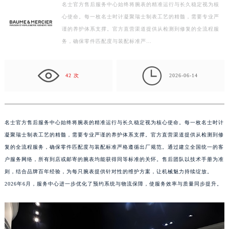
名士官方售后服务中心始终将腕表的精准运行与长久稳定视为核
扬州市邗江区国展路29号星耀天地写字楼1号楼18层1803室（需提前预约）
心使命。每一枚名士时计凝聚瑞士制表工艺的精髓，需要专业严
盐城市盐都区世纪大道5号盐城金融城写字楼1号楼16层1604室（需提前预约）
谨的养护体系支撑。官方直营渠道提供从检测到修复的全流程服
泰州市海陵区永定东路399号置地商务中心东塔写字楼（华润万象城）17层1706室（需提前预约）
务，确保零件匹配度与装配标准严…
宁波市江北区大闸南路500号来福士广场办公楼20层2009室（需提前预约）
杭州市上城区钱江路1366号华润大厦写字楼A座5层503-5室（需提前预约）

42 次
2026-06-14
金华市金东区东市南街777号金华万达广场写字楼4号楼22层2209室（需提前预约）
绍兴市越城区胜利东路379号世茂天际中心写字楼8层805室（需提前预约）
嘉兴市南湖区广益路705号嘉兴世界贸易中心写字楼A座13层1304室（需提前预约）
名士官方售后服务中心始终将腕表的精准运行与长久稳定视为核心使命。每一枚名士时计
南昌市红谷滩新区红谷中大道998号绿地双子塔（中央广场）A1座办公楼14层07室（需提前预约）
凝聚瑞士制表工艺的精髓，需要专业严谨的养护体系支撑。官方直营渠道提供从检测到修
济南市历下区经十路11111号华润中心写字楼（万象城）15层1508室（需提前预约）
复的全流程服务，确保零件匹配度与装配标准严格遵循出厂规范。通过建立全国统一的客
广州市天河区天河路230号万菱汇国际中心写字楼A塔7层704室（需提前预约）
户服务网络，所有到店或邮寄的腕表均能获得同等标准的关怀。售后团队以技术手册为准
广州市越秀区环市东路371-375号世界贸易中心大厦南塔写字楼15层07室（需提前预约）
则，结合品牌百年经验，为每只腕表提供针对性的维护方案，让机械魅力持续绽放。
深圳市罗湖区深南东路5001号华润大厦写字楼17层1701室（需提前预约）
2026年6月，服务中心进一步优化了预约系统与物流保障，使服务效率与质量同步提升。
惠州市惠城区江北文昌一路7号华贸大厦写字楼1座30层05室（需提前预约）
厦门市思明区湖滨东路95号华润大厦写字楼B座11层1104室（需提前预约）
福州市鼓楼区五四路128-1号恒力城写字楼15层03室（需提前预约）