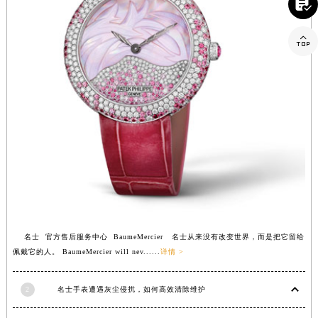

湖南省郴州市北湖区国庆北路名士售后服务中心（需提前预约）
湖南省衡阳市雁峰区解放路名士售后服务中心（需提前预约）

湖南省怀化市鹤城区迎丰中路名士售后服务中心（需提前预约）
湖南省娄底市娄星区长青街名士售后服务中心（需提前预约）
湖南省邵阳市双清区东风路名士售后服务中心（需提前预约）
湖南省湘潭市雨湖区莲城大道名士售后服务中心（需提前预约）
湖南省益阳市赫山区桃花仑路名士售后服务中心（需提前预约）
湖南省永州市冷水滩区永州大道与中兴路交叉口名士售后服务中心（需提前预约）
湖南省岳阳市岳阳楼区东茅岭路名士售后服务中心（需提前预约）
湖南省张家界市永定区解放路名士售后服务中心（需提前预约）
湖南省长沙市芙蓉区建湘路393号世茂环球金融中心写字楼10层1013室名士售后服务中心（需提前预约）
湖南省株洲市芦淞区建设南路名士售后服务中心（需提前预约）
名士 官方售后服务中心 BaumeMercier 名士从来没有改变世界，而是把它留给
甘肃省白银市白银区北京路名士售后服务中心（需提前预约）
佩戴它的人。 BaumeMercier will nev......
详情 >
甘肃省定西市安定区解放路名士售后服务中心（需提前预约）
2
名士手表遭遇灰尘侵扰，如何高效清除维护
甘肃省敦煌市沙州镇阳关中路名士售后服务中心（需提前预约）
甘肃省合作市人民街名士售后服务中心（需提前预约）