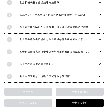
3
名士机械表机芯生锈处理方法推荐
甘肃省嘉峪关市雄关区新华中路名士售后服务中心（需提前预约）
甘肃省金昌市金川区北京路名士售后服务中心（需提前预约）
4
2026年6月关于名士官方售后网络搬迁及新增的补充说明
甘肃省酒泉市肃州区西大街名士售后服务中心（需提前预约）
甘肃省临夏市城南街道团结路名士售后服务中心（需提前预约）
5
名士官方服务项目及价格查询｜维修地址与客服电话权威信息公告（2026年6月最新）
甘肃省陇南市武都区人民路名士售后服务中心（需提前预约）
甘肃省平凉市崆峒区西大街名士售后服务中心（需提前预约）
6
名士手表维修电话提供专业售后维修保养服务权威公示（2026年7月最新）
甘肃省庆阳市西峰区南大街名士售后服务中心（需提前预约）
甘肃省天水市秦州区民主路名士售后服务中心（需提前预约）
7
名士售后维修点提供专业保养与精准维修服务权威公示（2026年7月最新）
甘肃省武威市凉州区迎宾路名士售后服务中心（需提前预约）
8
名士手表清洗保养需要多久？
甘肃省张掖市甘州区民乐北路名士售后服务中心（需提前预约）
宁夏回族自治区固原市原州区文化街名士售后服务中心（需提前预约）
9
名士手表表针意外折断？速览专业修复指南
宁夏回族自治区石嘴山市大武口区贺兰山路名士售后服务中心（需提前预约）
宁夏回族自治区吴忠市利通区开元大道名士售后服务中心（需提前预约）
名士售后
名士上链周期
宁夏回族自治区银川市兴庆区新华东路97号新百中心C馆一层C1-18号商铺名士售后服务中心（需提前预约）
宁夏回族自治区中卫市沙坡头区鼓楼东街名士售后服务中心（需提前预约）
名士，手表受磁
名士手表走时
青海省果洛藏族自治州玛沁县团结路名士售后服务中心（需提前预约）