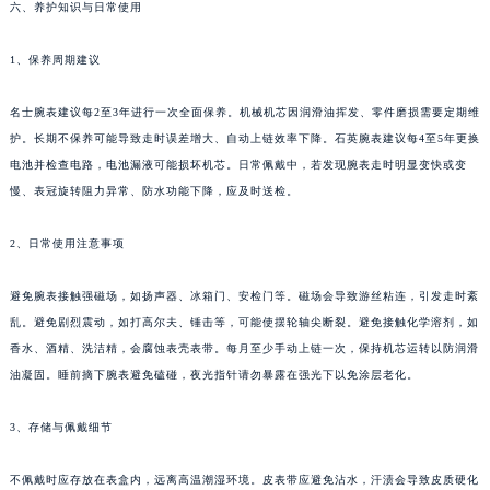
六、养护知识与日常使用
内蒙古自治区兴安盟市乌兰浩特市兴安大街名士售后服务中心（需提前预约）
山西省大同市平城区迎宾街名士售后服务中心（需提前预约）
1、保养周期建议
山西省晋城市城区黄华街名士售后服务中心（需提前预约）
名士腕表建议每2至3年进行一次全面保养。机械机芯因润滑油挥发、零件磨损需要定期维
山西省晋中市榆次区顺城街名士售后服务中心（需提前预约）
护。长期不保养可能导致走时误差增大、自动上链效率下降。石英腕表建议每4至5年更换
山西省临汾市尧都区解放路名士售后服务中心（需提前预约）
电池并检查电路，电池漏液可能损坏机芯。日常佩戴中，若发现腕表走时明显变快或变
山西省吕梁市离石区永宁中路与建设街交叉口名士售后服务中心（需提前预约）
慢、表冠旋转阻力异常、防水功能下降，应及时送检。
山西省朔州市朔城区怡西路与鄯阳西街交汇处名士售后服务中心（需提前预约）
山西省忻州市忻府区和平东街与七一南路交叉口名士售后服务中心（需提前预约）
2、日常使用注意事项
山西省阳泉市郊区平阳东街与新城大道交叉口名士售后服务中心（需提前预约）
避免腕表接触强磁场，如扬声器、冰箱门、安检门等。磁场会导致游丝粘连，引发走时紊
山西省运城市盐湖区河东街名士售后服务中心（需提前预约）
乱。避免剧烈震动，如打高尔夫、锤击等，可能使摆轮轴尖断裂。避免接触化学溶剂，如
山西省长治市潞州区英雄中路名士售后服务中心（需提前预约）
香水、酒精、洗洁精，会腐蚀表壳表带。每月至少手动上链一次，保持机芯运转以防润滑
山西省太原市迎泽区迎泽街道解放路15号亨得利名表维修授权店3楼名士售后服务中心（需提前预约）
油凝固。睡前摘下腕表避免磕碰，夜光指针请勿暴露在强光下以免涂层老化。
天津市和平区赤峰道136号天津国际金融中心26层2603室名士售后服务中心（需提前预约）
安徽省安庆市迎江区人民路名士售后服务中心（需提前预约）
3、存储与佩戴细节
安徽省蚌埠市蚌山区淮河路名士售后服务中心（需提前预约）
不佩戴时应存放在表盒内，远离高温潮湿环境。皮表带应避免沾水，汗渍会导致皮质硬化
安徽省亳州市谯城区魏武大道名士售后服务中心（需提前预约）